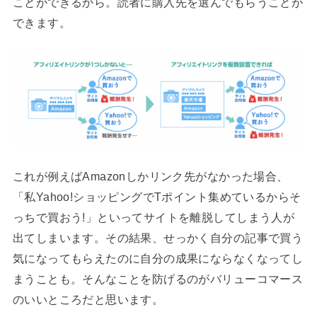
ことができるから。読者に購入先を選んでもらうことが
できます。
これが例えばAmazonしかリンク先がなかった場合、
「私Yahoo!ショッピングでTポイント集めているからそ
っちで買おう!」といってサイトを離脱してしまう人が
出てしまいます。その結果、せっかく自分の記事で買う
気になってもらえたのに自分の成果にならなくなってし
まうことも。そんなことを防げるのがバリューコマース
のいいところだと思います。