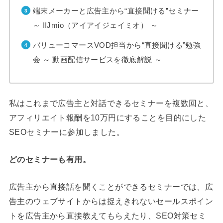
端末メーカーと広告主から“直接聞ける”セミナー
～ IIJmio（アイアイジェイミオ） ～
バリューコマースVOD担当から“直接聞ける”勉強
会 ～ 動画配信サービスを徹底解説 ～
私はこれまで広告主と対話できるセミナーを複数回と、
アフィリエイト報酬を10万円にすることを目的にした
SEOセミナーに参加しました。
どのセミナーも有用。
広告主から直接話を聞くことができるセミナーでは、広
告主のウェブサイトからは捉えきれないセールスポイン
トを広告主から直接教えてもらえたり、SEO対策セミ