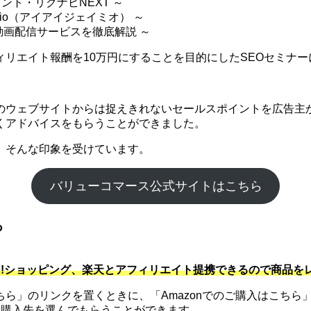
ント・リクナビNEXT ～
mio（アイアイジェイミオ） ～
 動画配信サービスを徹底解説 ～
リエイト報酬を10万円にすることを目的にしたSEOセミナー
のウェブサイトからは捉えきれないセールスポイントを広告主か
くアドバイスをもらうことができました。
。そんな印象を受けています。
バリューコマース公式サイトはこちら
る
hoo!ショッピング、楽天とアフィリエイト提携できるので商品
」のリンクを置くときに、「Amazonでのご購入はこちら」
に購入先を選んでもらうことができます。