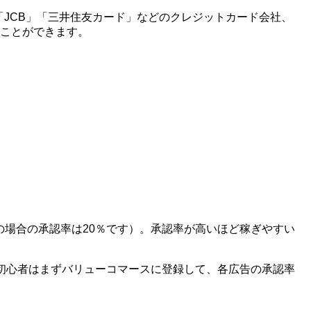
X」「JCB」「三井住友カード」などのクレジットカード会社、
ることができます。
の場合の承認率は20％です）。承認率が高いほど稼ぎやすい
初心者はまずバリューコマースに登録して、各広告の承認率