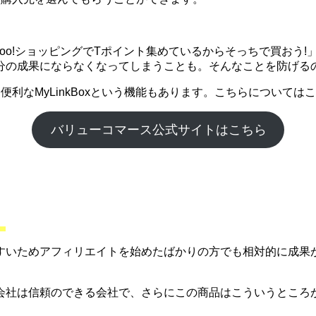
ahoo!ショッピングでTポイント集めているからそっちで買お
分の成果にならなくなってしまうことも。そんなことを防げる
利なMyLinkBoxという機能もあります。こちらについて
バリューコマース公式サイトはこちら
。
すいためアフィリエイトを始めたばかりの方でも相対的に成果
会社は信頼のできる会社で、さらにこの商品はこういうところ