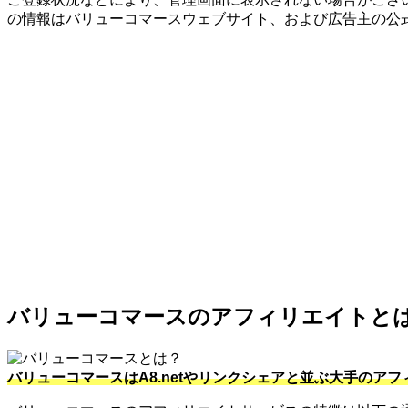
の情報はバリューコマースウェブサイト、および広告主の公
バリューコマースのアフィリエイトと
バリューコマースはA8.netやリンクシェアと並ぶ大手のア