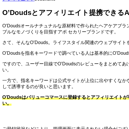
O’Doudsとアフィリエイト提携できるA
O’Doudsオールナチュナルな原材料で作られたヘアケアブ
ブルなモノづくりを目指すアポ セカリーブランドです。
さて、そんなO’Douds。ライフスタイル関連のウェブサイ
O’Doudsを指名キーワードで調べている人は基本的にO’D
ですので、ユーザー目線でO’Doudsのレビューをまとめ
い。
一方で、指名キーワードは公式サイトが上位に出やすくなか
して誘導するのが良いと思います。
O’Doudsはバリューコマースに登録するとアフィリエイト
い。
ご登録状況などにより、管理画面に表示されない場合がござい