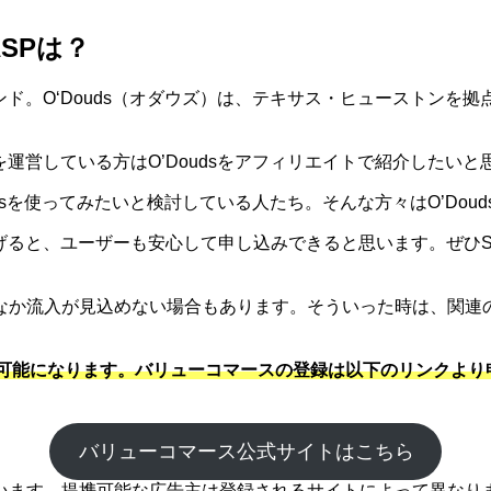
SPは？
ランド。O‘Douds（オダウズ）は、テキサス・ヒューストン
トを運営している方はO’Doudsをアフィリエイトで紹介したい
oudsを使ってみたいと検討している人たち。そんな方々はO’Do
てあげると、ユーザーも安心して申し込みできると思います。ぜひ
なか流入が見込めない場合もあります。そういった時は、関連
が可能になります。バリューコマースの登録は以下のリンクより申
バリューコマース公式サイトはこちら
ます。提携可能な広告主は登録されるサイトによって異なります