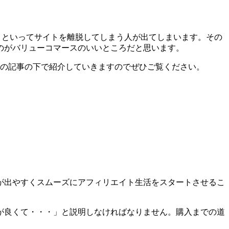
う!」といってサイトを離脱してしまう人が出てしまいます。その
のがバリューコマースのいいところだと思います。
はこの記事の下で紹介していきますのでぜひご覧ください。
が出やすくスムーズにアフィリエイト生活をスタートさせるこ
が良くて・・・」と説明しなければなりません。購入までの道