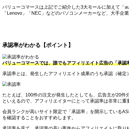
バリューコマースは上記でご紹介した3大モールに加えて「au」
「Lenovo」「NEC」などのパソコンメーカーなど、大手
承認率がわかる【ポイント】
バリューコマースでは、誰でもアフィリエイト広告の「承認
承認率とは、発生したアフィリエイト成果のうち承認（確定
たとえば、100件の注文が発生したとしても、広告主が20
といえるので、アフィリエイターにとって承認率は非常に重
会員ランクが高いサイト限定で「承認率」を開示しているA
を確認することをおすすめします。
承認率を見て、承認率の高い案件からアフィリエイトに取り