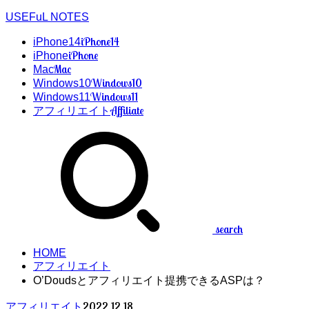
USEFuL NOTES
iPhone14
iPhone14
iPhone
iPhone
Mac
Mac
Windows10
Windows10
Windows11
Windows11
Affiliate
アフィリエイト
search
HOME
アフィリエイト
O’Doudsとアフィリエイト提携できるASPは？
2022.12.18
アフィリエイト