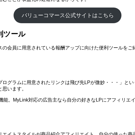
バリューコマース公式サイトはこちら
利ツール
スの会員に用意されている報酬アップに向けた便利ツールをご
プログラムに用意されたリンクは飛び先LPが微妙・・・」とい
と思います。
う機能。MyLink対応の広告主なら自分の好きなLPにアフィリ
リエイトスタイルが商品紹介アフィリエイト。自分の使った商