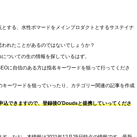
を拠点とする、水性ポマードをメインプロダクトとするサステイナ
と思われたことがあるのではないでしょうか？
udsについての生の情報を探しているはず。
SEOに自信のある方は指名キーワードを狙って行ってくださ
のキーワードを狙っていったり、カテゴリー関連の記事を作成
込できますので、登録後O’Doudsと提携していってくださ
。なお、本情報は2021年12月25日時点の情報です。最新