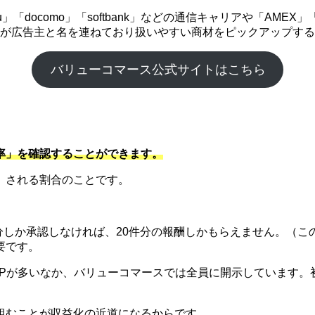
「docomo」「softbank」などの通信キャリアや「AME
企業が広告主と名を連ねており扱いやすい商材をピックアップす
バリューコマース公式サイトはこちら
率」を確認することができます。
）される割合のことです。
件分しか承認しなければ、20件分の報酬しかもらえません。（こ
要です。
SPが多いなか、バリューコマースでは全員に開示しています。
組むことが収益化の近道になるからです。