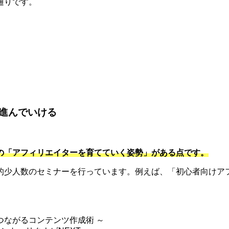
通りです。
。
進んでいける
の「アフィリエイターを育てていく姿勢」がある点です。
的少人数のセミナーを行っています。例えば、「初心者向けアフ
つながるコンテンツ作成術 ～