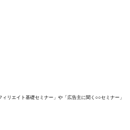
ィリエイト基礎セミナー」や「広告主に聞く○○セミナー」