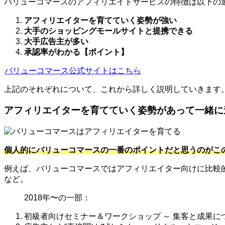
バリューコマースのアフィリエイトサービスの特徴は以下の
アフィリエイターを育てていく姿勢が強い
大手のショッピングモールサイトと提携できる
大手広告主が多い
承認率がわかる【ポイント】
バリューコマース公式サイトはこちら
上記のそれぞれについて、これから詳しく説明していきます
アフィリエイターを育てていく姿勢があって一緒に
個人的にバリューコマースの一番のポイントだと思うのがこ
例えば、バリューコマースではアフィリエイター向けに比較
など。
2018年〜の一部：
初級者向けセミナー＆ワークショップ ～ 集客と成果に