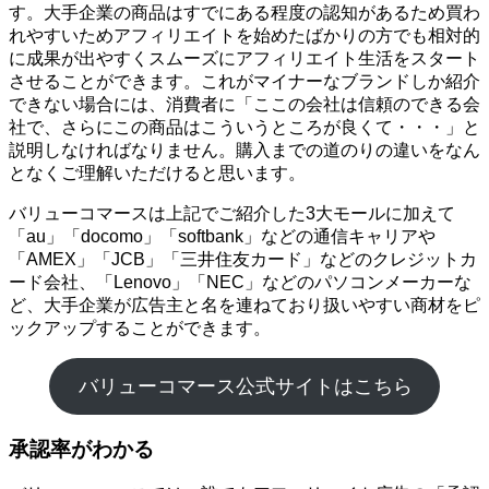
す。大手企業の商品はすでにある程度の認知があるため買わ
れやすいためアフィリエイトを始めたばかりの方でも相対的
に成果が出やすくスムーズにアフィリエイト生活をスタート
させることができます。これがマイナーなブランドしか紹介
できない場合には、消費者に「ここの会社は信頼のできる会
社で、さらにこの商品はこういうところが良くて・・・」と
説明しなければなりません。購入までの道のりの違いをなん
となくご理解いただけると思います。
バリューコマースは上記でご紹介した3大モールに加えて
「au」「docomo」「softbank」などの通信キャリアや
「AMEX」「JCB」「三井住友カード」などのクレジットカ
ード会社、「Lenovo」「NEC」などのパソコンメーカーな
ど、大手企業が広告主と名を連ねており扱いやすい商材をピ
ックアップすることができます。
バリューコマース公式サイトはこちら
承認率がわかる