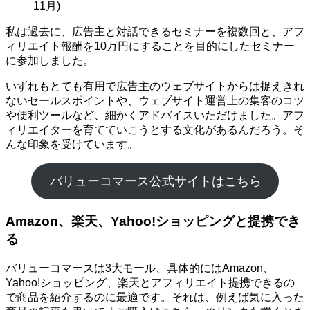
11月)
私は過去に、広告主と対話できるセミナーを複数回と、アフ
ィリエイト報酬を10万円にすることを目的にしたセミナー
に参加しました。
いずれもとても有用で広告主のウェブサイトからは捉えきれ
ないセールスポイントや、ウェブサイト運営上の集客のコツ
や便利ツールなど、細かくアドバイスいただけました。アフ
ィリエイターを育てていこうとする文化があるんだろう。そ
んな印象を受けています。
バリューコマース公式サイトはこちら
Amazon、楽天、Yahoo!ショッピングと提携でき
る
バリューコマースは3大モール、具体的にはAmazon、
Yahoo!ショッピング、楽天とアフィリエイト提携できるの
で商品を紹介するのに最適です。それは、例えば気に入った