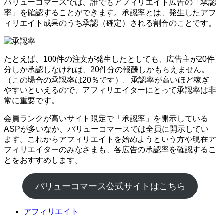
バリューコマースでは、誰でもアフィリエイト広告の「承認
率」を確認することができます。承認率とは、発生したアフ
ィリエイト成果のうち承認（確定）される割合のことです。
たとえば、100件の注文が発生したとしても、広告主が20件
分しか承認しなければ、20件分の報酬しかもらえません。
（この場合の承認率は20％です）。承認率が高いほど稼ぎ
やすいといえるので、アフィリエイターにとって承認率は非
常に重要です。
会員ランクが高いサイト限定で「承認率」を開示している
ASPが多いなか、バリューコマースでは全員に開示してい
ます。これからアフィリエイトを始めようという方や現在ア
フィリエイターのみなさまも、各広告の承認率を確認するこ
とをおすすめします。
バリューコマース公式サイトはこちら
アフィリエイト