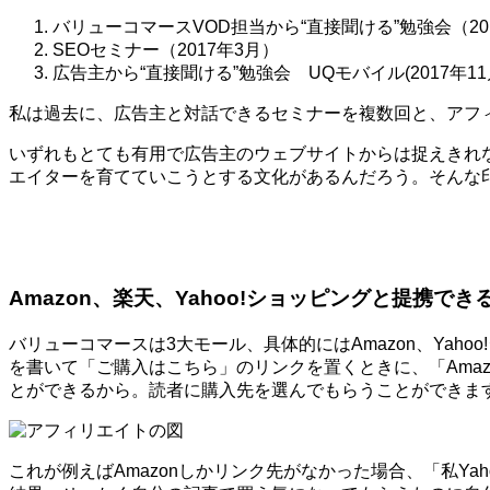
バリューコマースVOD担当から“直接聞ける”勉強会（20
SEOセミナー（2017年3月）
広告主から“直接聞ける”勉強会 UQモバイル(2017年11
私は過去に、広告主と対話できるセミナーを複数回と、アフ
いずれもとても有用で広告主のウェブサイトからは捉えきれ
エイターを育てていこうとする文化があるんだろう。そんな
Amazon、楽天、Yahoo!ショッピングと提携でき
バリューコマースは3大モール、具体的にはAmazon、Ya
を書いて「ご購入はこちら」のリンクを置くときに、「Amaz
とができるから。読者に購入先を選んでもらうことができま
これが例えばAmazonしかリンク先がなかった場合、「私Y