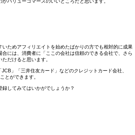
のがバリューコマースのいいところだと思います。
すいためアフィリエイトを始めたばかりの方でも相対的に成果
場合には、消費者に「ここの会社は信頼のできる会社で、さら
いただけると思います。
X」「JCB」「三井住友カード」などのクレジットカード会社、
ることができます。
登録してみてはいかがでしょうか？