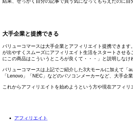
結果、せっかく自分の記事で買う気になってもらえたのに自
大手企業と提携できる
バリューコマースは大手企業とアフィリエイト提携できます
が出やすくスムーズにアフィリエイト生活をスタートさせる
にこの商品はこういうところが良くて・・・」と説明しなけ
バリューコマースは上記でご紹介した3大モールに加えて「au」
「Lenovo」「NEC」などのパソコンメーカーなど、大手
これからアフィリエイトを始めようという方や現在アフィリ
アフィリエイト