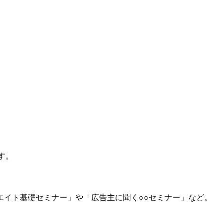
す。
イト基礎セミナー」や「広告主に聞く○○セミナー」など。