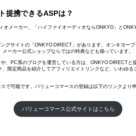
ト提携できるASPは？
ィオメーカー。「ハイファイオーディオならONKYO」とON
ングサイトの「ONKYO DIRECT」があります。オンキヨ
品や、メーカー公式ショップならではの特典なども揃っています。
イトや、PC系のブログを運営している方は、ONKYO DIRE
ク、限定商品を紹介してアフィリエイトリンクなど、いわゆる
マースで可能です。バリューコマースの登録は以下のリンクより申込
バリューコマース公式サイトはこちら