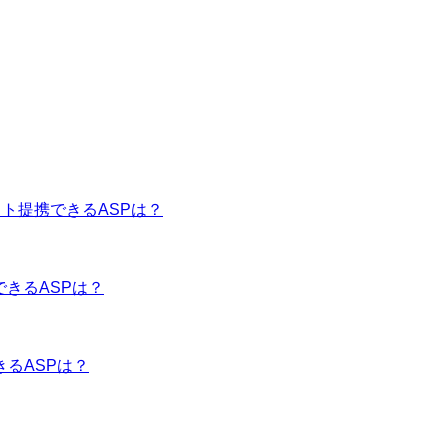
イト提携できるASPは？
できるASPは？
きるASPは？