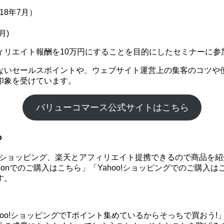
18年7月）
月)
ィリエイト報酬を10万円にすることを目的にしたセミナーに参
ないセールスポイントや、ウェブサイト運営上の集客のコツや
印象を受けています。
バリューコマース公式サイトはこちら
る
hoo!ショッピング、楽天とアフィリエイト提携できるので商品
onでのご購入はこちら」「Yahoo!ショッピングでのご購入
す。
ahoo!ショッピングでTポイント集めているからそっちで買お