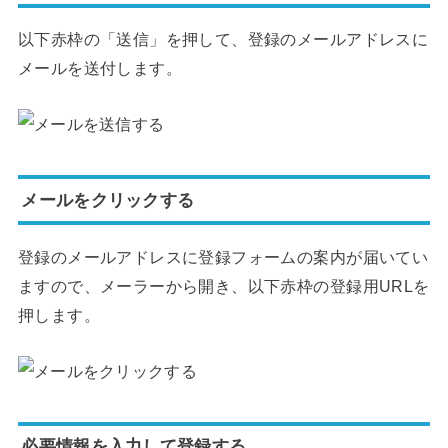
以下赤枠の「送信」を押して、登録のメールアドレスに
メールを送付します。
メールをクリックする
登録のメールアドレスに登録フォームの案内が届いてい
ますので、メーラーから開き、以下赤枠の登録用URLを
押します。
必要情報を入力して登録する