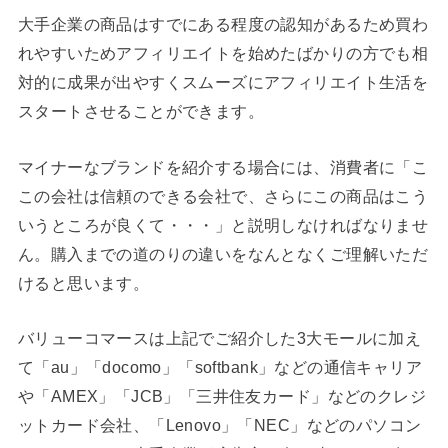
大手企業の商品はすでにある程度の認知があるため買わ
れやすいためアフィリエイトを始めたばかりの方でも相
対的に成果が出やすくスムーズにアフィリエイト生活を
スタートさせることができます。
マイナーなブランドを紹介する場合には、消費者に「こ
この会社は信頼のできる会社で、さらにこの商品はこう
いうところが良くて・・・」と説明しなければなりませ
ん。購入までの道のりの違いをなんとなくご理解いただ
けると思います。
バリューコマースは上記でご紹介した3大モールに加え
て「au」「docomo」「softbank」などの通信キャリア
や「AMEX」「JCB」「三井住友カード」などのクレジ
ットカード会社、「Lenovo」「NEC」などのパソコン