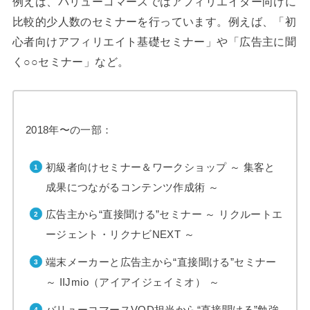
例えば、バリューコマースではアフィリエイター向けに
比較的少人数のセミナーを行っています。例えば、「初
心者向けアフィリエイト基礎セミナー」や「広告主に聞
く○○セミナー」など。
2018年〜の一部：
初級者向けセミナー＆ワークショップ ～ 集客と
成果につながるコンテンツ作成術 ～
広告主から“直接聞ける”セミナー ～ リクルートエ
ージェント・リクナビNEXT ～
端末メーカーと広告主から“直接聞ける”セミナー
～ IIJmio（アイアイジェイミオ） ～
バリューコマースVOD担当から“直接聞ける”勉強