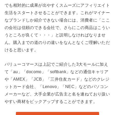
でも相対的に成果が出やすくスムーズにアフィリエイト
生活をスタートさせることができます。これがマイナー
なブランドしか紹介できない場合には、消費者に「ここ
の会社は信頼のできる会社で、さらにこの商品はこうい
うところが良くて・・・」と説明しなければなりませ
ん。購入までの道のりの違いをなんとなくご理解いただ
けると思います。
バリューコマースは上記でご紹介した3大モールに加え
て「au」「docomo」「softbank」などの通信キャリア
や「AMEX」「JCB」「三井住友カード」などのクレジ
ットカード会社、「Lenovo」「NEC」などのパソコン
メーカーなど、大手企業が広告主と名を連ねており扱い
やすい商材をピックアップすることができます。