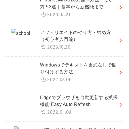
方 53選｜基本から新機能まで
2023.03.21
アフィリエイトのやり方・始め方
（初心者入門編）
2023.10.20
Windowsでテキストを書式なしで貼
り付けする方法
2022.05.06
Edgeでブラウザを自動更新する拡張
機能 Easy Auto Refresh
2022.04.03