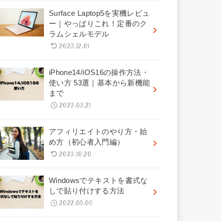
Surface Laptop5を実機レビュ
ー｜やっぱりこれ！定番のク
ラムシェルモデル
2023.12.01
iPhone14/iOS16の操作方法・
使い方 53選｜基本から新機能
まで
2023.03.21
アフィリエイトのやり方・始
め方（初心者入門編）
2023.10.20
Windowsでテキストを書式な
しで貼り付けする方法
2022.05.06