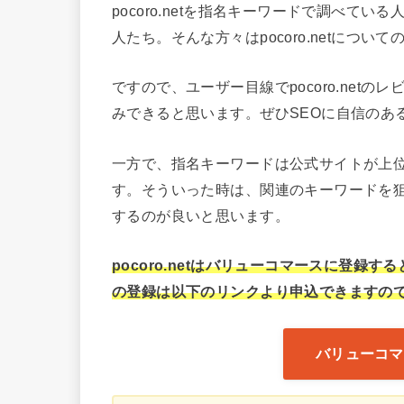
pocoro.netを指名キーワードで調べている
人たち。そんな方々はpocoro.netにつ
ですので、ユーザー目線でpocoro.net
みできると思います。ぜひSEOに自信のあ
一方で、指名キーワードは公式サイトが上
す。そういった時は、関連のキーワードを
するのが良いと思います。
pocoro.netはバリューコマースに登
の登録は以下のリンクより申込できますので、
バリューコマ