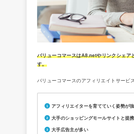
バリューコマースはA8.netやリンクシェ
す。
バリューコマースのアフィリエイトサービ
アフィリエイターを育てていく姿勢が
大手のショッピングモールサイトと提
大手広告主が多い