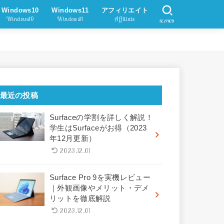
Windows10
Windows11
アフィリエイト
Windows10
Windows11
Affiliate
SEARCH
最近の投稿
Surfaceの学割を詳しく解説！
学生はSurfaceがお得（2023
年12月更新）
2023.12.01
Surface Pro 9を実機レビュー
｜外観画像やメリット・デメ
リットを徹底解説
2023.12.01