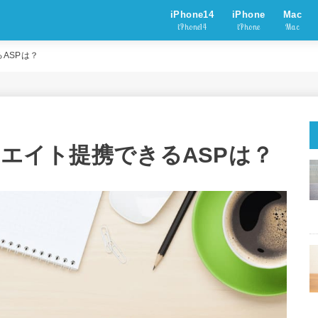
iPhone14
iPhone
Mac
iPhone14
iPhone
Mac
るASPは？
フィリエイト提携できるASPは？