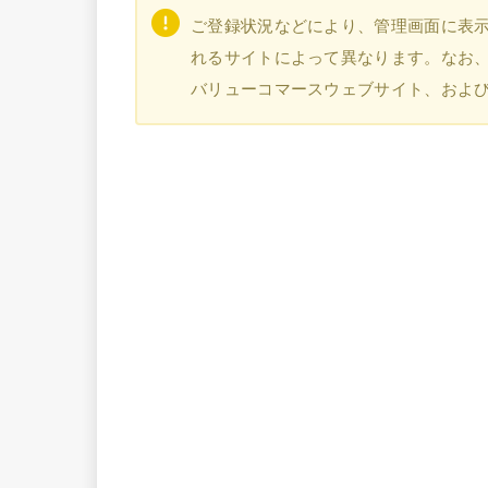
ご登録状況などにより、管理画面に表
れるサイトによって異なります。なお、本
バリューコマースウェブサイト、およ