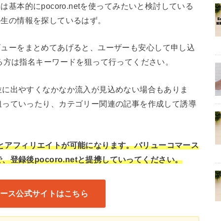
人は基本的にpocoro.netを使ってみたいと検討している
いての生の情報を探しているはず。
のレビューをまとめてあげると、ユーザーも安心して申し込
る方は指名キーワードを狙って行ってください。
位に出やすくなかなか流入が見込めない場合もありま
狙っていったり、カテゴリー関連の記事を作成して誘導
録するとアフィリエイトが可能になります。バリューコマース
登録後pocoro.netと提携していってください。
ース公式サイトはこちら