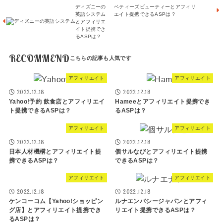
ディズニーの
ベティーズビューティーとアフィリ
英語システム
エイト提携できるASPは？
とアフィリエ
イト提携でき
るASPは？
RECOMMEND
アフィリエイト
アフィリエイト
2022.12.18
2022.12.18
Yahoo!予約 飲食店とアフィリエイ
Hameeとアフィリエイト提携でき
ト提携できるASPは？
るASPは？
アフィリエイト
アフィリエイト
2022.12.18
2022.12.18
日本人材機構とアフィリエイト提
個サルなびとアフィリエイト提携
携できるASPは？
できるASPは？
アフィリエイト
アフィリエイト
2022.12.18
2022.12.18
ケンコーコム【Yahoo!ショッピン
ルナエンバシージャパンとアフィ
グ店】とアフィリエイト提携でき
リエイト提携できるASPは？
るASPは？