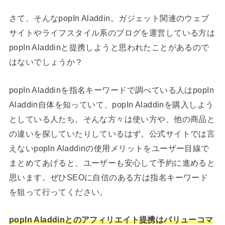
さて、そんなpopIn Aladdin。ガジェット関連のウェブ
サイトやライフスタイル系のブログを運営している方は
popIn Aladdinと提携しようと思われたことがあるので
はないでしょうか？
popIn Aladdinを指名キーワードで調べている人はpopIn
Aladdin自体を知っていて、popIn Aladdinを購入しよう
としている人たち。そんな方々は使い方や、他の商品と
の違いを探していたりしているはず。公式サイトでは言
えないpopIn Aladdinの使用メリットをユーザー目線で
まとめてあげると、ユーザーも安心して予約に進めると
思います。ぜひSEOに自信のある方は指名キーワード
を狙って行ってください。
popIn Aladdinとのアフィリエイト提携はバリューコマ