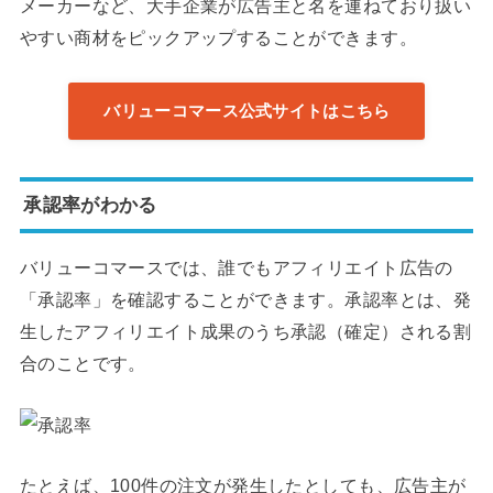
メーカーなど、大手企業が広告主と名を連ねており扱い
やすい商材をピックアップすることができます。
バリューコマース公式サイトはこちら
承認率がわかる
バリューコマースでは、誰でもアフィリエイト広告の
「承認率」を確認することができます。承認率とは、発
生したアフィリエイト成果のうち承認（確定）される割
合のことです。
たとえば、100件の注文が発生したとしても、広告主が