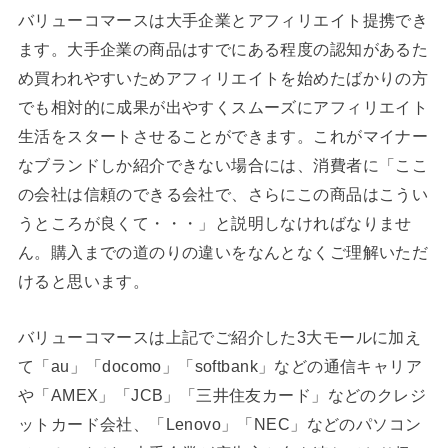
バリューコマースは大手企業とアフィリエイト提携でき
ます。大手企業の商品はすでにある程度の認知があるた
め買われやすいためアフィリエイトを始めたばかりの方
でも相対的に成果が出やすくスムーズにアフィリエイト
生活をスタートさせることができます。これがマイナー
なブランドしか紹介できない場合には、消費者に「ここ
の会社は信頼のできる会社で、さらにこの商品はこうい
うところが良くて・・・」と説明しなければなりませ
ん。購入までの道のりの違いをなんとなくご理解いただ
けると思います。
バリューコマースは上記でご紹介した3大モールに加え
て「au」「docomo」「softbank」などの通信キャリア
や「AMEX」「JCB」「三井住友カード」などのクレジ
ットカード会社、「Lenovo」「NEC」などのパソコン