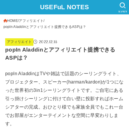
USEFuL NOTES
SEARCH
HOME
アフィリエイト
popIn Aladdinとアフィリエイト提携できるASPは？
2022.12.18
アフィリエイト
popIn Aladdinとアフィリエイト提携できる
ASPは？
popIn AladdinはTVや雑誌で話題のシーリングライト、
プロジェクター、スピーカー(harman/kardon)が1つにな
った世界初の3in1シーリングライトです。ご自宅にある
引っ掛けシーリングに付けて白い壁に投影すればホーム
シアターの完成。おひとり様でも家族全員でもこれ一台
でお部屋がエンターテイメントな空間に早変わりしま
す。