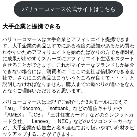
バリューコマース公式サイトはこちら
大手企業と提携できる
バリューコマースは大手企業とアフィリエイト提携できま
す。大手企業の商品はすでにある程度の認知があるため買わ
れやすいためアフィリエイトを始めたばかりの方でも相対的
に成果が出やすくスムーズにアフィリエイト生活をスタート
させることができます。これがマイナーなブランドしか紹介
できない場合には、消費者に「ここの会社は信頼のできる会
社で、さらにこの商品はこういうところが良くて・・・」と
説明しなければなりません。購入までの道のりの違いをなん
となくご理解いただけると思います。
バリューコマースは上記でご紹介した3大モールに加えて
「au」「docomo」「softbank」などの通信キャリアや
「AMEX」「JCB」「三井住友カード」などのクレジットカ
ード会社、「Lenovo」「NEC」などのパソコンメーカーな
ど、大手企業が広告主と名を連ねており扱いやすい商材をピ
ックアップすることができます。