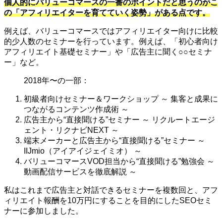
個人的にバリューコマースの一番のポイントだと思うのがこ
の「アフィリエイターを育てていく姿勢」がある点です。
例えば、バリューコマースではアフィリエイター向けに比較
的少人数のセミナーを行っています。例えば、「初心者向け
アフィリエイト基礎セミナー」や「広告主に聞く○○セミナ
ー」など。
2018年〜の一部：
初級者向けセミナー＆ワークショップ ～ 集客と成果に
つながるコンテンツ作成術 ～
広告主から“直接聞ける”セミナー ～ リクルートエージ
ェント・リクナビNEXT ～
端末メーカーと広告主から“直接聞ける”セミナー ～
IIJmio（アイアイジェイミオ） ～
バリューコマースVOD担当から“直接聞ける”勉強会 ～
動画配信サービスを徹底解説 ～
私はこれまで広告主と対話できるセミナーを複数回と、アフ
ィリエイト報酬を10万円にすることを目的にしたSEOセミ
ナーに参加しました。