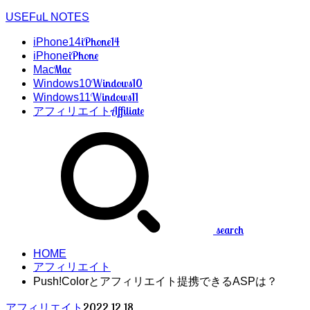
USEFuL NOTES
iPhone14
iPhone14
iPhone
iPhone
Mac
Mac
Windows10
Windows10
Windows11
Windows11
Affiliate
アフィリエイト
search
HOME
アフィリエイト
Push!Colorとアフィリエイト提携できるASPは？
2022.12.18
アフィリエイト