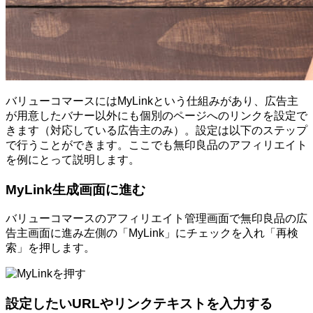
バリューコマースにはMyLinkという仕組みがあり、広告主
が用意したバナー以外にも個別のページへのリンクを設定で
きます（対応している広告主のみ）。設定は以下のステップ
で行うことができます。ここでも無印良品のアフィリエイト
を例にとって説明します。
MyLink生成画面に進む
バリューコマースのアフィリエイト管理画面で無印良品の広
告主画面に進み左側の「MyLink」にチェックを入れ「再検
索」を押します。
設定したいURLやリンクテキストを入力する