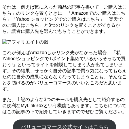
それは、例えば気に入った商品の記事を書いて「ご購入はこ
ちら」のリンクを置くときに、「Amazonでのご購入はこち
ら」「Yahoo!ショッピングでのご購入はこちら」「楽天で
のご購入はこちら」と3つのリンクを置くことができるか
ら。読者に購入先を選んでもらうことができます。
これが例えばAmazonしかリンク先がなかった場合、「私
Yahoo!ショッピングでTポイント集めているからそっちで買
おう!」といってサイトを離脱してしまう人が出てしまいま
す。その結果、せっかく自分の記事で買う気になってもらえ
たのに自分の成果にならなくなってしまうことも。そんなこ
とを防げるのがバリューコマースのいいところだと思いま
す。
また、上記のような3つのモールを購入先として紹介するの
に便利なMyLinkBoxという機能もあります。こちらについて
はこの記事の下で紹介していきますのでぜひご覧ください。
バリューコマース公式サイトはこちら