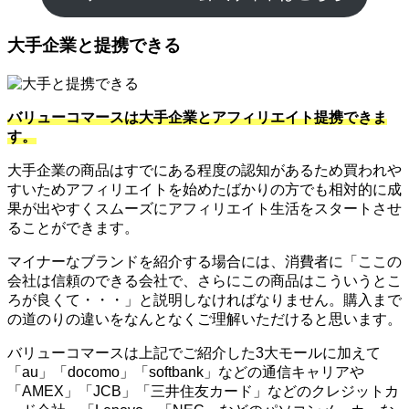
大手企業と提携できる
バリューコマースは大手企業とアフィリエイト提携できま
す。
大手企業の商品はすでにある程度の認知があるため買われや
すいためアフィリエイトを始めたばかりの方でも相対的に成
果が出やすくスムーズにアフィリエイト生活をスタートさせ
ることができます。
マイナーなブランドを紹介する場合には、消費者に「ここの
会社は信頼のできる会社で、さらにこの商品はこういうとこ
ろが良くて・・・」と説明しなければなりません。購入まで
の道のりの違いをなんとなくご理解いただけると思います。
バリューコマースは上記でご紹介した3大モールに加えて
「au」「docomo」「softbank」などの通信キャリアや
「AMEX」「JCB」「三井住友カード」などのクレジットカ