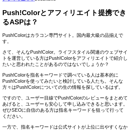
Push!Colorとアフィリエイト提携でき
るASPは？
Push!Colorはカラコン専門サイト。国内最大級の品揃えで
す。
さて、そんなPush!Color。ライフスタイル関連のウェブサイ
トを運営している方はPush!Colorをアフィリエイトで紹介し
たいと思われたことがあるのではないでしょうか？
Push!Colorを指名キーワードで調べている人は基本的に
Push!Colorを使ってみたいと検討している人たち。そんな
方々はPush!Colorについての生の情報を探しているはず。
ですので、ユーザー目線でPush!Colorのレビューをまとめて
あげると、ユーザーも安心して申し込みできると思います。
ぜひSEOに自信のある方は指名キーワードを狙って行って
ください。
一方で、指名キーワードは公式サイトが上位に出やすくなか