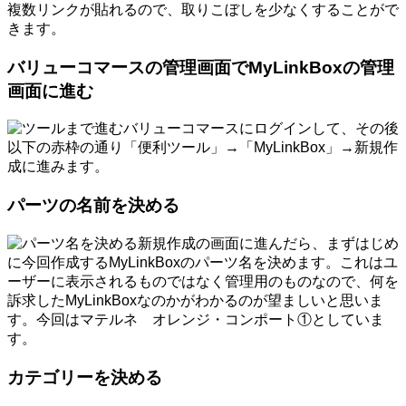
複数リンクが貼れるので、取りこぼしを少なくすることがで
きます。
バリューコマースの管理画面でMyLinkBoxの管理
画面に進む
バリューコマースにログインして、その後
以下の赤枠の通り「便利ツール」→「MyLinkBox」→新規作
成に進みます。
パーツの名前を決める
新規作成の画面に進んだら、まずはじめ
に今回作成するMyLinkBoxのパーツ名を決めます。これはユ
ーザーに表示されるものではなく管理用のものなので、何を
訴求したMyLinkBoxなのかがわかるのが望ましいと思いま
す。今回はマテルネ オレンジ・コンポート①としていま
す。
カテゴリーを決める