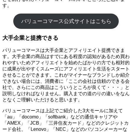
す。
バリューコマース公式サイトはこちら
大手企業と提携できる
バリューコマースは大手企業とアフィリエイト提携できま
す。大手企業の商品はすでにある程度の認知があるため買わ
れやすいためアフィリエイトを始めたばかりの方でも相対的
に成果が出やすくスムーズにアフィリエイト生活をスタート
させることができます。これがマイナーなブランドしか紹介
できない場合には、消費者に「ここの会社は信頼のできる会
社で、さらにこの商品はこういうところが良くて・・・」と
説明しなければなりません。購入までの道のりの違いをなん
となくご理解いただけると思います。
バリューコマースは上記でご紹介した3大モールに加えて
「au」「docomo」「softbank」などの通信キャリアや
「AMEX」「JCB」「三井住友カード」などのクレジットカ
ード会社、「Lenovo」「NEC」などのパソコンメーカーな