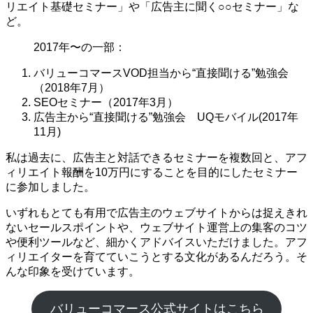
リエイト基礎セミナー」や「広告主に聞く○○セミナー」な
ど。
2017年〜の一部：
バリューコマースVOD担当から“直接聞ける”勉強会
（2018年7月）
SEOセミナー（2017年3月）
広告主から“直接聞ける”勉強会 UQモバイル(2017年
11月)
私は過去に、広告主と対話できるセミナーを複数回と、アフ
ィリエイト報酬を10万円にすることを目的にしたセミナー
に参加しました。
いずれもとても有用で広告主のウェブサイトからは捉えきれ
ないセールスポイントや、ウェブサイト運営上の集客のコツ
や便利ツールなど、細かくアドバイスいただけました。アフ
ィリエイターを育てていこうとする文化があるんだろう。そ
んな印象を受けています。
バリューコマース公式サイトはこちら