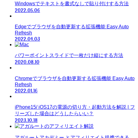
Windowsでテキストを書式なしで貼り付けする方法
2022.05.06
Edgeでブラウザを自動更新する拡張機能 Easy Auto
Refresh
2022.04.03
パワーポイントスライドで一枚だけ縦にする方法
2020.08.10
Chromeでブラウザを自動更新する拡張機能 Easy Auto
Refresh
2022.01.16
iPhone15/ iOS17の電源の切り方・起動方法を解説 | フ
リーズした場合はどうしたらいい？
2023.10.18
アガルートアカデミー とアフィリエイト提携できる