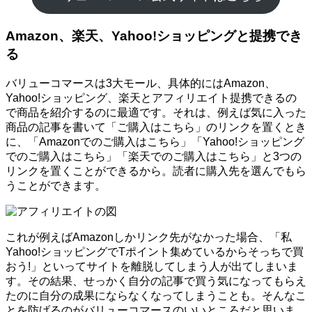
Amazon、楽天、Yahoo!ショッピングと提携でき
る
バリューコマースは3大モール、具体的にはAmazon、
Yahoo!ショッピング、楽天とアフィリエイト提携できるの
で商品を紹介するのに最適です。それは、例えば気に入った
商品の記事を書いて「ご購入はこちら」のリンクを置くとき
に、「Amazonでのご購入はこちら」「Yahoo!ショッピング
でのご購入はこちら」「楽天でのご購入はこちら」と3つの
リンクを置くことができるから。読者に購入先を選んでもら
うことができます。
これが例えばAmazonしかリンク先がなかった場合、「私
Yahoo!ショッピングでTポイント集めているからそっちで買
おう!」といってサイトを離脱してしまう人が出てしまいま
す。その結果、せっかく自分の記事で買う気になってもらえ
たのに自分の成果にならなくなってしまうことも。そんなこ
とを防げるのがバリューコマースのいいところだと思いま