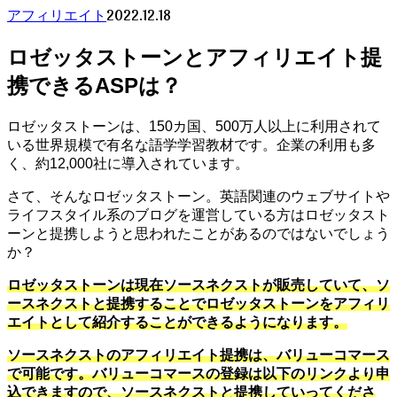
2022.12.18
アフィリエイト
ロゼッタストーンとアフィリエイト提
携できるASPは？
ロゼッタストーンは、150カ国、500万人以上に利用されて
いる世界規模で有名な語学学習教材です。企業の利用も多
く、約12,000社に導入されています。
さて、そんなロゼッタストーン。英語関連のウェブサイトや
ライフスタイル系のブログを運営している方はロゼッタスト
ーンと提携しようと思われたことがあるのではないでしょう
か？
ロゼッタストーンは現在ソースネクストが販売していて、ソ
ースネクストと提携することでロゼッタストーンをアフィリ
エイトとして紹介することができるようになります。
ソースネクストのアフィリエイト提携は、バリューコマース
で可能です。バリューコマースの登録は以下のリンクより申
込できますので、ソースネクストと提携していってくださ