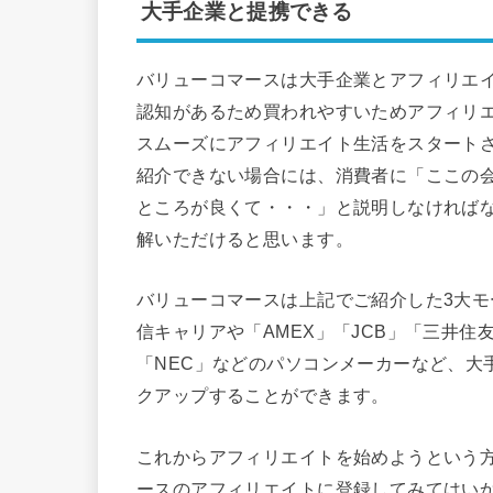
大手企業と提携できる
バリューコマースは大手企業とアフィリエ
認知があるため買われやすいためアフィリ
スムーズにアフィリエイト生活をスタート
紹介できない場合には、消費者に「ここの
ところが良くて・・・」と説明しなければ
解いただけると思います。
バリューコマースは上記でご紹介した3大モールに
信キャリアや「AMEX」「JCB」「三井住
「NEC」などのパソコンメーカーなど、大
クアップすることができます。
これからアフィリエイトを始めようという
ースのアフィリエイトに登録してみてはい