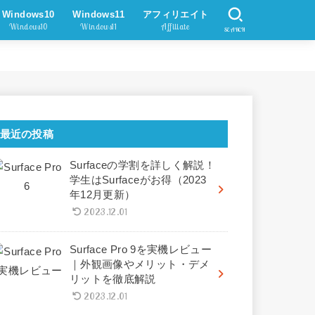
Windows10
Windows11
アフィリエイト
Windows10
Windows11
Affiliate
SEARCH
最近の投稿
Surfaceの学割を詳しく解説！
学生はSurfaceがお得（2023
年12月更新）
2023.12.01
Surface Pro 9を実機レビュー
｜外観画像やメリット・デメ
リットを徹底解説
2023.12.01