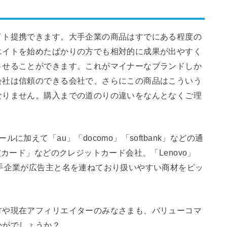
イト提携できます。大手企業の商品はすでにある程度の
エイトを始めたばかりの方でも相対的に成果が出やすく
させることができます。これがマイナーなブランドしか
会社は信頼のできる会社で、さらにこの商品はこういう
なりません。購入までの道のりの違いをなんとなくご理
加えて「au」「docomo」「softbank」などの通
友カード」などのクレジットカード会社、「Lenovo」
手企業が広告主と名を連ねており扱いやすい商材をピッ
方や現在アフィリエイターのみなさまも、バリューコマ
かがでしょうか？