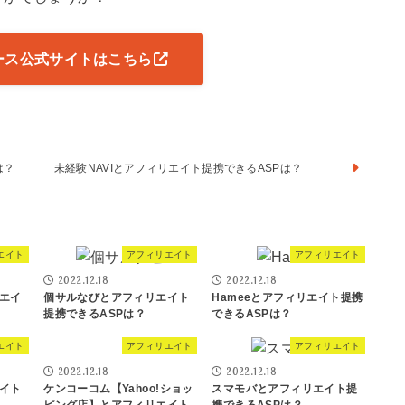
ース公式サイトはこちら
は？
未経験NAVIとアフィリエイト提携できるASPは？
エイト
アフィリエイト
アフィリエイト
2022.12.18
2022.12.18
エイ
個サルなびとアフィリエイト
Hameeとアフィリエイト提携
提携できるASPは？
できるASPは？
エイト
アフィリエイト
アフィリエイト
2022.12.18
2022.12.18
イト
ケンコーコム【Yahoo!ショッ
スマモバとアフィリエイト提
ピング店】とアフィリエイト
携できるASPは？