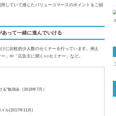
利用していて感じたバリューコマースのポイントをご紹
があって一緒に進んでいける
向けに比較的少人数のセミナーを行っています。例え
ー」や「広告主に聞く○○セミナー」など。
る”勉強会（2018年7月）
ル(2017年11月)