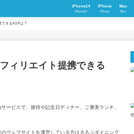
iPhone14
iPhone
Mac
iPhone14
iPhone
Mac
できるASPは？
フィリエイト提携できる
約サービスで、接待や記念日ディナー、ご褒美ランチ、
連のウェブサイトを運営している方はるるぶダイニング