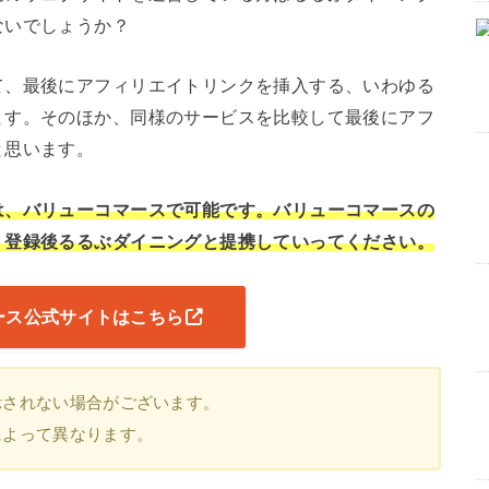
ないでしょうか？
て、最後にアフィリエイトリンクを挿入する、いわゆる
ます。そのほか、同様のサービスを比較して最後にアフ
と思います。
は、バリューコマースで可能です。バリューコマースの
、登録後るるぶダイニングと提携していってください。
ース公式サイトはこちら
示されない場合がございます。
によって異なります。