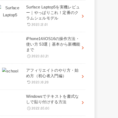
Surface Laptop5を実機レビュ
ー｜やっぱりこれ！定番のク
ラムシェルモデル
2023.12.01
iPhone14/iOS16の操作方法・
使い方 53選｜基本から新機能
まで
2023.03.21
アフィリエイトのやり方・始
め方（初心者入門編）
2023.10.20
Windowsでテキストを書式な
しで貼り付けする方法
2022.05.06