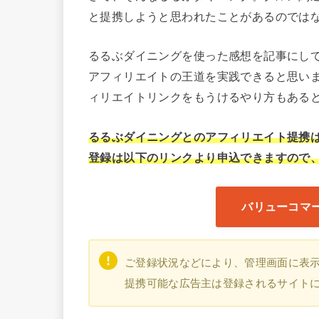
と提携しようと思われたことがあるのでは
るるぶダイニングを使った感想を記事にし
アフィリエイトの王道を実践できると思い
ィリエイトリンクをもうけるやり方もある
るるぶダイニングとのアフィリエイト提携
登録は以下のリンクより申込できますので
バリューコマ
ご登録状況などにより、管理画面に表
提携可能な広告主は登録されるサイト