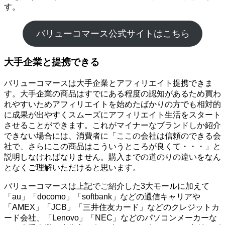
す。
バリューコマース公式サイトはこちら
大手企業と提携できる
バリューコマースは大手企業とアフィリエイト提携できま
す。大手企業の商品はすでにある程度の認知があるため買わ
れやすいためアフィリエイトを始めたばかりの方でも相対的
に成果が出やすくスムーズにアフィリエイト生活をスタート
させることができます。これがマイナーなブランドしか紹介
できない場合には、消費者に「ここの会社は信頼のできる会
社で、さらにこの商品はこういうところが良くて・・・」と
説明しなければなりません。購入までの道のりの違いをなん
となくご理解いただけると思います。
バリューコマースは上記でご紹介した3大モールに加えて
「au」「docomo」「softbank」などの通信キャリアや
「AMEX」「JCB」「三井住友カード」などのクレジットカ
ード会社、「Lenovo」「NEC」などのパソコンメーカーな