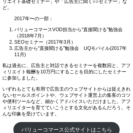
リエイト基礎セミナー」や「広告主に聞く○○セミナー」な
ど。
2017年〜の一部：
バリューコマースVOD担当から“直接聞ける”勉強会
（2018年7月）
SEOセミナー（2017年3月）
広告主から“直接聞ける”勉強会 UQモバイル(2017年
11月)
私は過去に、広告主と対話できるセミナーを複数回と、アフ
ィリエイト報酬を10万円にすることを目的にしたセミナー
に参加しました。
いずれもとても有用で広告主のウェブサイトからは捉えきれ
ないセールスポイントや、ウェブサイト運営上の集客のコツ
や便利ツールなど、細かくアドバイスいただけました。アフ
ィリエイターを育てていこうとする文化があるんだろう。そ
んな印象を受けています。
バリューコマース公式サイトはこちら