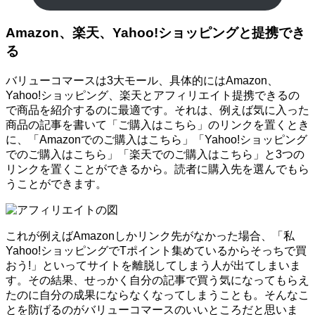
Amazon、楽天、Yahoo!ショッピングと提携でき
る
バリューコマースは3大モール、具体的にはAmazon、
Yahoo!ショッピング、楽天とアフィリエイト提携できるの
で商品を紹介するのに最適です。それは、例えば気に入った
商品の記事を書いて「ご購入はこちら」のリンクを置くとき
に、「Amazonでのご購入はこちら」「Yahoo!ショッピング
でのご購入はこちら」「楽天でのご購入はこちら」と3つの
リンクを置くことができるから。読者に購入先を選んでもら
うことができます。
これが例えばAmazonしかリンク先がなかった場合、「私
Yahoo!ショッピングでTポイント集めているからそっちで買
おう!」といってサイトを離脱してしまう人が出てしまいま
す。その結果、せっかく自分の記事で買う気になってもらえ
たのに自分の成果にならなくなってしまうことも。そんなこ
とを防げるのがバリューコマースのいいところだと思いま