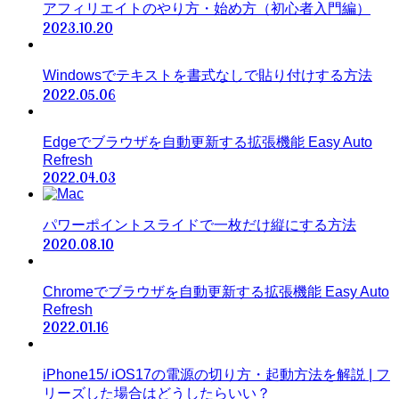
アフィリエイトのやり方・始め方（初心者入門編）
2023.10.20
Windowsでテキストを書式なしで貼り付けする方法
2022.05.06
Edgeでブラウザを自動更新する拡張機能 Easy Auto
Refresh
2022.04.03
パワーポイントスライドで一枚だけ縦にする方法
2020.08.10
Chromeでブラウザを自動更新する拡張機能 Easy Auto
Refresh
2022.01.16
iPhone15/ iOS17の電源の切り方・起動方法を解説 | フ
リーズした場合はどうしたらいい？