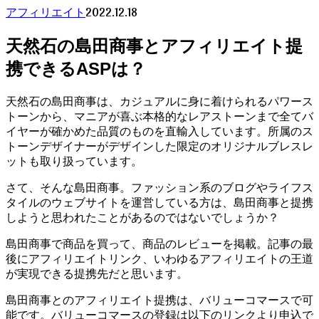
2022.12.18
アフィリエイト
天然石の島田商事とアフィリエイト提
携できるASPは？
天然石の島田商事は、カジュアルに身に着けられるパワース
トーンから、マニアが喜ぶ本格的なレアストーンまで全てバ
イヤーが確かめた品質のものを直輸入しています。所属のス
トーンデザイナーがデザインした限定のオリジナルブレスレ
ットも取り扱っています。
さて、そんな島田商事。ファッション系のブログやライフス
タイルのウェブサイトを運営している方は、島田商事と提携
しようと思われたことがあるのではないでしょうか？
島田商事で商品を買って、商品のレビューを掲載。記事の最
後にアフィリエイトリンク、いわゆるアフィリエイトの王道
が実現できる提携先だと思います。
島田商事とのアフィリエイト提携は、バリューコマースで可
能です。バリューコマースの登録は以下のリンクより申込で