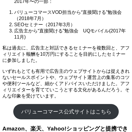
2017年〜の一部：
バリューコマースVOD担当から“直接聞ける”勉強会
（2018年7月）
SEOセミナー（2017年3月）
広告主から“直接聞ける”勉強会 UQモバイル(2017年
11月)
私は過去に、広告主と対話できるセミナーを複数回と、アフ
ィリエイト報酬を10万円にすることを目的にしたセミナー
に参加しました。
いずれもとても有用で広告主のウェブサイトからは捉えきれ
ないセールスポイントや、ウェブサイト運営上の集客のコツ
や便利ツールなど、細かくアドバイスいただけました。アフ
ィリエイターを育てていこうとする文化があるんだろう。そ
んな印象を受けています。
バリューコマース公式サイトはこちら
Amazon、楽天、Yahoo!ショッピングと提携でき