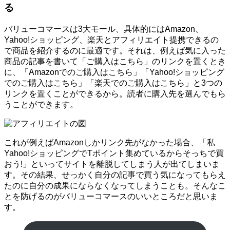
る
バリューコマースは3大モール、具体的にはAmazon、
Yahoo!ショッピング、楽天とアフィリエイト提携できるの
で商品を紹介するのに最適です。それは、例えば気に入った
商品の記事を書いて「ご購入はこちら」のリンクを置くとき
に、「Amazonでのご購入はこちら」「Yahoo!ショッピング
でのご購入はこちら」「楽天でのご購入はこちら」と3つの
リンクを置くことができるから。読者に購入先を選んでもら
うことができます。
これが例えばAmazonしかリンク先がなかった場合、「私
Yahoo!ショッピングでTポイント集めているからそっちで買
おう!」といってサイトを離脱してしまう人が出てしまいま
す。その結果、せっかく自分の記事で買う気になってもらえ
たのに自分の成果にならなくなってしまうことも。そんなこ
とを防げるのがバリューコマースのいいところだと思いま
す。