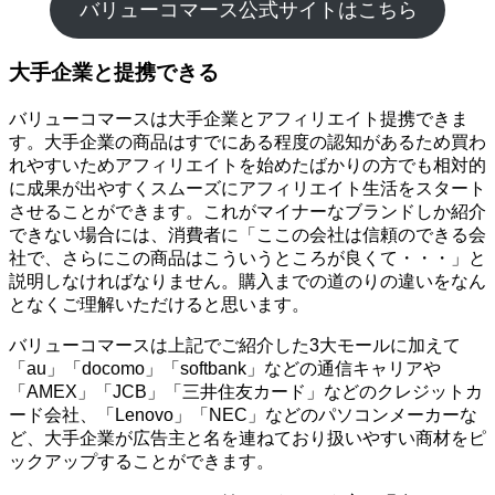
バリューコマース公式サイトはこちら
大手企業と提携できる
バリューコマースは大手企業とアフィリエイト提携できま
す。大手企業の商品はすでにある程度の認知があるため買わ
れやすいためアフィリエイトを始めたばかりの方でも相対的
に成果が出やすくスムーズにアフィリエイト生活をスタート
させることができます。これがマイナーなブランドしか紹介
できない場合には、消費者に「ここの会社は信頼のできる会
社で、さらにこの商品はこういうところが良くて・・・」と
説明しなければなりません。購入までの道のりの違いをなん
となくご理解いただけると思います。
バリューコマースは上記でご紹介した3大モールに加えて
「au」「docomo」「softbank」などの通信キャリアや
「AMEX」「JCB」「三井住友カード」などのクレジットカ
ード会社、「Lenovo」「NEC」などのパソコンメーカーな
ど、大手企業が広告主と名を連ねており扱いやすい商材をピ
ックアップすることができます。