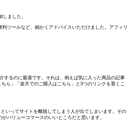
加しました。
便利ツールなど、細かくアドバイスいただけました。アフィリ
を紹介するのに最適です。それは、例えば気に入った商品の記事
はこちら」「楽天でのご購入はこちら」と3つのリンクを置くこ
う!」といってサイトを離脱してしまう人が出てしまいます。その
のがバリューコマースのいいところだと思います。