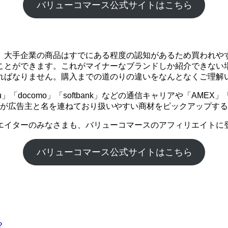
バリューコマース公式サイトはこちら
。大手企業の商品はすでにある程度の認知があるため買われや
ことができます。これがマイナーなブランドしか紹介できない
ればなりません。購入までの道のりの違いをなんとなくご理解
「docomo」「softbank」などの通信キャリアや「AME
企業が広告主と名を連ねており扱いやすい商材をピックアップす
エイターのみなさまも、バリューコマースのアフィリエイトに
バリューコマース公式サイトはこちら
？