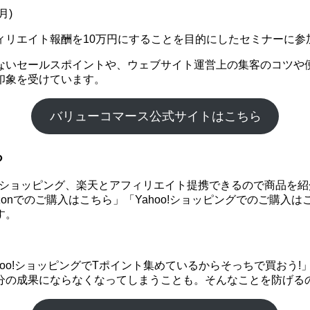
月)
ィリエイト報酬を10万円にすることを目的にしたセミナーに参
ないセールスポイントや、ウェブサイト運営上の集客のコツや
印象を受けています。
バリューコマース公式サイトはこちら
る
hoo!ショッピング、楽天とアフィリエイト提携できるので商品
onでのご購入はこちら」「Yahoo!ショッピングでのご購入
す。
ahoo!ショッピングでTポイント集めているからそっちで買お
分の成果にならなくなってしまうことも。そんなことを防げる