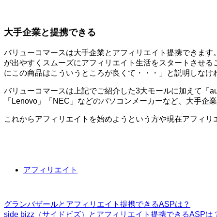
大手企業と提携できる
バリューコマースは大手企業とアフィリエイト提携できます
が出やすくスムーズにアフィリエイト生活をスタートさせる
にこの商品はこういうところが良くて・・・」と説明しなけ
バリューコマースは上記でご紹介した3大モールに加えて「au」
「Lenovo」「NEC」などのパソコンメーカーなど、大手
これからアフィリエイトを始めようという方や現在アフィリ
アフィリエイト
グランバザールとアフィリエイト提携できるASPは？
side bizz（サイドビズ）とアフィリエイト提携できるASPは