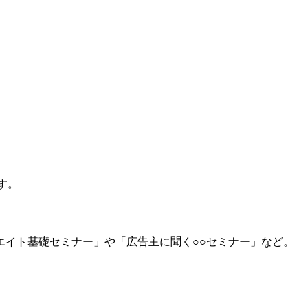
す。
イト基礎セミナー」や「広告主に聞く○○セミナー」など。