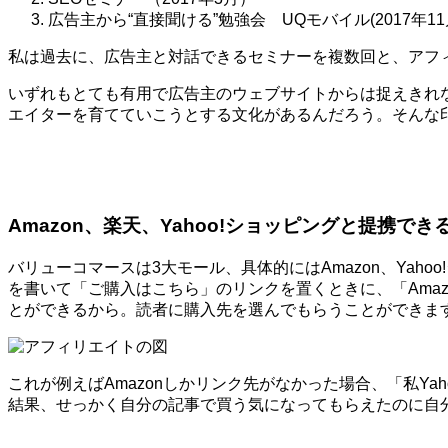
広告主から“直接聞ける”勉強会 UQモバイル(2017年11
私は過去に、広告主と対話できるセミナーを複数回と、アフ
いずれもとても有用で広告主のウェブサイトからは捉えきれ
エイターを育てていこうとする文化があるんだろう。そんな
Amazon、楽天、Yahoo!ショッピングと提携でき
バリューコマースは3大モール、具体的にはAmazon、Ya
を書いて「ご購入はこちら」のリンクを置くときに、「Amaz
とができるから。読者に購入先を選んでもらうことができま
これが例えばAmazonしかリンク先がなかった場合、「私Y
結果、せっかく自分の記事で買う気になってもらえたのに自