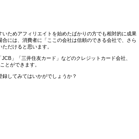
すいためアフィリエイトを始めたばかりの方でも相対的に成果
場合には、消費者に「ここの会社は信頼のできる会社で、さら
いただけると思います。
X」「JCB」「三井住友カード」などのクレジットカード会社、
ることができます。
登録してみてはいかがでしょうか？