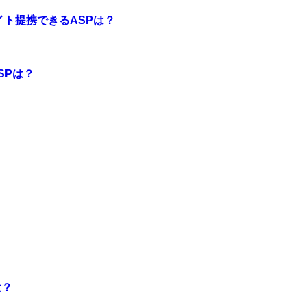
イト提携できるASPは？
SPは？
は？