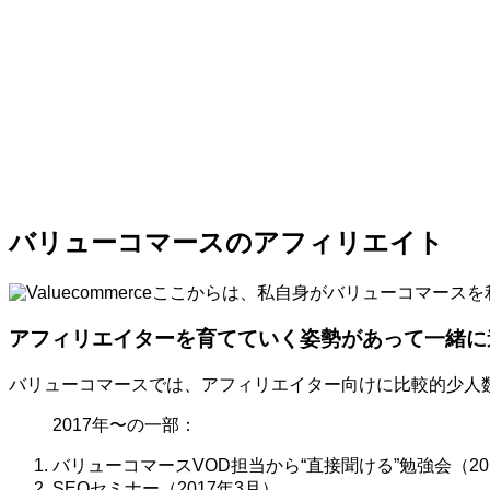
バリューコマースのアフィリエイト
ここからは、私自身がバリューコマースを
アフィリエイターを育てていく姿勢があって一緒に
バリューコマースでは、アフィリエイター向けに比較的少人
2017年〜の一部：
バリューコマースVOD担当から“直接聞ける”勉強会（20
SEOセミナー（2017年3月）