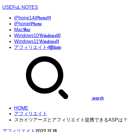
USEFuL NOTES
iPhone14
iPhone14
iPhone
iPhone
Mac
Mac
Windows10
Windows10
Windows11
Windows11
Affiliate
アフィリエイト
search
HOME
アフィリエイト
スカイツアーズとアフィリエイト提携できるASPは？
2022.12.18
アフィリエイト