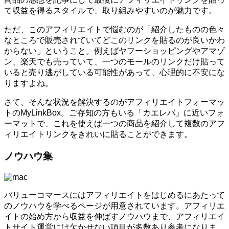
て収益を得るスタイルで、取り組みやすいのが魅力です。
ただ、このアフィリエイトで悩むのが「紹介したものの色々
なところで販売されていてどこのリンクを貼るのが良いかわ
からない」ということ。例えばヤフーショッピングやアマゾ
ン、楽天でも売っていて、一つのモールのリンクだけ貼って
いると売り逃がしている可能性があって、心理的に不安にな
りますよね。
さて、そんな状況を解決するのがアフィリエイトフォーマッ
トのMyLinkBox。ご存知の方もいる「カエレバ」に近いフォ
ーマットで、これを使えば一つの商品を紹介して複数のアフ
ィリエイトリンクをきれいに貼ることができます。
ノウハウ集
バリューコマースにはアフィリエイトをはじめるにあたって
のノウハウを学べるページが用意されています。アフィリエ
イトの始め方から収益を伸ばすノウハウまで、アフィリエイ
トサイト運営には欠かせない項目が多数あり参考になりま