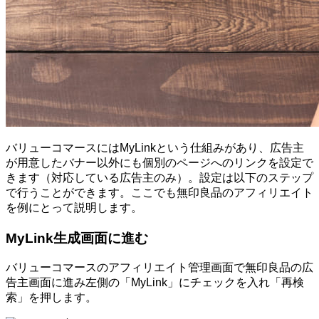
バリューコマースにはMyLinkという仕組みがあり、広告主
が用意したバナー以外にも個別のページへのリンクを設定で
きます（対応している広告主のみ）。設定は以下のステップ
で行うことができます。ここでも無印良品のアフィリエイト
を例にとって説明します。
MyLink生成画面に進む
バリューコマースのアフィリエイト管理画面で無印良品の広
告主画面に進み左側の「MyLink」にチェックを入れ「再検
索」を押します。