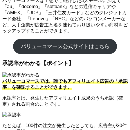
バリューコマースは上記でご紹介した3大モールに加えて
「au」「docomo」「softbank」などの通信キャリアや
「AMEX」「JCB」「三井住友カード」などのクレジットカ
ード会社、「Lenovo」「NEC」などのパソコンメーカーな
ど、大手企業が広告主と名を連ねており扱いやすい商材をピ
ックアップすることができます。
バリューコマース公式サイトはこちら
承認率がわかる【ポイント】
バリューコマースでは、誰でもアフィリエイト広告の「承認
率」を確認することができます。
承認率とは、発生したアフィリエイト成果のうち承認（確
定）される割合のことです。
たとえば、100件の注文が発生したとしても、広告主が20件