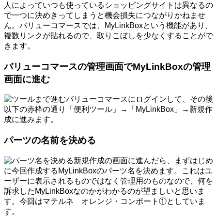
人によっていつも使っているショッピングサイトは異なるの
で一つに決めきってしまうと機会損失につながりかねませ
ん。バリューコマースでは、MyLinkBoxという機能があり、
複数リンクが貼れるので、取りこぼしを少なくすることがで
きます。
バリューコマースの管理画面でMyLinkBoxの管理
画面に進む
バリューコマースにログインして、その後
以下の赤枠の通り「便利ツール」→「MyLinkBox」→新規作
成に進みます。
パーツの名前を決める
新規作成の画面に進んだら、まずはじめ
に今回作成するMyLinkBoxのパーツ名を決めます。これはユ
ーザーに表示されるものではなく管理用のものなので、何を
訴求したMyLinkBoxなのかがわかるのが望ましいと思いま
す。今回はマテルネ オレンジ・コンポート①としていま
す。