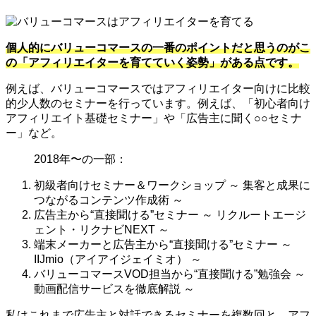
個人的にバリューコマースの一番のポイントだと思うのがこ
の「アフィリエイターを育てていく姿勢」がある点です。
例えば、バリューコマースではアフィリエイター向けに比較
的少人数のセミナーを行っています。例えば、「初心者向け
アフィリエイト基礎セミナー」や「広告主に聞く○○セミナ
ー」など。
2018年〜の一部：
初級者向けセミナー＆ワークショップ ～ 集客と成果に
つながるコンテンツ作成術 ～
広告主から“直接聞ける”セミナー ～ リクルートエージ
ェント・リクナビNEXT ～
端末メーカーと広告主から“直接聞ける”セミナー ～
IIJmio（アイアイジェイミオ） ～
バリューコマースVOD担当から“直接聞ける”勉強会 ～
動画配信サービスを徹底解説 ～
私はこれまで広告主と対話できるセミナーを複数回と、アフ