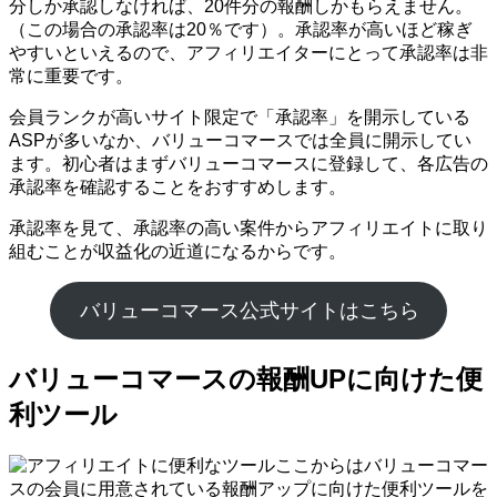
分しか承認しなければ、20件分の報酬しかもらえません。
（この場合の承認率は20％です）。承認率が高いほど稼ぎ
やすいといえるので、アフィリエイターにとって承認率は非
常に重要です。
会員ランクが高いサイト限定で「承認率」を開示している
ASPが多いなか、バリューコマースでは全員に開示してい
ます。初心者はまずバリューコマースに登録して、各広告の
承認率を確認することをおすすめします。
承認率を見て、承認率の高い案件からアフィリエイトに取り
組むことが収益化の近道になるからです。
バリューコマース公式サイトはこちら
バリューコマースの報酬UPに向けた便
利ツール
ここからはバリューコマー
スの会員に用意されている報酬アップに向けた便利ツールを