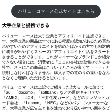
バリューコマース公式サイトはこちら
大手企業と提携できる
バリューコマースは大手企業とアフィリエイト提携できま
す。大手企業の商品はすでにある程度の認知があるため買わ
れやすいためアフィリエイトを始めたばかりの方でも相対的
に成果が出やすくスムーズにアフィリエイト生活をスタート
させることができます。これがマイナーなブランドしか紹介
できない場合には、消費者に「ここの会社は信頼のできる会
社で、さらにこの商品はこういうところが良くて・・・」と
説明しなければなりません。購入までの道のりの違いをなん
となくご理解いただけると思います。
バリューコマースは上記でご紹介した3大モールに加えて
「au」「docomo」「softbank」などの通信キャリアや
「AMEX」「JCB」「三井住友カード」などのクレジットカ
ード会社、「Lenovo」「NEC」などのパソコンメーカーな
ど、大手企業が広告主と名を連ねており扱いやすい商材をピ