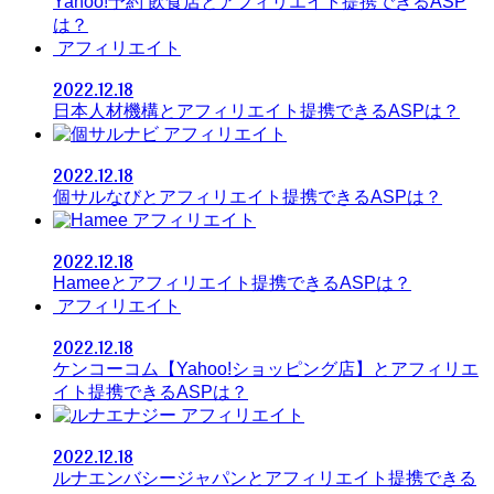
Yahoo!予約 飲食店とアフィリエイト提携できるASP
は？
アフィリエイト
2022.12.18
日本人材機構とアフィリエイト提携できるASPは？
アフィリエイト
2022.12.18
個サルなびとアフィリエイト提携できるASPは？
アフィリエイト
2022.12.18
Hameeとアフィリエイト提携できるASPは？
アフィリエイト
2022.12.18
ケンコーコム【Yahoo!ショッピング店】とアフィリエ
イト提携できるASPは？
アフィリエイト
2022.12.18
ルナエンバシージャパンとアフィリエイト提携できる