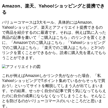
Amazon、楽天、Yahoo!ショッピングと提携でき
る
バリューコマースは3大モール、具体的にはAmazon、
Yahoo!ショッピング、楽天とアフィリエイト提携できるの
で商品を紹介するのに最適です。それは、例えば気に入った
商品の記事を書いて「ご購入はこちら」のリンクを置くとき
に、「Amazonでのご購入はこちら」「Yahoo!ショッピング
でのご購入はこちら」「楽天でのご購入はこちら」と3つの
リンクを置くことができるから。読者に購入先を選んでもら
うことができます。
これが例えばAmazonしかリンク先がなかった場合、「私
Yahoo!ショッピングでTポイント集めているからそっちで買
おう!」といってサイトを離脱してしまう人が出てしまいま
す。その結果、せっかく自分の記事で買う気になってもらえ
たのに自分の成果にならなくなってしまうことも。そんなこ
とを防げるのがバリューコマースのいいところだと思いま
す。