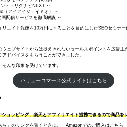
ント・リクナビNEXT ～
mio（アイアイジェイミオ） ～
 動画配信サービスを徹底解説 ～
リエイト報酬を10万円にすることを目的にしたSEOセミナー
のウェブサイトからは捉えきれないセールスポイントを広告主か
くアドバイスをもらうことができました。
。そんな印象を受けています。
バリューコマース公式サイトはこちら
る
hoo!ショッピング、楽天とアフィリエイト提携できるので商品
」のリンクを置くときに、「Amazonでのご購入はこちら」