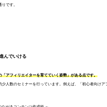
通りです。
。
進んでいける
の「アフィリエイターを育てていく姿勢」がある点です。
的少人数のセミナーを行っています。例えば、「初心者向けアフ
つながるコンテンツ作成術 ～