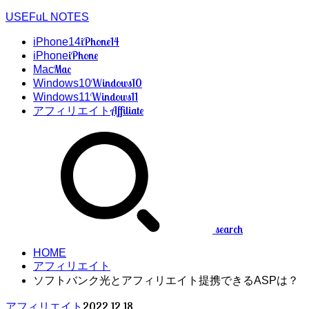
USEFuL NOTES
iPhone14
iPhone14
iPhone
iPhone
Mac
Mac
Windows10
Windows10
Windows11
Windows11
Affiliate
アフィリエイト
search
HOME
アフィリエイト
ソフトバンク光とアフィリエイト提携できるASPは？
2022.12.18
アフィリエイト