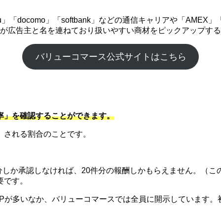
「docomo」「softbank」などの通信キャリアや「AME
企業が広告主と名を連ねており扱いやすい商材をピックアップす
バリューコマース公式サイトはこちら
率」を確認することができます。
）される割合のことです。
件分しか承認しなければ、20件分の報酬しかもらえません。（こ
要です。
SPが多いなか、バリューコマースでは全員に開示しています。