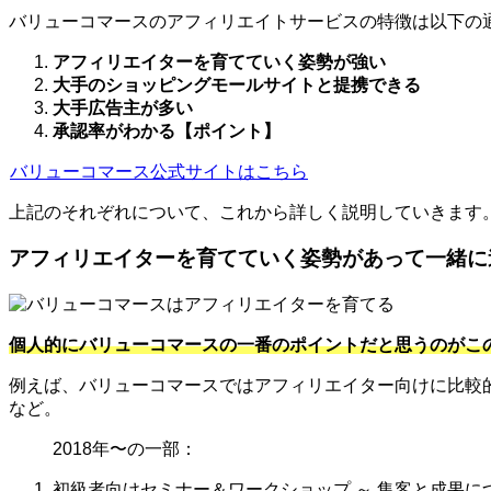
バリューコマースのアフィリエイトサービスの特徴は以下の
アフィリエイターを育てていく姿勢が強い
大手のショッピングモールサイトと提携できる
大手広告主が多い
承認率がわかる【ポイント】
バリューコマース公式サイトはこちら
上記のそれぞれについて、これから詳しく説明していきます
アフィリエイターを育てていく姿勢があって一緒に
個人的にバリューコマースの一番のポイントだと思うのがこ
例えば、バリューコマースではアフィリエイター向けに比較
など。
2018年〜の一部：
初級者向けセミナー＆ワークショップ ～ 集客と成果に