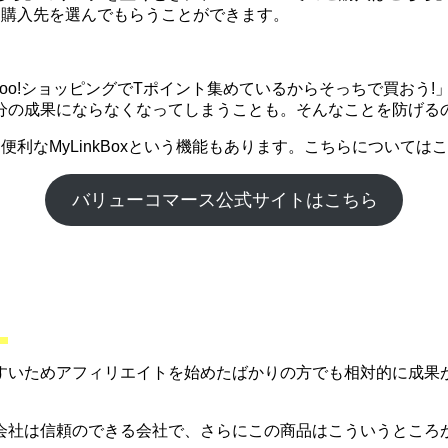
に購入先を選んでもらうことができます。
ahoo!ショッピングでTポイント集めているからそっちで買お
分の成果にならなくなってしまうことも。そんなことを防げる
利なMyLinkBoxという機能もあります。こちらについて
バリューコマース公式サイトはこちら
。
すいためアフィリエイトを始めたばかりの方でも相対的に成果
会社は信頼のできる会社で、さらにこの商品はこういうところ