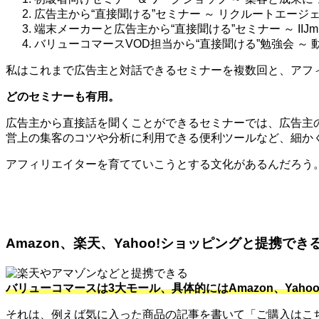
広告主から“直接聞ける”セミナー ～ リクルートエージェ
端末メーカーと広告主から“直接聞ける”セミナー ～ IIJ
バリューコマースVOD担当から“直接聞ける”勉強会 ～
私はこれまで広告主と対話できるセミナーを複数回と、アフィ
どのセミナーも有用。
広告主から直接話を聞くことができるセミナーでは、広告主
営上の集客のコツや分析に利用できる便利ツールなど、細か
アフィリエイターを育てていこうとする文化があるんだろう
Amazon、楽天、Yahoo!ショッピングと提携でき
バリューコマースは3大モール、具体的にはAmazon、Ya
それは、例えば気に入った商品の記事を書いて「ご購入はこちら