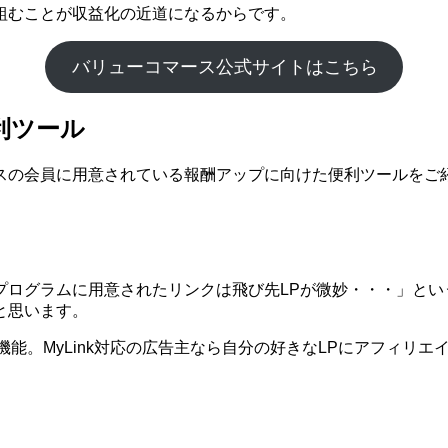
組むことが収益化の近道になるからです。
バリューコマース公式サイトはこちら
利ツール
スの会員に用意されている報酬アップに向けた便利ツールをご
プログラムに用意されたリンクは飛び先LPが微妙・・・」とい
と思います。
う機能。MyLink対応の広告主なら自分の好きなLPにアフィリ