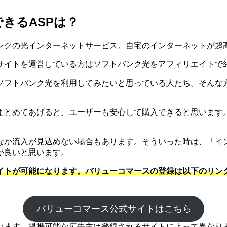
きるASPは？
ンクの光インターネットサービス。自宅のインターネットが超
サイトを運営している方はソフトバンク光をアフィリエイトで
ソフトバンク光を利用してみたいと思っている人たち。そんな
まとめてあげると、ユーザーも安心して購入できると思います。
なか流入が見込めない場合もあります。そういった時は、「イ
が良いと思います。
イトが可能になります。バリューコマースの登録は以下のリン
バリューコマース公式サイトはこちら
ます。提携可能な広告主は登録されるサイトによって異なります