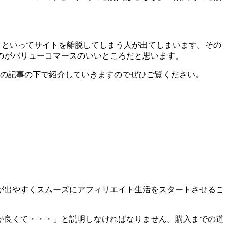
う!」といってサイトを離脱してしまう人が出てしまいます。その
のがバリューコマースのいいところだと思います。
はこの記事の下で紹介していきますのでぜひご覧ください。
が出やすくスムーズにアフィリエイト生活をスタートさせるこ
が良くて・・・」と説明しなければなりません。購入までの道