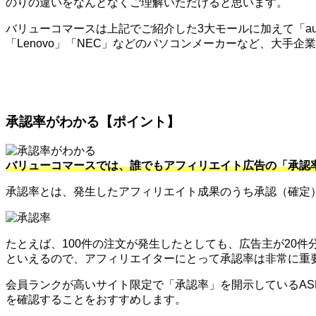
のりの違いをなんとなくご理解いただけると思います。
バリューコマースは上記でご紹介した3大モールに加えて「au」
「Lenovo」「NEC」などのパソコンメーカーなど、大手
承認率がわかる【ポイント】
バリューコマースでは、誰でもアフィリエイト広告の「承認
承認率とは、発生したアフィリエイト成果のうち承認（確定
たとえば、100件の注文が発生したとしても、広告主が20
といえるので、アフィリエイターにとって承認率は非常に重
会員ランクが高いサイト限定で「承認率」を開示しているA
を確認することをおすすめします。