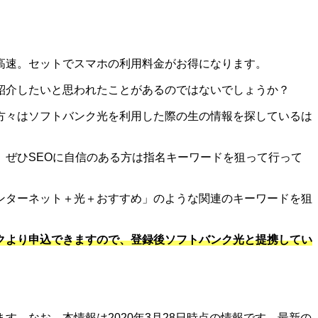
高速。セットでスマホの利用料金がお得になります。
紹介したいと思われたことがあるのではないでしょうか？
方々はソフトバンク光を利用した際の生の情報を探しているは
ぜひSEOに自信のある方は指名キーワードを狙って行って
ンターネット＋光＋おすすめ」のような関連のキーワードを狙
クより申込できますので、登録後ソフトバンク光と提携してい
。なお、本情報は2020年3月28日時点の情報です。最新の