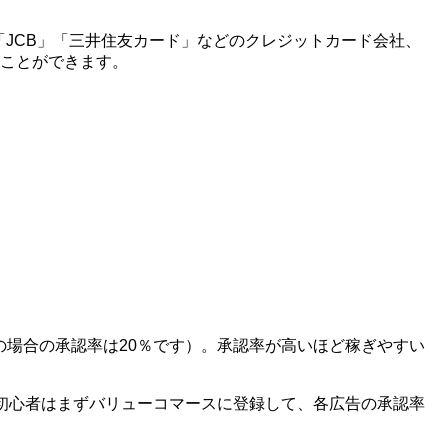
X」「JCB」「三井住友カード」などのクレジットカード会社、
ることができます。
の場合の承認率は20％です）。承認率が高いほど稼ぎやすい
初心者はまずバリューコマースに登録して、各広告の承認率