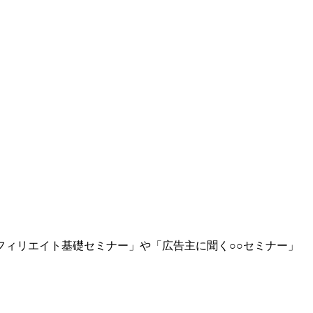
ィリエイト基礎セミナー」や「広告主に聞く○○セミナー」