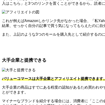
入はこちら」と3つのリンクを置くことができるから。読者
これが例えばAmazonしかリンク先がなかった場合、「私Y
結果、せっかく自分の記事で買う気になってもらえたのに自
また、上記のような3つのモールを購入先として紹介するのに便
大手企業と提携できる
バリューコマースは大手企業とアフィリエイト提携できます
大手企業の商品はすでにある程度の認知があるため買われや
とができます。
マイナーなブランドを紹介する場合には、消費者に「ここの