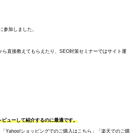
に参加しました。
ら直接教えてもらえたり、SEO対策セミナーではサイト運
をレビューして紹介するのに最適です。
「Yahoo!ショッピングでのご購入はこちら」「楽天でのご購