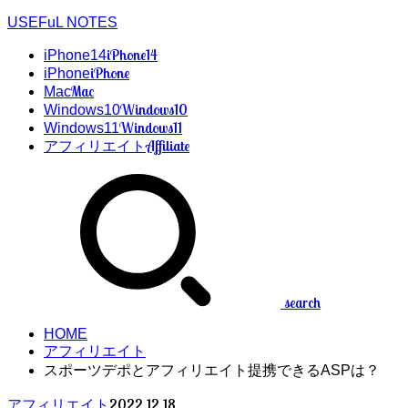
USEFuL NOTES
iPhone14
iPhone14
iPhone
iPhone
Mac
Mac
Windows10
Windows10
Windows11
Windows11
Affiliate
アフィリエイト
search
HOME
アフィリエイト
スポーツデポとアフィリエイト提携できるASPは？
2022.12.18
アフィリエイト