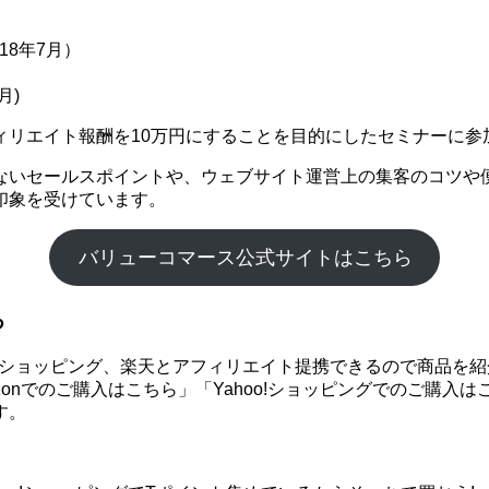
18年7月）
月)
ィリエイト報酬を10万円にすることを目的にしたセミナーに参
ないセールスポイントや、ウェブサイト運営上の集客のコツや
印象を受けています。
バリューコマース公式サイトはこちら
る
hoo!ショッピング、楽天とアフィリエイト提携できるので商品
onでのご購入はこちら」「Yahoo!ショッピングでのご購入
す。