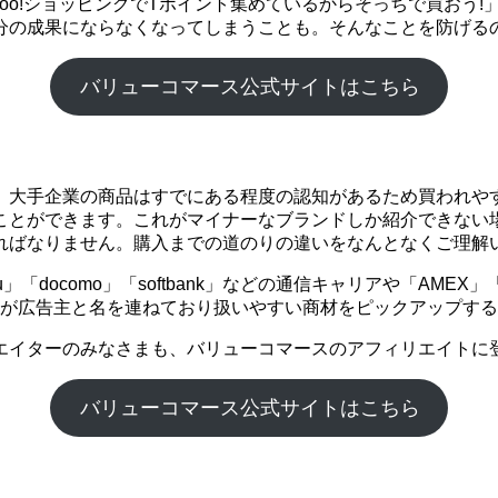
ahoo!ショッピングでTポイント集めているからそっちで買お
分の成果にならなくなってしまうことも。そんなことを防げる
バリューコマース公式サイトはこちら
。大手企業の商品はすでにある程度の認知があるため買われや
ことができます。これがマイナーなブランドしか紹介できない
ればなりません。購入までの道のりの違いをなんとなくご理解
「docomo」「softbank」などの通信キャリアや「AME
企業が広告主と名を連ねており扱いやすい商材をピックアップす
エイターのみなさまも、バリューコマースのアフィリエイトに
バリューコマース公式サイトはこちら