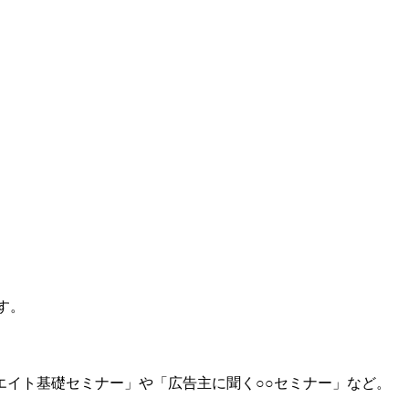
す。
イト基礎セミナー」や「広告主に聞く○○セミナー」など。