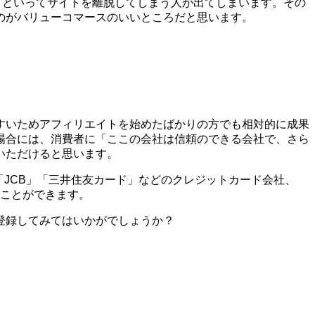
う!」といってサイトを離脱してしまう人が出てしまいます。その
のがバリューコマースのいいところだと思います。
すいためアフィリエイトを始めたばかりの方でも相対的に成果
場合には、消費者に「ここの会社は信頼のできる会社で、さら
いただけると思います。
X」「JCB」「三井住友カード」などのクレジットカード会社、
ることができます。
登録してみてはいかがでしょうか？