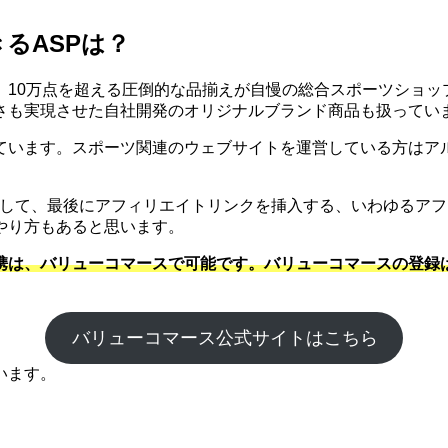
るASPは？
、10万点を超える圧倒的な品揃えが自慢の総合スポーツショッ
さも実現させた自社開発のオリジナルブランド商品も扱ってい
ています。スポーツ関連のウェブサイトを運営している方はア
にして、最後にアフィリエイトリンクを挿入する、いわゆるア
やり方もあると思います。
携は、バリューコマースで可能です。バリューコマースの登録
バリューコマース公式サイトはこちら
います。