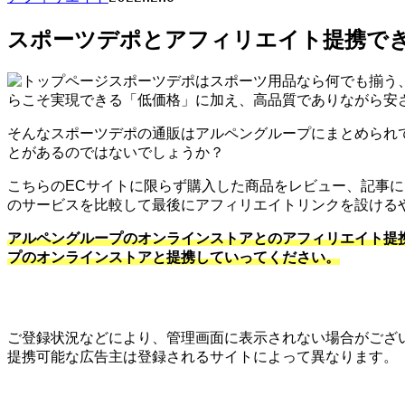
スポーツデポとアフィリエイト提携でき
スポーツデポはスポーツ用品なら何でも揃う
らこそ実現できる「低価格」に加え、高品質でありながら安
そんなスポーツデポの通販はアルペングループにまとめられ
とがあるのではないでしょうか？
こちらのECサイトに限らず購入した商品をレビュー、記事
のサービスを比較して最後にアフィリエイトリンクを設ける
アルペングループのオンラインストアとのアフィリエイト提
プのオンラインストアと提携していってください。
ご登録状況などにより、管理画面に表示されない場合がござ
提携可能な広告主は登録されるサイトによって異なります。