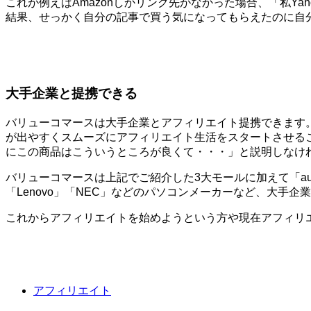
これが例えばAmazonしかリンク先がなかった場合、「私Y
結果、せっかく自分の記事で買う気になってもらえたのに自
大手企業と提携できる
バリューコマースは大手企業とアフィリエイト提携できます
が出やすくスムーズにアフィリエイト生活をスタートさせる
にこの商品はこういうところが良くて・・・」と説明しなけ
バリューコマースは上記でご紹介した3大モールに加えて「au」
「Lenovo」「NEC」などのパソコンメーカーなど、大手
これからアフィリエイトを始めようという方や現在アフィリ
アフィリエイト