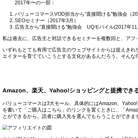
2017年〜の一部：
バリューコマースVOD担当から“直接聞ける”勉強会（20
SEOセミナー（2017年3月）
広告主から“直接聞ける”勉強会 UQモバイル(2017年11
私は過去に、広告主と対話できるセミナーを複数回と、アフ
いずれもとても有用で広告主のウェブサイトからは捉えきれ
エイターを育てていこうとする文化があるんだろう。そんな
Amazon、楽天、Yahoo!ショッピングと提携でき
バリューコマースは3大モール、具体的にはAmazon、Ya
を書いて「ご購入はこちら」のリンクを置くときに、「Amaz
とができるから。読者に購入先を選んでもらうことができま