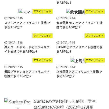
るASPは？
アフィリエイト
アフィリエイト
2022.12.18
2022.12.18
スマモバとアフィリエイト提携で
飲食開業Naviとアフィリエイト提
きるASPは？
携できるASPは？
アフィリエイト
アフィリエイト
2022.12.18
2022.12.18
楽天ゴールドカードとアフィリエ
LIBMOとアフィリエイト提携でき
イト提携できるASPは？
るASPは？
アフィリエイト
アフィリエイト
2022.12.18
2022.12.18
優駿プラセンタとアフィリエイト
上海問屋とアフィリエイト提携で
提携できるASPは？
きるASPは？
Surfaceの学割を詳しく解説！学生
はSurfaceがお得（2023年12月更