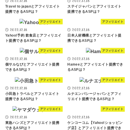
2022.12.18
2022.12.18
Travel to japanとアフィリエイト
ステイジャパンとアフィリエイト
提携できるASPは？
提携できるASPは？
アフィリエイト
アフィリエイト
2022.12.18
2022.12.18
Yahoo!予約 飲食店とアフィリエイ
日本人材機構とアフィリエイト提
ト提携できるASPは？
携できるASPは？
アフィリエイト
アフィリエイト
2022.12.18
2022.12.18
個サルなびとアフィリエイト提携
Hameeとアフィリエイト提携でき
できるASPは？
るASPは？
アフィリエイト
アフィリエイト
2022.12.18
2022.12.18
小田急トラベルとアフィリエイト
ルナエンバシージャパンとアフィ
提携できるASPは？
リエイト提携できるASPは？
アフィリエイト
アフィリエイト
2022.12.18
2022.12.18
東急ハンズとアフィリエイト提携
ケンコーコム【Yahoo!ショッピン
できるASPは？
グ店】とアフィリエイト提携でき