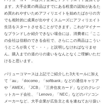
ます。大手企業の商品はすでにある程度の認知があるた
め買われやすいためアフィリエイトを始めたばかりの方
でも相対的に成果が出やすくスムーズにアフィリエイト
生活をスタートさせることができます。これがマイナー
なブランドしか紹介できない場合には、消費者に「ここ
の会社は信頼のできる会社で、さらにこの商品はこうい
うところが良くて・・・」と説明しなければなりませ
ん。購入までの道のりの違いをなんとなくご理解いただ
けると思います。
バリューコマースは上記でご紹介した3大モールに加え
て「au」「docomo」「softbank」などの通信キャリア
や「AMEX」「JCB」「三井住友カード」などのクレジ
ットカード会社、「Lenovo」「NEC」などのパソコン
メーカーなど、大手企業が広告主と名を連ねており扱い