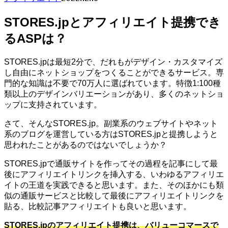
STORES.jpとアフィリエイト提携でき
るASPは？
STORES.jpは最短2分で、だれもがデザイン・カスタマイズ
し自由にネットショップをつくることができるサービス。専
門的な知識は不要で70万人に選ばれています。特徴1:100種
類以上のデザインバリエーションがあり、多くのネットショ
ップに支持されています。
さて、そんなSTORES.jp。副業系のウェブサイトやネット
系のブログを運営している方はSTORES.jpと提携しようと
思われたことがあるのではないでしょうか？
STORES.jpで通販サイトを作ってその過程を記事にして最
後にアフィリエイトリンクを挿入する、いわゆるアフィリエ
イトの王道を実践できると思います。また、そのほかにも類
似の通販サービスと比較して最後にアフィリエイトリンクを
貼る、比較記事アフィリエイトも良いと思います。
STORES.jpのアフィリエイト提携は、バリューコマースで