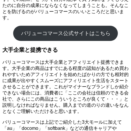
たのに自分の成果にならなくなってしまうことも。そんなこ
とを防げるのがバリューコマースのいいところだと思いま
す。
バリューコマース公式サイトはこちら
大手企業と提携できる
バリューコマースは大手企業とアフィリエイト提携できま
す。大手企業の商品はすでにある程度の認知があるため買わ
れやすいためアフィリエイトを始めたばかりの方でも相対的
に成果が出やすくスムーズにアフィリエイト生活をスタート
させることができます。これがマイナーなブランドしか紹介
できない場合には、消費者に「ここの会社は信頼のできる会
社で、さらにこの商品はこういうところが良くて・・・」と
説明しなければなりません。購入までの道のりの違いをなん
となくご理解いただけると思います。
バリューコマースは上記でご紹介した3大モールに加えて
「au」「docomo」「softbank」などの通信キャリアや