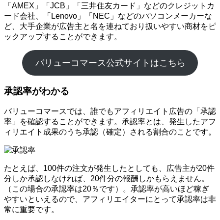
「AMEX」「JCB」「三井住友カード」などのクレジットカ
ード会社、「Lenovo」「NEC」などのパソコンメーカーな
ど、大手企業が広告主と名を連ねており扱いやすい商材をピ
ックアップすることができます。
バリューコマース公式サイトはこちら
承認率がわかる
バリューコマースでは、誰でもアフィリエイト広告の「承認
率」を確認することができます。承認率とは、発生したアフ
ィリエイト成果のうち承認（確定）される割合のことです。
たとえば、100件の注文が発生したとしても、広告主が20件
分しか承認しなければ、20件分の報酬しかもらえません。
（この場合の承認率は20％です）。承認率が高いほど稼ぎ
やすいといえるので、アフィリエイターにとって承認率は非
常に重要です。