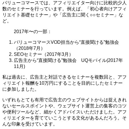
バリューコマースでは、アフィリエイター向けに比較的少人
数のセミナーを行っています。例えば、「初心者向けアフィ
リエイト基礎セミナー」や「広告主に聞く○○セミナー」な
ど。
2017年〜の一部：
バリューコマースVOD担当から“直接聞ける”勉強会
（2018年7月）
SEOセミナー（2017年3月）
広告主から“直接聞ける”勉強会 UQモバイル(2017年
11月)
私は過去に、広告主と対話できるセミナーを複数回と、アフ
ィリエイト報酬を10万円にすることを目的にしたセミナー
に参加しました。
いずれもとても有用で広告主のウェブサイトからは捉えきれ
ないセールスポイントや、ウェブサイト運営上の集客のコツ
や便利ツールなど、細かくアドバイスいただけました。アフ
ィリエイターを育てていこうとする文化があるんだろう。そ
んな印象を受けています。