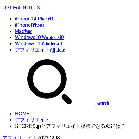
USEFuL NOTES
iPhone14
iPhone14
iPhone
iPhone
Mac
Mac
Windows10
Windows10
Windows11
Windows11
Affiliate
アフィリエイト
search
HOME
アフィリエイト
STORES.jpとアフィリエイト提携できるASPは？
2022.12.18
アフィリエイト