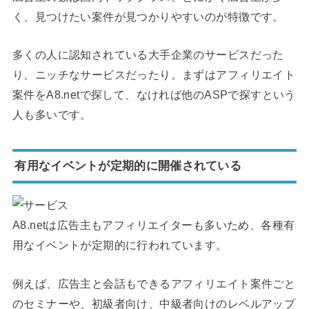
く、見つけたい案件が見つかりやすいのが特徴です。
多くの人に認知されている大手企業のサービスだった
り、ニッチなサービスだったり。まずはアフィリエイト
案件をA8.netで探して、なければ他のASPで探すという
人も多いです。
有用なイベントが定期的に開催されている
A8.netは広告主もアフィリエイターも多いため、各種有
用なイベントが定期的に行われています。
例えば、広告主と会話もできるアフィリエイト案件ごと
のセミナーや、初級者向け、中級者向けのレベルアップ