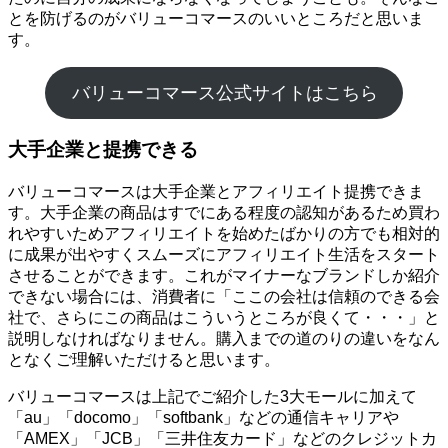
とを防げるのがバリューコマースのいいところだと思いま
す。
バリューコマース公式サイトはこちら
大手企業と提携できる
バリューコマースは大手企業とアフィリエイト提携できま
す。大手企業の商品はすでにある程度の認知があるため買わ
れやすいためアフィリエイトを始めたばかりの方でも相対的
に成果が出やすくスムーズにアフィリエイト生活をスタート
させることができます。これがマイナーなブランドしか紹介
できない場合には、消費者に「ここの会社は信頼のできる会
社で、さらにこの商品はこういうところが良くて・・・」と
説明しなければなりません。購入までの道のりの違いをなん
となくご理解いただけると思います。
バリューコマースは上記でご紹介した3大モールに加えて
「au」「docomo」「softbank」などの通信キャリアや
「AMEX」「JCB」「三井住友カード」などのクレジットカ