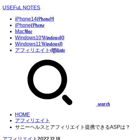
USEFuL NOTES
iPhone14
iPhone14
iPhone
iPhone
Mac
Mac
Windows10
Windows10
Windows11
Windows11
Affiliate
アフィリエイト
search
HOME
アフィリエイト
サニーヘルスとアフィリエイト提携できるASPは？
2022.12.18
アフィリエイト