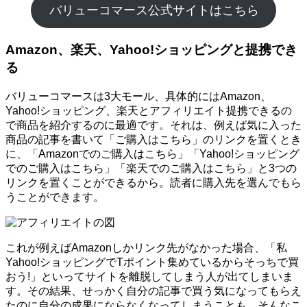
バリューコマース公式サイトはこちら
Amazon、楽天、Yahoo!ショッピングと提携でき
る
バリューコマースは3大モール、具体的にはAmazon、
Yahoo!ショッピング、楽天とアフィリエイト提携できるの
で商品を紹介するのに最適です。それは、例えば気に入った
商品の記事を書いて「ご購入はこちら」のリンクを置くとき
に、「Amazonでのご購入はこちら」「Yahoo!ショッピング
でのご購入はこちら」「楽天でのご購入はこちら」と3つの
リンクを置くことができるから。読者に購入先を選んでもら
うことができます。
これが例えばAmazonしかリンク先がなかった場合、「私
Yahoo!ショッピングでTポイント集めているからそっちで買
おう!」といってサイトを離脱してしまう人が出てしまいま
す。その結果、せっかく自分の記事で買う気になってもらえ
たのに自分の成果にならなくなってしまうことも。そんなこ