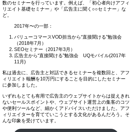
数のセミナーを行っています。例えば、「初心者向けアフィ
リエイト基礎セミナー」や「広告主に聞く○○セミナー」な
ど。
2017年〜の一部：
バリューコマースVOD担当から“直接聞ける”勉強会
（2018年7月）
SEOセミナー（2017年3月）
広告主から“直接聞ける”勉強会 UQモバイル(2017年
11月)
私は過去に、広告主と対話できるセミナーを複数回と、アフ
ィリエイト報酬を10万円にすることを目的にしたセミナー
に参加しました。
いずれもとても有用で広告主のウェブサイトからは捉えきれ
ないセールスポイントや、ウェブサイト運営上の集客のコツ
や便利ツールなど、細かくアドバイスいただけました。アフ
ィリエイターを育てていこうとする文化があるんだろう。そ
んな印象を受けています。