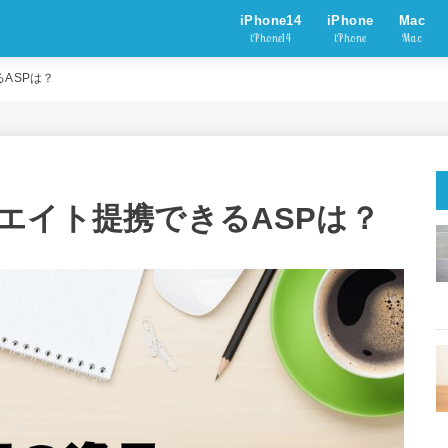
iPhone14
iPhone
Mac
iPhone14
iPhone
Mac
ASPは？
エイト提携できるASPは？