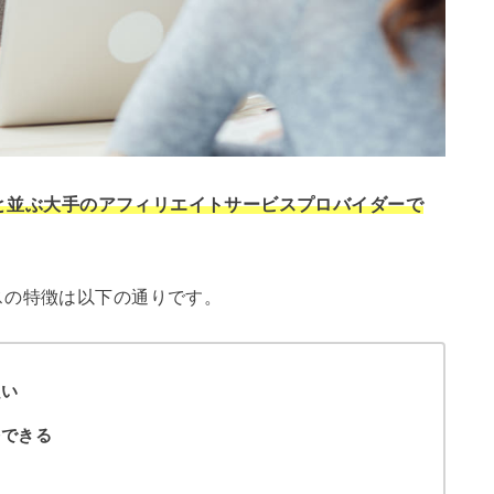
アと並ぶ大手のアフィリエイトサービスプロバイダーで
スの特徴は以下の通りです。
強い
携できる