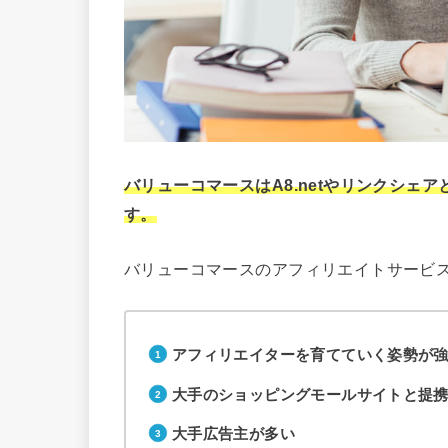
バリューコマースはA8.netやリンクシェ
す。
バリューコマースのアフィリエイトサービ
アフィリエイターを育てていく姿勢が
大手のショッピングモールサイトと提
大手広告主が多い