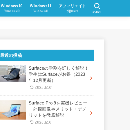
Windows10
Windows11
アフィリエイト
Windows10
Windows11
Affiliate
SEARCH
最近の投稿
Surfaceの学割を詳しく解説！
学生はSurfaceがお得（2023
年12月更新）
2023.12.01
Surface Pro 9を実機レビュー
｜外観画像やメリット・デメ
リットを徹底解説
2023.12.01