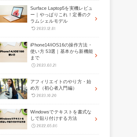
Surface Laptop5を実機レビュ
ー｜やっぱりこれ！定番のク
ラムシェルモデル
2023.12.01
iPhone14/iOS16の操作方法・
使い方 53選｜基本から新機能
まで
2023.03.21
アフィリエイトのやり方・始
め方（初心者入門編）
2023.10.20
Windowsでテキストを書式な
しで貼り付けする方法
2022.05.06