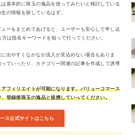
人は基本的に珠玉の逸品を使ってみたいと検討している
の生の情報を探しているはず。
ビューをまとめてあげると、ユーザーも安心して申し込
る方は指名キーワードを狙って行ってください。
位に出やすくなかなか流入が見込めない場合もありま
狙っていったり、カテゴリー関連の記事を作成して誘導
とアフィリエイトが可能になります。バリューコマース
で、登録後珠玉の逸品と提携していってください。
ース公式サイトはこちら