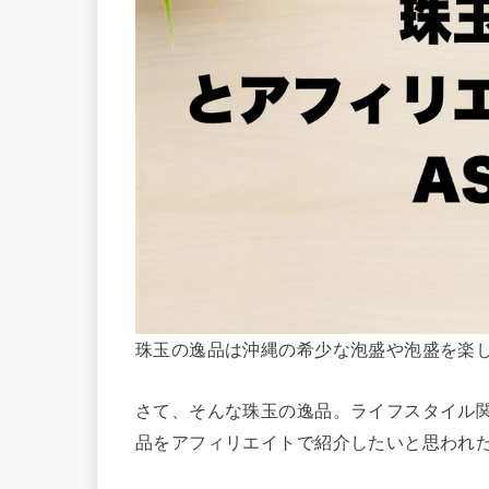
珠玉の逸品は沖縄の希少な泡盛や泡盛を楽
さて、そんな珠玉の逸品。ライフスタイル関
品をアフィリエイトで紹介したいと思われ