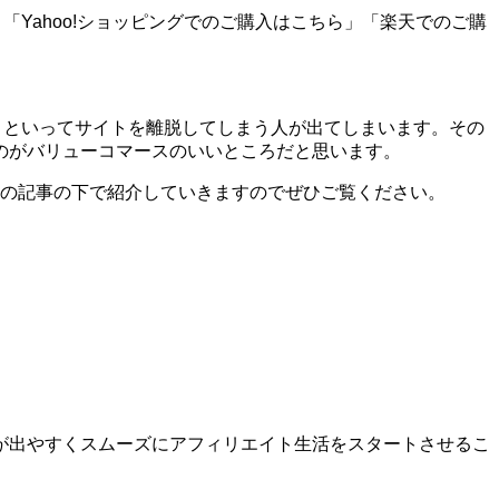
「Yahoo!ショッピングでのご購入はこちら」「楽天でのご購
う!」といってサイトを離脱してしまう人が出てしまいます。その
のがバリューコマースのいいところだと思います。
はこの記事の下で紹介していきますのでぜひご覧ください。
が出やすくスムーズにアフィリエイト生活をスタートさせるこ