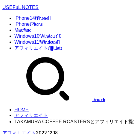
USEFuL NOTES
iPhone14
iPhone14
iPhone
iPhone
Mac
Mac
Windows10
Windows10
Windows11
Windows11
Affiliate
アフィリエイト
search
HOME
アフィリエイト
TAKAMURA COFFEE ROASTERSとアフィリエイ
2022.12.18
アフィリエイト