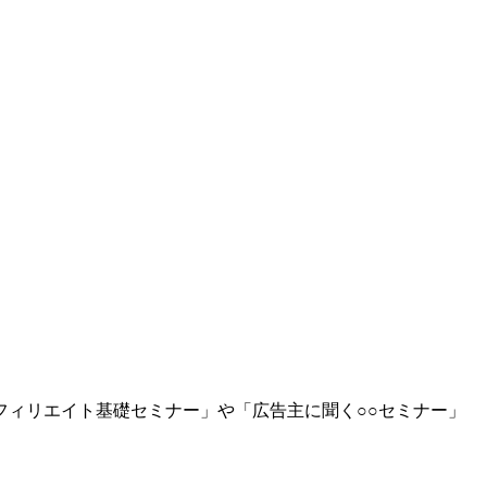
ィリエイト基礎セミナー」や「広告主に聞く○○セミナー」