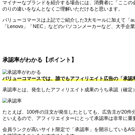
マイナーなブランドを紹介する場合には、消費者に「ここの
のりの違いをなんとなくご理解いただけると思います。
バリューコマースは上記でご紹介した3大モールに加えて「au」
「Lenovo」「NEC」などのパソコンメーカーなど、大手
承認率がわかる【ポイント】
バリューコマースでは、誰でもアフィリエイト広告の「承認
承認率とは、発生したアフィリエイト成果のうち承認（確定
たとえば、100件の注文が発生したとしても、広告主が20
といえるので、アフィリエイターにとって承認率は非常に重
会員ランクが高いサイト限定で「承認率」を開示しているA