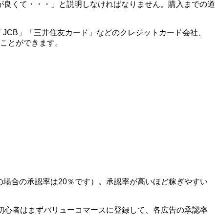
が良くて・・・」と説明しなければなりません。購入までの道
X」「JCB」「三井住友カード」などのクレジットカード会社、
ることができます。
の場合の承認率は20％です）。承認率が高いほど稼ぎやすい
初心者はまずバリューコマースに登録して、各広告の承認率