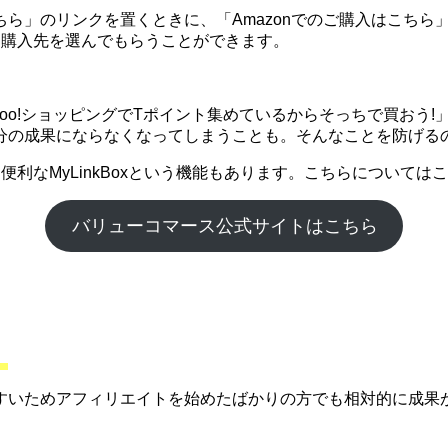
」のリンクを置くときに、「Amazonでのご購入はこちら」
に購入先を選んでもらうことができます。
ahoo!ショッピングでTポイント集めているからそっちで買お
分の成果にならなくなってしまうことも。そんなことを防げる
利なMyLinkBoxという機能もあります。こちらについて
バリューコマース公式サイトはこちら
。
すいためアフィリエイトを始めたばかりの方でも相対的に成果