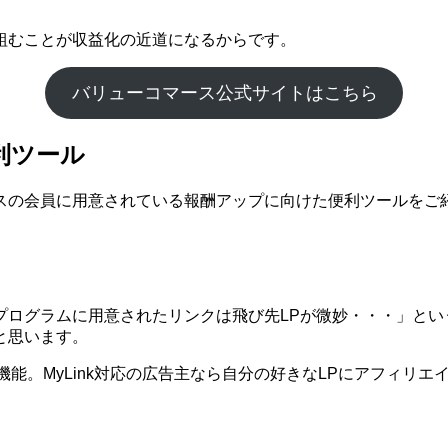
組むことが収益化の近道になるからです。
バリューコマース公式サイトはこちら
利ツール
スの会員に用意されている報酬アップに向けた便利ツールをご
プログラムに用意されたリンクは飛び先LPが微妙・・・」とい
と思います。
う機能。MyLink対応の広告主なら自分の好きなLPにアフィリ