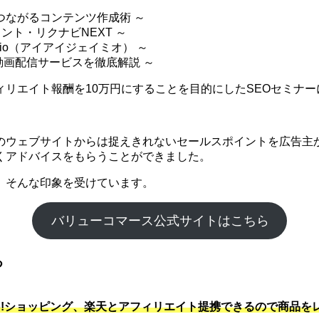
つながるコンテンツ作成術 ～
ント・リクナビNEXT ～
mio（アイアイジェイミオ） ～
 動画配信サービスを徹底解説 ～
リエイト報酬を10万円にすることを目的にしたSEOセミナー
のウェブサイトからは捉えきれないセールスポイントを広告主か
くアドバイスをもらうことができました。
。そんな印象を受けています。
バリューコマース公式サイトはこちら
る
hoo!ショッピング、楽天とアフィリエイト提携できるので商品