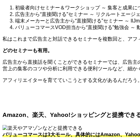
初級者向けセミナー＆ワークショップ ～ 集客と成果に
広告主から“直接聞ける”セミナー ～ リクルートエージェ
端末メーカーと広告主から“直接聞ける”セミナー ～ IIJ
バリューコマースVOD担当から“直接聞ける”勉強会 ～
私はこれまで広告主と対話できるセミナーを複数回と、アフィ
どのセミナーも有用。
広告主から直接話を聞くことができるセミナーでは、広告主
営上の集客のコツや分析に利用できる便利ツールなど、細か
アフィリエイターを育てていこうとする文化があるんだろう
Amazon、楽天、Yahoo!ショッピングと提携でき
バリューコマースは3大モール、具体的にはAmazon、Ya