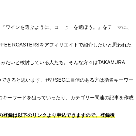
専門店。『ワインを選ぶように、コーヒーを選ぼう。』をテーマに、
OFFEE ROASTERSをアフィリエイトで紹介したいと思われた
を使ってみたいと検討している人たち。そんな方々はTAKAMURA
し込みできると思います。ぜひSEOに自信のある方は指名キーワー
のキーワードを狙っていったり、カテゴリー関連の記事を作成
ースの登録は以下のリンクより申込できますので、登録後