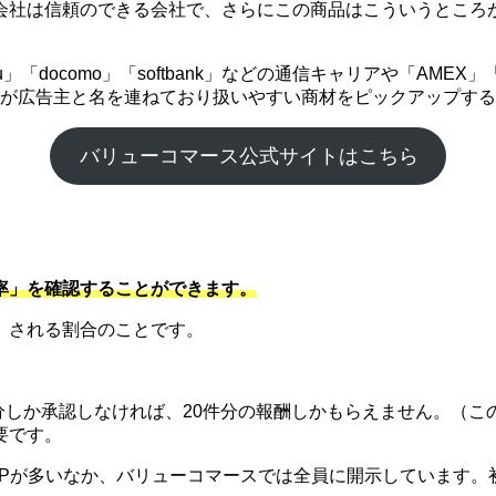
会社は信頼のできる会社で、さらにこの商品はこういうところ
「docomo」「softbank」などの通信キャリアや「AME
企業が広告主と名を連ねており扱いやすい商材をピックアップす
バリューコマース公式サイトはこちら
率」を確認することができます。
）される割合のことです。
件分しか承認しなければ、20件分の報酬しかもらえません。（こ
要です。
SPが多いなか、バリューコマースでは全員に開示しています。