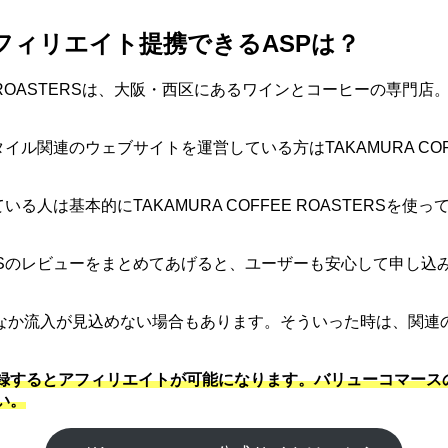
Sとアフィリエイト提携できるASPは？
FEE ROASTERSは、大阪・西区にあるワインとコーヒーの
イフスタイル関連のウェブサイトを運営している方はTAKAMURA C
調べている人は基本的にTAKAMURA COFFEE ROASTERS
。
ASTERSのレビューをまとめてあげると、ユーザーも安心して申
なか流入が見込めない場合もあります。そういった時は、関連
マースに登録するとアフィリエイトが可能になります。バリューコマ
さい。