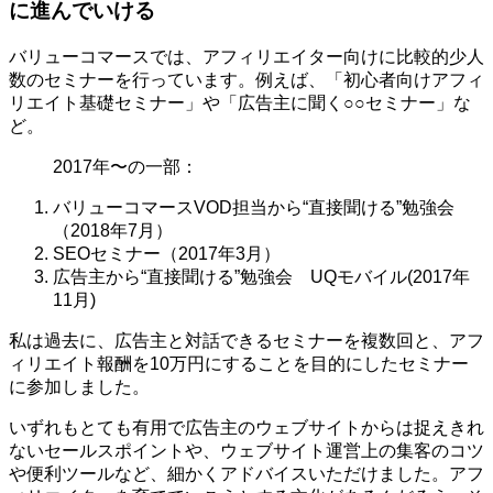
に進んでいける
バリューコマースでは、アフィリエイター向けに比較的少人
数のセミナーを行っています。例えば、「初心者向けアフィ
リエイト基礎セミナー」や「広告主に聞く○○セミナー」な
ど。
2017年〜の一部：
バリューコマースVOD担当から“直接聞ける”勉強会
（2018年7月）
SEOセミナー（2017年3月）
広告主から“直接聞ける”勉強会 UQモバイル(2017年
11月)
私は過去に、広告主と対話できるセミナーを複数回と、アフ
ィリエイト報酬を10万円にすることを目的にしたセミナー
に参加しました。
いずれもとても有用で広告主のウェブサイトからは捉えきれ
ないセールスポイントや、ウェブサイト運営上の集客のコツ
や便利ツールなど、細かくアドバイスいただけました。アフ