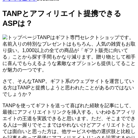
TANPとアフィリエイト提携できる
ASPは？
TANPはギフト専門セレクトショップです。
名前入りの特別なプレゼントはもちろん、人気の雑貨もお取
り扱い。1,000以上の全ての商品が「ギフト販売に向いて
る」ことから探す手間もかなり減ります。贈り物として相手
に喜んでもらえるような素敵なオプションも提供してること
が魅力の一つです。
さて、そんなTANP。ギフト系のウェブサイトを運営してい
る方はTANPと提携しようと思われたことがあるのではない
でしょうか？
TANPを使ってギフトを送って喜ばれた経験を記事にして、
最後にアフィリエイトリンクを挿入する、いわゆるアフィリ
エイトの王道を実践できると思います。ただ、そこまででき
る人は一握りでそこまではやれないけどアフィリエイトとし
ては面白いと思った方は、他サービスや他の選択肢と比較し
た記事を作って最後にアフィリエイトリンクを設置するやり