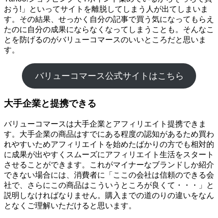
おう!」といってサイトを離脱してしまう人が出てしまいま
す。その結果、せっかく自分の記事で買う気になってもらえ
たのに自分の成果にならなくなってしまうことも。そんなこ
とを防げるのがバリューコマースのいいところだと思いま
す。
バリューコマース公式サイトはこちら
大手企業と提携できる
バリューコマースは大手企業とアフィリエイト提携できま
す。大手企業の商品はすでにある程度の認知があるため買わ
れやすいためアフィリエイトを始めたばかりの方でも相対的
に成果が出やすくスムーズにアフィリエイト生活をスタート
させることができます。これがマイナーなブランドしか紹介
できない場合には、消費者に「ここの会社は信頼のできる会
社で、さらにこの商品はこういうところが良くて・・・」と
説明しなければなりません。購入までの道のりの違いをなん
となくご理解いただけると思います。