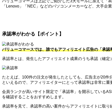
バリューコマースは上記でご紹介した3大モールに加えて「au」
「Lenovo」「NEC」などのパソコンメーカーなど、大手
承認率がわかる【ポイント】
バリューコマースでは、誰でもアフィリエイト広告の「承認
承認率とは、発生したアフィリエイト成果のうち承認（確定
たとえば、100件の注文が発生したとしても、広告主が20
といえるので、アフィリエイターにとって承認率は非常に重
会員ランクが高いサイト限定で「承認率」を開示しているA
を確認することをおすすめします。
承認率を見て、承認率の高い案件からアフィリエイトに取り