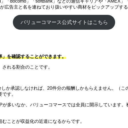
「docomo」「softbank」などの通信キャリアや「AME
企業が広告主と名を連ねており扱いやすい商材をピックアップす
バリューコマース公式サイトはこちら
率」を確認することができます。
）される割合のことです。
件分しか承認しなければ、20件分の報酬しかもらえません。（こ
要です。
SPが多いなか、バリューコマースでは全員に開示しています。
組むことが収益化の近道になるからです。