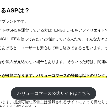
きるASPは？
ドアブランドです。
サイトやSNSを運営している方はTENGU LIFEをアフィリ
ENGU LIFEを使ってみたいと検討している人たち。そんな方々
とめてあげると、ユーザーも安心して申し込みできると思います
なか流入が見込めない場合もあります。そういった時は、関連
イトが可能になります。バリューコマースの登録は以下のリンクよ
バリューコマース公式サイトはこちら
ます。提携可能な広告主は登録されるサイトによって異なります
サイトをご覧ください。