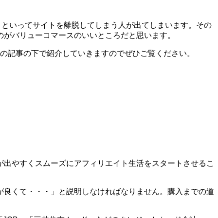
う!」といってサイトを離脱してしまう人が出てしまいます。その
のがバリューコマースのいいところだと思います。
はこの記事の下で紹介していきますのでぜひご覧ください。
が出やすくスムーズにアフィリエイト生活をスタートさせるこ
が良くて・・・」と説明しなければなりません。購入までの道