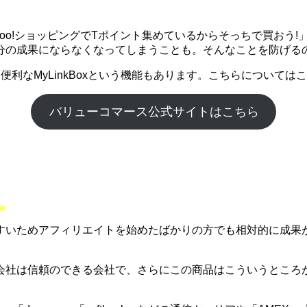
ahoo!ショッピングでTポイント集めているからそっちで買お
分の成果にならなくなってしまうことも。そんなことを防げる
利なMyLinkBoxという機能もあります。こちらについて
バリューコマース公式サイトはこちら
。
すいためアフィリエイトを始めたばかりの方でも相対的に成果
会社は信頼のできる会社で、さらにこの商品はこういうところ