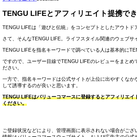
TENGU LIFEとアフィリエイト提携で
TENGU LIFEは「遊びと伝統」をコンセプトとしたアウト
さて、そんなTENGU LIFE。ライフスタイル関連のウェブ
TENGU LIFEを指名キーワードで調べている人は基本的にT
ですので、ユーザー目線でTENGU LIFEのレビューをま
ださい。
一方で、指名キーワードは公式サイトが上位に出やすくなか
して誘導するのが良いと思います。
TENGU LIFEはバリューコマースに登録するとアフィリエ
ください。
ご登録状況などにより、管理画面に表示されない場合がござい
情報はバリューコマースウェブサイト、および広告主の公式