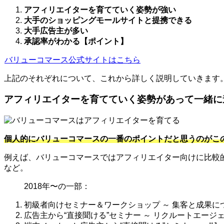
アフィリエイターを育てていく姿勢が強い
大手のショッピングモールサイトと提携できる
大手広告主が多い
承認率がわかる【ポイント】
バリューコマース公式サイトはこちら
上記のそれぞれについて、これから詳しく説明していきます
アフィリエイターを育てていく姿勢があって一緒に
個人的にバリューコマースの一番のポイントだと思うのがこ
例えば、バリューコマースではアフィリエイター向けに比較
など。
2018年〜の一部：
初級者向けセミナー＆ワークショップ ～ 集客と成果に
広告主から“直接聞ける”セミナー ～ リクルートエージェ