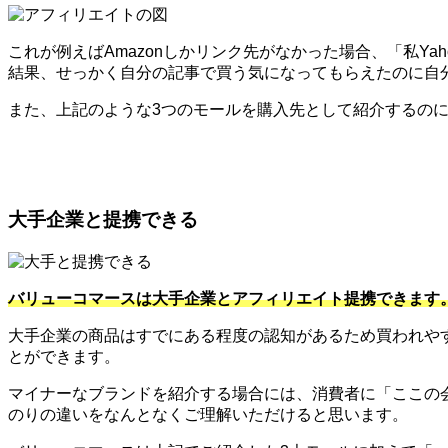
これが例えばAmazonしかリンク先がなかった場合、「私Y
結果、せっかく自分の記事で買う気になってもらえたのに自
また、上記のような3つのモールを購入先として紹介するのに便
大手企業と提携できる
バリューコマースは大手企業とアフィリエイト提携できます
大手企業の商品はすでにある程度の認知があるため買われや
とができます。
マイナーなブランドを紹介する場合には、消費者に「ここの
のりの違いをなんとなくご理解いただけると思います。