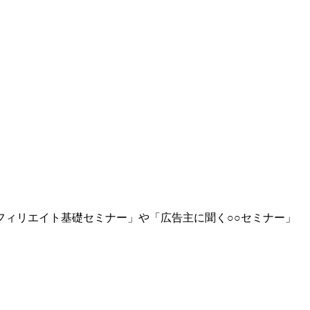
ィリエイト基礎セミナー」や「広告主に聞く○○セミナー」