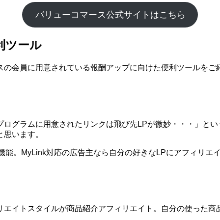
バリューコマース公式サイトはこちら
利ツール
スの会員に用意されている報酬アップに向けた便利ツールをご
プログラムに用意されたリンクは飛び先LPが微妙・・・」とい
と思います。
う機能。MyLink対応の広告主なら自分の好きなLPにアフィリ
リエイトスタイルが商品紹介アフィリエイト。自分の使った商