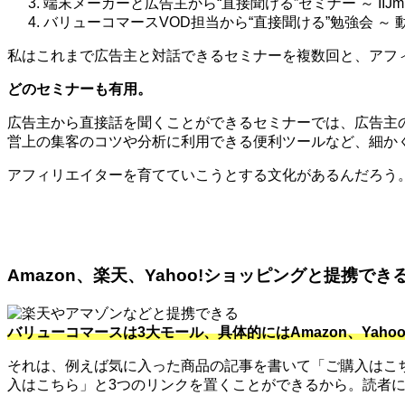
端末メーカーと広告主から“直接聞ける”セミナー ～ IIJ
バリューコマースVOD担当から“直接聞ける”勉強会 ～
私はこれまで広告主と対話できるセミナーを複数回と、アフィ
どのセミナーも有用。
広告主から直接話を聞くことができるセミナーでは、広告主
営上の集客のコツや分析に利用できる便利ツールなど、細か
アフィリエイターを育てていこうとする文化があるんだろう
Amazon、楽天、Yahoo!ショッピングと提携でき
バリューコマースは3大モール、具体的にはAmazon、Ya
それは、例えば気に入った商品の記事を書いて「ご購入はこちら
入はこちら」と3つのリンクを置くことができるから。読者