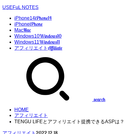
USEFuL NOTES
iPhone14
iPhone14
iPhone
iPhone
Mac
Mac
Windows10
Windows10
Windows11
Windows11
Affiliate
アフィリエイト
search
HOME
アフィリエイト
TENGU LIFEとアフィリエイト提携できるASPは？
2022.12.18
アフィリエイト