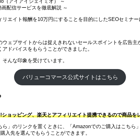
mio（アイアイジェイミオ） ～
 動画配信サービスを徹底解説 ～
リエイト報酬を10万円にすることを目的にしたSEOセミナー
のウェブサイトからは捉えきれないセールスポイントを広告主か
くアドバイスをもらうことができました。
。そんな印象を受けています。
バリューコマース公式サイトはこちら
る
hoo!ショッピング、楽天とアフィリエイト提携できるので商品
」のリンクを置くときに、「Amazonでのご購入はこちら」
に購入先を選んでもらうことができます。