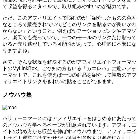
て収益を得るスタイルで、取り組みやすいのが魅力です。
ただ、このアフィリエイトで悩むのが「紹介したものの色々
なところで販売されていてどこのリンクを貼るのが良いかわ
からない」ということ。例えばヤフーショッピングやアマゾ
ン、楽天でも売っていて、一つのモールのリンクだけ貼って
いると売り逃がしている可能性があって、心理的に不安にな
りますよね。
さて、そんな状況を解決するのがアフィリエイトフォーマッ
トのMyLinkBox。ご存知の方もいる「カエレバ」に近いフォ
ーマットで、これを使えば一つの商品を紹介して複数のアフ
ィリエイトリンクをきれいに貼ることができます。
ノウハウ集
バリューコマースにはアフィリエイトをはじめるにあたって
のノウハウを学べるページが用意されています。アフィリエ
イトの始め方から収益を伸ばすノウハウまで、アフィリエイ
トサイト運営には欠かせない項目が多数あり参考になりま