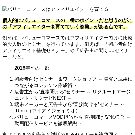
個人的にバリューコマースの一番のポイントだと思うのがこ
の「アフィリエイターを育てていく姿勢」がある点です。
例えば、バリューコマースではアフィリエイター向けに比較
的少人数のセミナーを行っています。例えば、「初心者向け
アフィリエイト基礎セミナー」や「広告主に聞く○○セミナ
ー」など。
2018年〜の一部：
初級者向けセミナー＆ワークショップ ～ 集客と成果に
つながるコンテンツ作成術 ～
広告主から“直接聞ける”セミナー ～ リクルートエージ
ェント・リクナビNEXT ～
端末メーカーと広告主から“直接聞ける”セミナー ～
IIJmio（アイアイジェイミオ） ～
バリューコマースVOD担当から“直接聞ける”勉強会 ～
動画配信サービスを徹底解説 ～
私はこれまで広告主と対話できるセミナーを複数回と、アフ