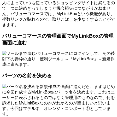
人によっていつも使っているショッピングサイトは異なるの
で一つに決めきってしまうと機会損失につながりかねませ
ん。バリューコマースでは、MyLinkBoxという機能があり、
複数リンクが貼れるので、取りこぼしを少なくすることがで
きます。
バリューコマースの管理画面でMyLinkBoxの管理
画面に進む
バリューコマースにログインして、その後
以下の赤枠の通り「便利ツール」→「MyLinkBox」→新規作
成に進みます。
パーツの名前を決める
新規作成の画面に進んだら、まずはじめ
に今回作成するMyLinkBoxのパーツ名を決めます。これはユ
ーザーに表示されるものではなく管理用のものなので、何を
訴求したMyLinkBoxなのかがわかるのが望ましいと思いま
す。今回はマテルネ オレンジ・コンポート①としていま
す。