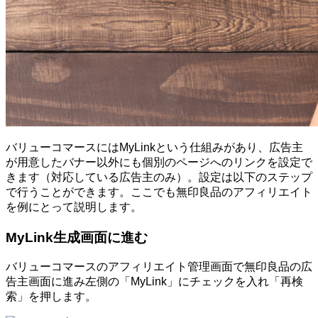
バリューコマースにはMyLinkという仕組みがあり、広告主
が用意したバナー以外にも個別のページへのリンクを設定で
きます（対応している広告主のみ）。設定は以下のステップ
で行うことができます。ここでも無印良品のアフィリエイト
を例にとって説明します。
MyLink生成画面に進む
バリューコマースのアフィリエイト管理画面で無印良品の広
告主画面に進み左側の「MyLink」にチェックを入れ「再検
索」を押します。