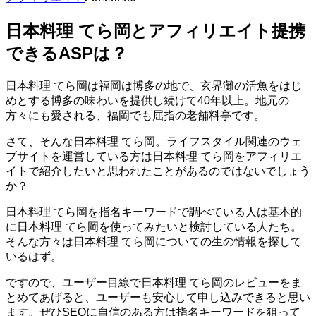
日本料理 てら岡とアフィリエイト提携
できるASPは？
日本料理 てら岡は福岡は博多の地で、玄界灘の活魚をはじ
めとする博多の味わいを提供し続けて40年以上。地元の
方々にも愛される、福岡でも屈指の老舗料亭です。
さて、そんな日本料理 てら岡。ライフスタイル関連のウェ
ブサイトを運営している方は日本料理 てら岡をアフィリエ
イトで紹介したいと思われたことがあるのではないでしょう
か？
日本料理 てら岡を指名キーワードで調べている人は基本的
に日本料理 てら岡を使ってみたいと検討している人たち。
そんな方々は日本料理 てら岡についての生の情報を探して
いるはず。
ですので、ユーザー目線で日本料理 てら岡のレビューをま
とめてあげると、ユーザーも安心して申し込みできると思い
ます。ぜひSEOに自信のある方は指名キーワードを狙って