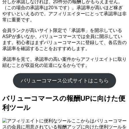
分しか承認しなければ、20件分の報酬しかもらえません。
（この場合の承認率は20％です）。承認率が高いほど稼ぎ
やすいといえるので、アフィリエイターにとって承認率は非
常に重要です。
会員ランクが高いサイト限定で「承認率」を開示している
ASPが多いなか、バリューコマースでは全員に開示してい
ます。初心者はまずバリューコマースに登録して、各広告の
承認率を確認することをおすすめします。
承認率を見て、承認率の高い案件からアフィリエイトに取り
組むことが収益化の近道になるからです。
バリューコマース公式サイトはこちら
バリューコマースの報酬UPに向けた便
利ツール
ここからはバリューコマー
スの会員に用意されている報酬アップに向けた便利ツールを