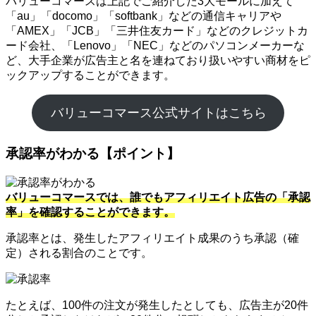
バリューコマースは上記でご紹介した3大モールに加えて
「au」「docomo」「softbank」などの通信キャリアや
「AMEX」「JCB」「三井住友カード」などのクレジットカ
ード会社、「Lenovo」「NEC」などのパソコンメーカーな
ど、大手企業が広告主と名を連ねており扱いやすい商材をピ
ックアップすることができます。
バリューコマース公式サイトはこちら
承認率がわかる【ポイント】
バリューコマースでは、誰でもアフィリエイト広告の「承認
率」を確認することができます。
承認率とは、発生したアフィリエイト成果のうち承認（確
定）される割合のことです。
たとえば、100件の注文が発生したとしても、広告主が20件