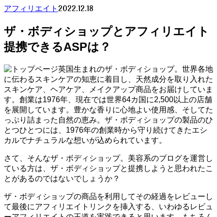
2022.12.18
アフィリエイト
ザ・ボディショップとアフィリエイト
提携できるASPは？
英国生まれのザ・ボディショップ。世界各地
に伝わるスキンケアの知恵に着目し、天然成分を取り入れた
スキンケア、ヘアケア、メイクアップ商品をお届けしていま
す。創業は1976年、現在では世界64カ国に2,500以上の店舗
を展開しています。豊かな香りに心地よい使用感、そしてた
っぷり詰まった自然の恵み。ザ・ボディショップの製品のひ
とつひとつには、1976年の創業時から守り続けてきたエシ
カルでナチュラルな想いが込められています。
さて、そんなザ・ボディショップ。美容系のブログを運営し
ている方は、ザ・ボディショップと提携しようと思われたこ
とがあるのではないでしょうか？
ザ・ボディショップの商品を利用してその経過をレビューし
て最後にアフィリエイトリンクを挿入する、いわゆるレビュ
ーアフィリエイトの王道を実践できると思います。もちろん