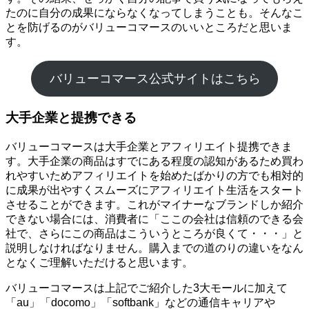
たのに自分の成果にならなくなってしまうことも。そんなこ
とを防げるのがバリューコマースのいいところだと思いま
す。
バリューコマース公式サイトはこちら
大手企業と提携できる
バリューコマースは大手企業とアフィリエイト提携できま
す。大手企業の商品はすでにある程度の認知があるため買わ
れやすいためアフィリエイトを始めたばかりの方でも相対的
に成果が出やすくスムーズにアフィリエイト生活をスタート
させることができます。これがマイナーなブランドしか紹介
できない場合には、消費者に「ここの会社は信頼のできる会
社で、さらにこの商品はこういうところが良くて・・・」と
説明しなければなりません。購入までの道のりの違いをなん
となくご理解いただけると思います。
バリューコマースは上記でご紹介した3大モールに加えて
「au」「docomo」「softbank」などの通信キャリアや