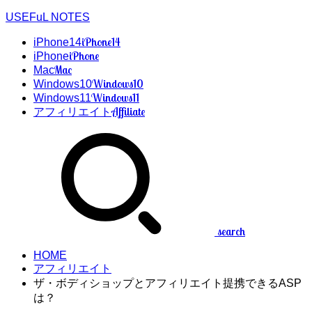
USEFuL NOTES
iPhone14
iPhone14
iPhone
iPhone
Mac
Mac
Windows10
Windows10
Windows11
Windows11
Affiliate
アフィリエイト
search
HOME
アフィリエイト
ザ・ボディショップとアフィリエイト提携できるASP
は？