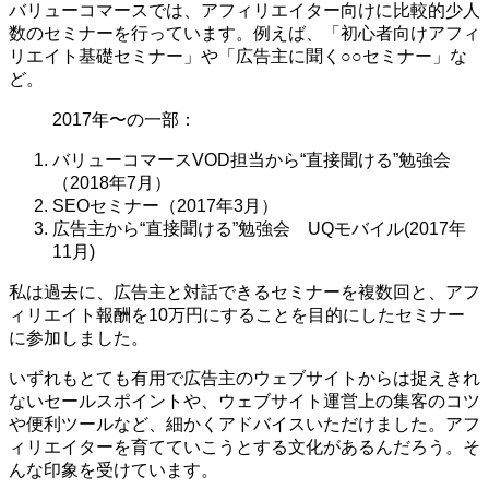
バリューコマースでは、アフィリエイター向けに比較的少人
数のセミナーを行っています。例えば、「初心者向けアフィ
リエイト基礎セミナー」や「広告主に聞く○○セミナー」な
ど。
2017年〜の一部：
バリューコマースVOD担当から“直接聞ける”勉強会
（2018年7月）
SEOセミナー（2017年3月）
広告主から“直接聞ける”勉強会 UQモバイル(2017年
11月)
私は過去に、広告主と対話できるセミナーを複数回と、アフ
ィリエイト報酬を10万円にすることを目的にしたセミナー
に参加しました。
いずれもとても有用で広告主のウェブサイトからは捉えきれ
ないセールスポイントや、ウェブサイト運営上の集客のコツ
や便利ツールなど、細かくアドバイスいただけました。アフ
ィリエイターを育てていこうとする文化があるんだろう。そ
んな印象を受けています。