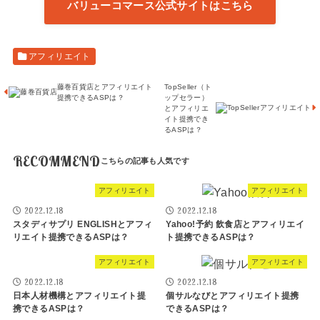
バリューコマース公式サイトはこちら
アフィリエイト
藤巻百貨店とアフィリエイト
TopSeller（ト
提携できるASPは？
ップセラー）
とアフィリエ
イト提携でき
るASPは？
RECOMMEND
アフィリエイト
アフィリエイト
2022.12.18
2022.12.18
スタディサプリ ENGLISHとアフィ
Yahoo!予約 飲食店とアフィリエイ
リエイト提携できるASPは？
ト提携できるASPは？
アフィリエイト
アフィリエイト
2022.12.18
2022.12.18
日本人材機構とアフィリエイト提
個サルなびとアフィリエイト提携
携できるASPは？
できるASPは？