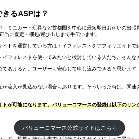
きるASPは？
型・ミニカー・玩具など首都圏を中心に最短即日お伺いの出張
/正当に査定・梱包/運び出しまで手伝います。
サイトを運営している方はトイフォレストをアフィリエイトで
トイフォレストを使ってみたいと検討している人たち。そんな
めてあげると、ユーザーも安心して申し込みできると思います。
なか流入が見込めない場合もあります。そういった時は、関連
イトが可能になります。バリューコマースの登録は以下のリン
バリューコマース公式サイトはこちら
ます。提携可能な広告主は登録されるサイトによって異なります