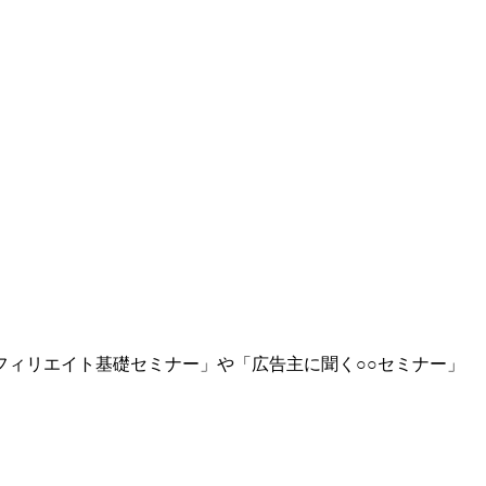
ィリエイト基礎セミナー」や「広告主に聞く○○セミナー」