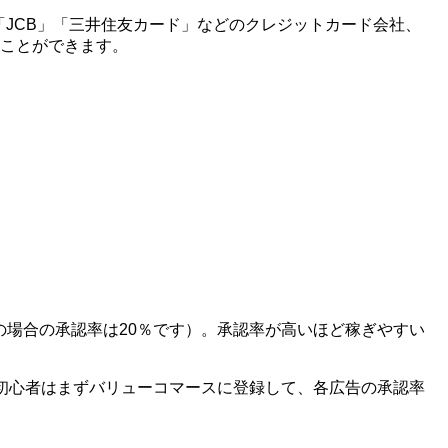
X」「JCB」「三井住友カード」などのクレジットカード会社、
ることができます。
の場合の承認率は20％です）。承認率が高いほど稼ぎやすい
初心者はまずバリューコマースに登録して、各広告の承認率