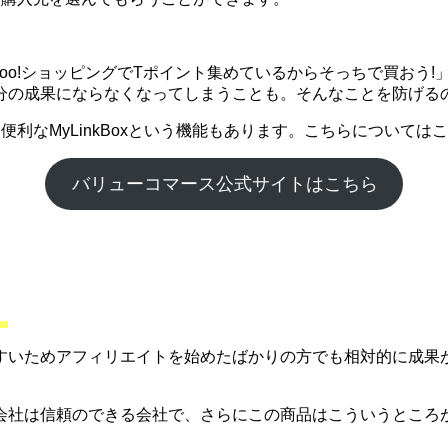
ahoo!ショッピングでTポイント集めているからそっちで買お
分の成果にならなくなってしまうことも。そんなことを防げる
利なMyLinkBoxという機能もあります。こちらについて
バリューコマース公式サイトはこちら
。
すいためアフィリエイトを始めたばかりの方でも相対的に成果
会社は信頼のできる会社で、さらにこの商品はこういうところ