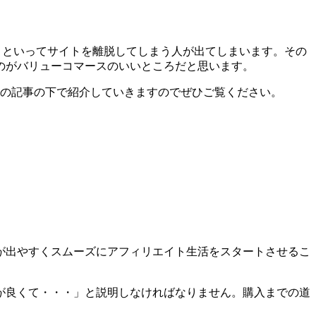
う!」といってサイトを離脱してしまう人が出てしまいます。その
のがバリューコマースのいいところだと思います。
はこの記事の下で紹介していきますのでぜひご覧ください。
が出やすくスムーズにアフィリエイト生活をスタートさせるこ
が良くて・・・」と説明しなければなりません。購入までの道