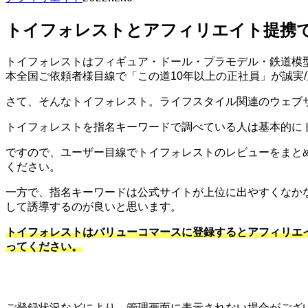
トイフォレストとアフィリエイト提携で
トイフォレストはフィギュア・ドール・プラモデル・鉄道模
本全国ご依頼者様目線で「この道10年以上の正社員」が誠実
さて、そんなトイフォレスト。ライフスタイル関連のウェブ
トイフォレストを指名キーワードで調べている人は基本的に
ですので、ユーザー目線でトイフォレストのレビューをまと
ください。
一方で、指名キーワードは公式サイトが上位に出やすくなか
して誘導するのが良いと思います。
トイフォレストはバリューコマースに登録するとアフィリエ
ってください。
ご登録状況などにより、管理画面に表示されない場合がござい