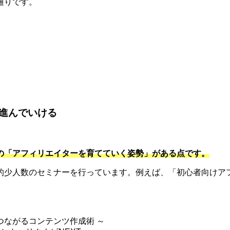
通りです。
。
進んでいける
の「アフィリエイターを育てていく姿勢」がある点です。
的少人数のセミナーを行っています。例えば、「初心者向けアフ
つながるコンテンツ作成術 ～