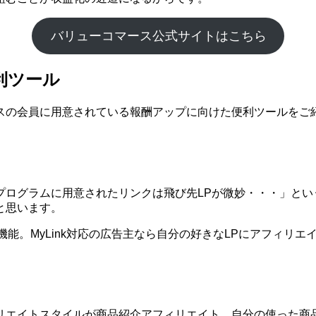
バリューコマース公式サイトはこちら
利ツール
スの会員に用意されている報酬アップに向けた便利ツールをご
プログラムに用意されたリンクは飛び先LPが微妙・・・」とい
と思います。
う機能。MyLink対応の広告主なら自分の好きなLPにアフィリ
リエイトスタイルが商品紹介アフィリエイト。自分の使った商