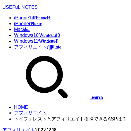
USEFuL NOTES
iPhone14
iPhone14
iPhone
iPhone
Mac
Mac
Windows10
Windows10
Windows11
Windows11
Affiliate
アフィリエイト
search
HOME
アフィリエイト
トイフォレストとアフィリエイト提携できるASPは？
2022.12.18
アフィリエイト