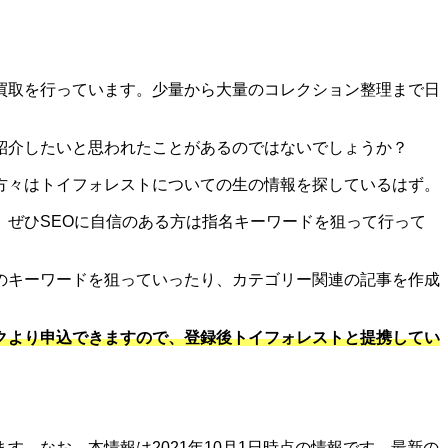
買取を行っています。少量から大量のコレクション整理まで日
紹介したいと思われたことがあるのではないでしょうか？
方々はトイフォレストについての生の情報を探しているはず。
ぜひSEOに自信のある方は指名キーワードを狙って行って
のキーワードを狙っていったり、カテゴリー関連の記事を作成
クより申込できますので、登録後トイフォレストと提携してい
。なお、本情報は2021年10月1日時点の情報です。最新の