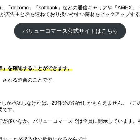
「docomo」「softbank」などの通信キャリアや「AME
企業が広告主と名を連ねており扱いやすい商材をピックアップす
バリューコマース公式サイトはこちら
率」を確認することができます。
）される割合のことです。
件分しか承認しなければ、20件分の報酬しかもらえません。（こ
要です。
SPが多いなか、バリューコマースでは全員に開示しています。
組むことが収益化の近道になるからです。