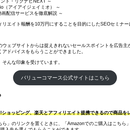
ント・リクナビNEXT ～
mio（アイアイジェイミオ） ～
 動画配信サービスを徹底解説 ～
リエイト報酬を10万円にすることを目的にしたSEOセミナー
のウェブサイトからは捉えきれないセールスポイントを広告主か
くアドバイスをもらうことができました。
。そんな印象を受けています。
バリューコマース公式サイトはこちら
る
hoo!ショッピング、楽天とアフィリエイト提携できるので商品
」のリンクを置くときに、「Amazonでのご購入はこちら」
に購入先を選んでもらうことができます。