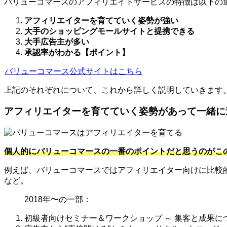
バリューコマースのアフィリエイトサービスの特徴は以下の
アフィリエイターを育てていく姿勢が強い
大手のショッピングモールサイトと提携できる
大手広告主が多い
承認率がわかる【ポイント】
バリューコマース公式サイトはこちら
上記のそれぞれについて、これから詳しく説明していきます
アフィリエイターを育てていく姿勢があって一緒に
個人的にバリューコマースの一番のポイントだと思うのがこ
例えば、バリューコマースではアフィリエイター向けに比較
など。
2018年〜の一部：
初級者向けセミナー＆ワークショップ ～ 集客と成果に