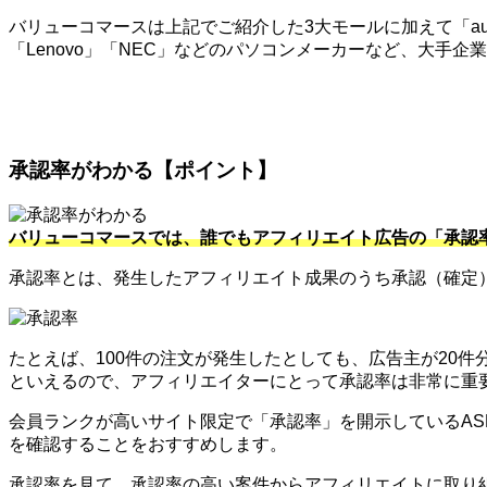
バリューコマースは上記でご紹介した3大モールに加えて「au」
「Lenovo」「NEC」などのパソコンメーカーなど、大手
承認率がわかる【ポイント】
バリューコマースでは、誰でもアフィリエイト広告の「承認
承認率とは、発生したアフィリエイト成果のうち承認（確定
たとえば、100件の注文が発生したとしても、広告主が20
といえるので、アフィリエイターにとって承認率は非常に重
会員ランクが高いサイト限定で「承認率」を開示しているA
を確認することをおすすめします。
承認率を見て、承認率の高い案件からアフィリエイトに取り