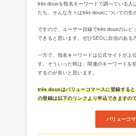
très douxを指名キーワードで調べている人
たち。そんな方々はtrès douxについて
ですので、ユーザー目線でtrès doux
できると思います。ぜひSEOに自信のある
一方で、指名キーワードは公式サイトが上
す。そういった時は、関連のキーワードを
するのが良いと思います。
très douxはバリューコマースに登録
の登録は以下のリンクより申込できますので、
バリューコマ