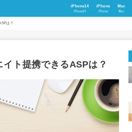
iPhone14
iPhone
Mac
iPhone14
iPhone
Mac
ASPは？
ィリエイト提携できるASPは？