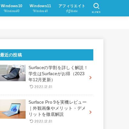
Windows10
Windows11
アフィリエイト
Windows10
Windows11
Affiliate
SEARCH
最近の投稿
Surfaceの学割を詳しく解説！
学生はSurfaceがお得（2023
年12月更新）
2023.12.01
Surface Pro 9を実機レビュー
｜外観画像やメリット・デメ
リットを徹底解説
2023.12.01