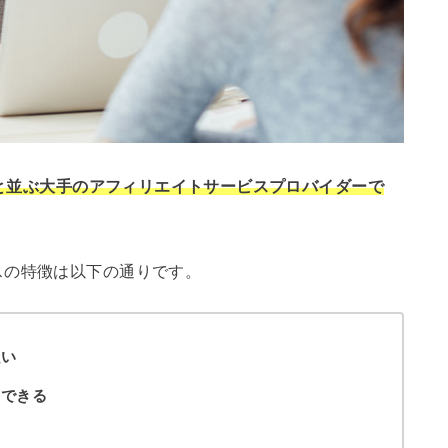
アと並ぶ大手のアフィリエイトサービスプロバイダーで
スの特徴は以下の通りです。
強い
携できる