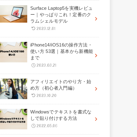
Surface Laptop5を実機レビュ
ー｜やっぱりこれ！定番のク
ラムシェルモデル
2023.12.01
iPhone14/iOS16の操作方法・
使い方 53選｜基本から新機能
まで
2023.03.21
アフィリエイトのやり方・始
め方（初心者入門編）
2023.10.20
Windowsでテキストを書式な
しで貼り付けする方法
2022.05.06