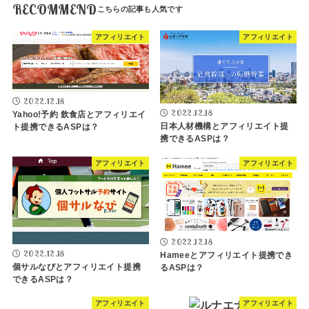
RECOMMEND
アフィリエイト
アフィリエイト
2022.12.18
2022.12.18
Yahoo!予約 飲食店とアフィリエイ
日本人材機構とアフィリエイト提
ト提携できるASPは？
携できるASPは？
アフィリエイト
アフィリエイト
2022.12.18
2022.12.18
Hameeとアフィリエイト提携でき
個サルなびとアフィリエイト提携
るASPは？
できるASPは？
アフィリエイト
アフィリエイト