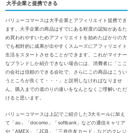
大手企業と提携できる
バリューコマースは大手企業とアフィリエイト提携でき
ます。大手企業の商品はすでにある程度の認知があるた
め買われやすいためアフィリエイトを始めたばかりの方
でも相対的に成果が出やすくスムーズにアフィリエイト
生活をスタートさせることができます。これがマイナー
なブランドしか紹介できない場合には、消費者に「ここ
の会社は信頼のできる会社で、さらにこの商品はこうい
うところが良くて・・・」と説明しなければなりませ
ん。購入までの道のりの違いをなんとなくご理解いただ
けると思います。
バリューコマースは上記でご紹介した3大モールに加え
て「au」「docomo」「softbank」などの通信キャリア
や「AMEX」「JCB」「三井住友カード」などのクレジ