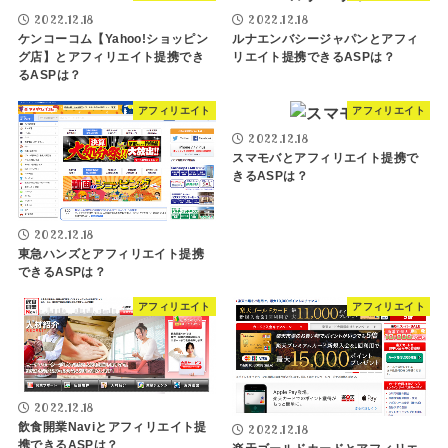
2022.12.18
2022.12.18
ケンコーコム【Yahoo!ショッピン
ルナエンバシージャパンとアフィ
グ店】とアフィリエイト提携でき
リエイト提携できるASPは？
るASPは？
アフィリエイト
アフィリエイト
2022.12.18
スマモバとアフィリエイト提携で
きるASPは？
2022.12.18
東急ハンズとアフィリエイト提携
できるASPは？
アフィリエイト
アフィリエイト
2022.12.18
飲食開業Naviとアフィリエイト提
2022.12.18
携できるASPは？