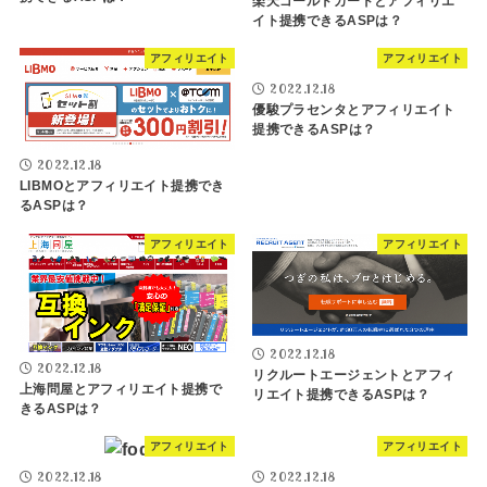
楽天ゴールドカードとアフィリエ
イト提携できるASPは？
アフィリエイト
アフィリエイト
2022.12.18
優駿プラセンタとアフィリエイト
提携できるASPは？
2022.12.18
LIBMOとアフィリエイト提携でき
るASPは？
アフィリエイト
アフィリエイト
2022.12.18
2022.12.18
リクルートエージェントとアフィ
上海問屋とアフィリエイト提携で
リエイト提携できるASPは？
きるASPは？
アフィリエイト
アフィリエイト
2022.12.18
2022.12.18