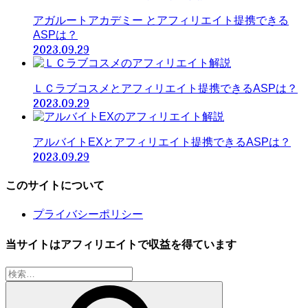
アガルートアカデミー とアフィリエイト提携できる
ASPは？
2023.09.29
ＬＣラブコスメとアフィリエイト提携できるASPは？
2023.09.29
アルバイトEXとアフィリエイト提携できるASPは？
2023.09.29
このサイトについて
プライバシーポリシー
当サイトはアフィリエイトで収益を得ています
検
索: