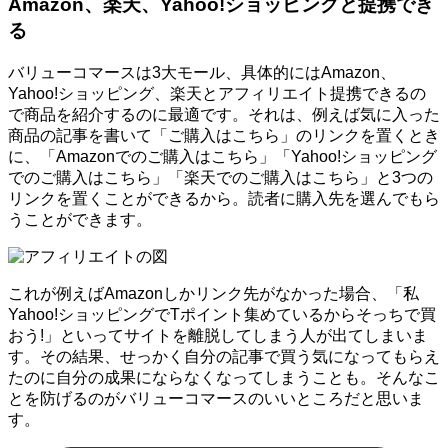
Amazon、楽天、Yahoo!ショッピングと提携でき
る
バリューコマースは3大モール、具体的にはAmazon、
Yahoo!ショッピング、楽天とアフィリエイト提携できるの
で商品を紹介するのに最適です。それは、例えば気に入った
商品の記事を書いて「ご購入はこちら」のリンクを置くとき
に、「Amazonでのご購入はこちら」「Yahoo!ショッピング
でのご購入はこちら」「楽天でのご購入はこちら」と3つの
リンクを置くことができるから。読者に購入先を選んでもら
うことができます。
これが例えばAmazonしかリンク先がなかった場合、「私
Yahoo!ショッピングでTポイント集めているからそっちで買
おう!」といってサイトを離脱してしまう人が出てしまいま
す。その結果、せっかく自分の記事で買う気になってもらえ
たのに自分の成果にならなくなってしまうことも。そんなこ
とを防げるのがバリューコマースのいいところだと思いま
す。