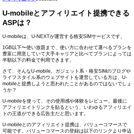
U-mobileとアフィリエイト提携できる
ASPは？
U-mobileは、U-NEXTが運営する格安SIMサービスです。
1GB以下〜使い放題まで、使い方に合わせて選べるプランを
豊富に用意していて大手キャリアと比べてプランによっては
半額以下の料金で利用できます。
さて、そんなU-mobile。ガジェット系・格安SIMのブログや
ライフスタイル系のウェブサイトを運営している方は、U-
mobileと提携しようと思われたことがあるのではないでしょ
うか？
U-mobileを使って、その使用感や体験をレビュー。最後に
アフィリエイトリンクを貼るという、いわゆるアフィリエイ
トの王道ができる広告主だと思います。
U-mobileとのアフィリエイト提携は、バリューコマースで
可能です。バリューコマースの登録は以下のリンクより申込