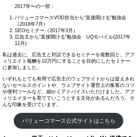
2017年〜の一部：
バリューコマースVOD担当から“直接聞ける”勉強会
（2018年7月）
SEOセミナー（2017年3月）
広告主から“直接聞ける”勉強会 UQモバイル(2017年
11月)
私は過去に、広告主と対話できるセミナーを複数回と、アフ
ィリエイト報酬を10万円にすることを目的にしたセミナー
に参加しました。
いずれもとても有用で広告主のウェブサイトからは捉えきれ
ないセールスポイントや、ウェブサイト運営上の集客のコツ
や便利ツールなど、細かくアドバイスいただけました。アフ
ィリエイターを育てていこうとする文化があるんだろう。そ
んな印象を受けています。
バリューコマース公式サイトはこちら