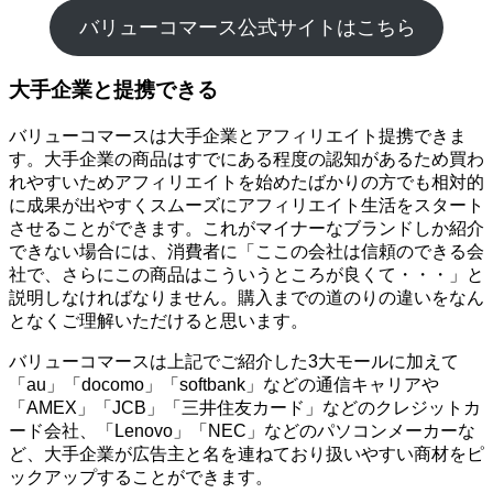
バリューコマース公式サイトはこちら
大手企業と提携できる
バリューコマースは大手企業とアフィリエイト提携できま
す。大手企業の商品はすでにある程度の認知があるため買わ
れやすいためアフィリエイトを始めたばかりの方でも相対的
に成果が出やすくスムーズにアフィリエイト生活をスタート
させることができます。これがマイナーなブランドしか紹介
できない場合には、消費者に「ここの会社は信頼のできる会
社で、さらにこの商品はこういうところが良くて・・・」と
説明しなければなりません。購入までの道のりの違いをなん
となくご理解いただけると思います。
バリューコマースは上記でご紹介した3大モールに加えて
「au」「docomo」「softbank」などの通信キャリアや
「AMEX」「JCB」「三井住友カード」などのクレジットカ
ード会社、「Lenovo」「NEC」などのパソコンメーカーな
ど、大手企業が広告主と名を連ねており扱いやすい商材をピ
ックアップすることができます。