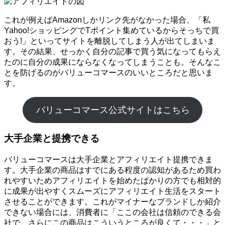
これが例えばAmazonしかリンク先がなかった場合、「私
Yahoo!ショッピングでTポイント集めているからそっちで買
おう!」といってサイトを離脱してしまう人が出てしまいま
す。その結果、せっかく自分の記事で買う気になってもらえ
たのに自分の成果にならなくなってしまうことも。そんなこ
とを防げるのがバリューコマースのいいところだと思いま
す。
バリューコマース公式サイトはこちら
大手企業と提携できる
バリューコマースは大手企業とアフィリエイト提携できま
す。大手企業の商品はすでにある程度の認知があるため買わ
れやすいためアフィリエイトを始めたばかりの方でも相対的
に成果が出やすくスムーズにアフィリエイト生活をスタート
させることができます。これがマイナーなブランドしか紹介
できない場合には、消費者に「ここの会社は信頼のできる会
社で、さらにこの商品はこういうところが良くて・・・」と