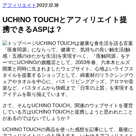
2022.12.18
アフィリエイト
UCHINO TOUCHとアフィリエイト提
携できるASPは？
UCHINO TOUCHは健康な食生活を語る言葉
「医食同源」にならって、健康で、気持ちの良い触生活(触
感・五感のゆたかな生活)を実現すべく、「医触同源」をテ
ーマにUCHINOの旗艦店として、2003年春、六本木ヒルズ
開業と同時に生まれましたウェブサイト。心地よいライフス
タイルを提案するショップとして、綿素材のリラクシングウ
ェアやタオルを中心に、バス・リビンググッズ、アロマや音
楽など、バスタイムから快眠まで「日常の上質」を実現する
アイテムを取り揃えています。
さて、そんなUCHINO TOUCH。関連のウェブサイトを運営
している方はUCHINO TOUCHと提携しようと思われたこと
があるのではないでしょうか？
UCHINO TOUCHの商品を使った感想を記事にして、最後に
アフィリエイトリンクを挿入する、いわゆるアフィリエイト