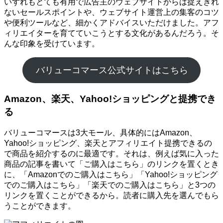
いずれもとても有用で広告主のウェブサイトからは捉えきれ
ないセールスポイントや、ウェブサイト運営上の集客のコツ
や便利ツールなど、細かくアドバイスいただけました。アフ
ィリエイターを育てていこうとする文化があるんだろう。そ
んな印象を受けています。
バリューコマース公式サイトはこちら
Amazon、楽天、Yahoo!ショッピングと提携でき
る
バリューコマースは3大モール、具体的にはAmazon、
Yahoo!ショッピング、楽天とアフィリエイト提携できるの
で商品を紹介するのに最適です。それは、例えば気に入った
商品の記事を書いて「ご購入はこちら」のリンクを置くとき
に、「Amazonでのご購入はこちら」「Yahoo!ショッピング
でのご購入はこちら」「楽天でのご購入はこちら」と3つの
リンクを置くことができるから。読者に購入先を選んでもら
うことができます。