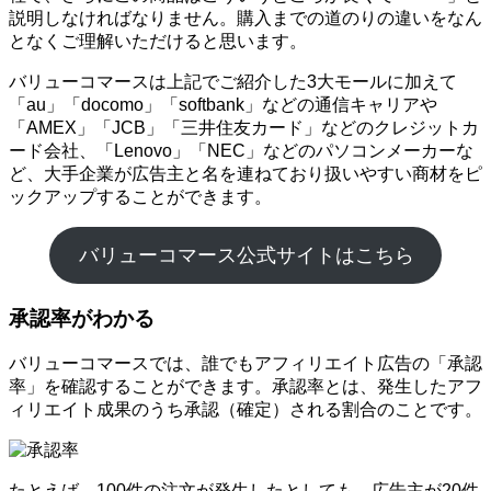
説明しなければなりません。購入までの道のりの違いをなん
となくご理解いただけると思います。
バリューコマースは上記でご紹介した3大モールに加えて
「au」「docomo」「softbank」などの通信キャリアや
「AMEX」「JCB」「三井住友カード」などのクレジットカ
ード会社、「Lenovo」「NEC」などのパソコンメーカーな
ど、大手企業が広告主と名を連ねており扱いやすい商材をピ
ックアップすることができます。
バリューコマース公式サイトはこちら
承認率がわかる
バリューコマースでは、誰でもアフィリエイト広告の「承認
率」を確認することができます。承認率とは、発生したアフ
ィリエイト成果のうち承認（確定）される割合のことです。
たとえば、100件の注文が発生したとしても、広告主が20件