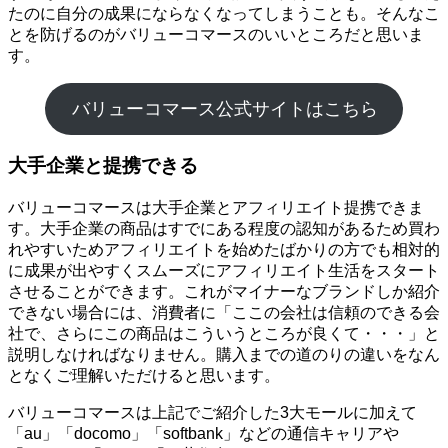
たのに自分の成果にならなくなってしまうことも。そんなこ
とを防げるのがバリューコマースのいいところだと思いま
す。
バリューコマース公式サイトはこちら
大手企業と提携できる
バリューコマースは大手企業とアフィリエイト提携できま
す。大手企業の商品はすでにある程度の認知があるため買わ
れやすいためアフィリエイトを始めたばかりの方でも相対的
に成果が出やすくスムーズにアフィリエイト生活をスタート
させることができます。これがマイナーなブランドしか紹介
できない場合には、消費者に「ここの会社は信頼のできる会
社で、さらにこの商品はこういうところが良くて・・・」と
説明しなければなりません。購入までの道のりの違いをなん
となくご理解いただけると思います。
バリューコマースは上記でご紹介した3大モールに加えて
「au」「docomo」「softbank」などの通信キャリアや