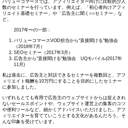
バリューコマースでは、アフィリエイター向けに比較的少人
数のセミナーを行っています。例えば、「初心者向けアフィ
リエイト基礎セミナー」や「広告主に聞く○○セミナー」な
ど。
2017年〜の一部：
バリューコマースVOD担当から“直接聞ける”勉強会
（2018年7月）
SEOセミナー（2017年3月）
広告主から“直接聞ける”勉強会 UQモバイル(2017年
11月)
私は過去に、広告主と対話できるセミナーを複数回と、アフ
ィリエイト報酬を10万円にすることを目的にしたセミナー
に参加しました。
いずれもとても有用で広告主のウェブサイトからは捉えきれ
ないセールスポイントや、ウェブサイト運営上の集客のコツ
や便利ツールなど、細かくアドバイスいただけました。アフ
ィリエイターを育てていこうとする文化があるんだろう。そ
んな印象を受けています。