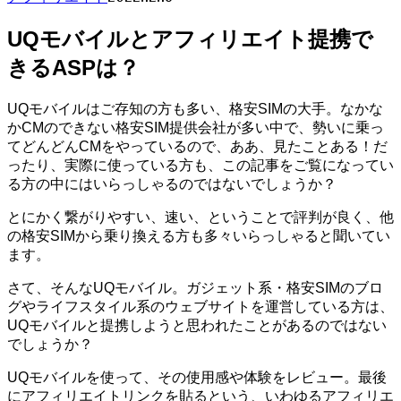
UQモバイルとアフィリエイト提携で
きるASPは？
UQモバイルはご存知の方も多い、格安SIMの大手。なかな
かCMのできない格安SIM提供会社が多い中で、勢いに乗っ
てどんどんCMをやっているので、ああ、見たことある！だ
ったり、実際に使っている方も、この記事をご覧になってい
る方の中にはいらっしゃるのではないでしょうか？
とにかく繋がりやすい、速い、ということで評判が良く、他
の格安SIMから乗り換える方も多々いらっしゃると聞いてい
ます。
さて、そんなUQモバイル。ガジェット系・格安SIMのブロ
グやライフスタイル系のウェブサイトを運営している方は、
UQモバイルと提携しようと思われたことがあるのではない
でしょうか？
UQモバイルを使って、その使用感や体験をレビュー。最後
にアフィリエイトリンクを貼るという、いわゆるアフィリエ