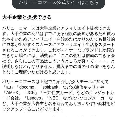
バリューコマース公式サイトはこちら
大手企業と提携できる
バリューコマースは大手企業とアフィリエイト提携できま
す。大手企業の商品はすでにある程度の認知があるため買わ
れやすいためアフィリエイトを始めたばかりの方でも相対的
に成果が出やすくスムーズにアフィリエイト生活をスタート
させることができます。これがマイナーなブランドしか紹介
できない場合には、消費者に「ここの会社は信頼のできる会
社で、さらにこの商品はこういうところが良くて・・・」と
説明しなければなりません。購入までの道のりの違いをなん
となくご理解いただけると思います。
バリューコマースは上記でご紹介した3大モールに加えて
「au」「docomo」「softbank」などの通信キャリアや
「AMEX」「JCB」「三井住友カード」などのクレジットカ
ード会社、「Lenovo」「NEC」などのパソコンメーカーな
ど、大手企業が広告主と名を連ねており扱いやすい商材をピ
ックアップすることができます。