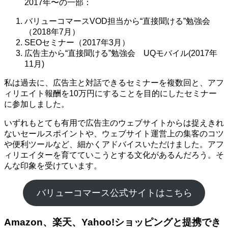
2017年〜の一部：
バリューコマースVOD担当から“直接聞ける”勉強会
（2018年7月）
SEOセミナー（2017年3月）
広告主から“直接聞ける”勉強会 UQモバイル(2017年
11月)
私は過去に、広告主と対話できるセミナーを複数回と、アフ
ィリエイト報酬を10万円にすることを目的にしたセミナー
に参加しました。
いずれもとても有用で広告主のウェブサイトからは捉えきれ
ないセールスポイントや、ウェブサイト運営上の集客のコツ
や便利ツールなど、細かくアドバイスいただけました。アフ
ィリエイターを育てていこうとする文化があるんだろう。そ
んな印象を受けています。
バリューコマース公式サイトはこちら
Amazon、楽天、Yahoo!ショッピングと提携でき