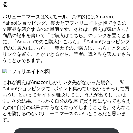
る
バリューコマースは3大モール、具体的にはAmazon、
Yahoo!ショッピング、楽天とアフィリエイト提携できるの
で商品を紹介するのに最適です。それは、例えば気に入った
商品の記事を書いて「ご購入はこちら」のリンクを置くとき
に、「Amazonでのご購入はこちら」「Yahoo!ショッピング
でのご購入はこちら」「楽天でのご購入はこちら」と3つの
リンクを置くことができるから。読者に購入先を選んでもら
うことができます。
これが例えばAmazonしかリンク先がなかった場合、「私
Yahoo!ショッピングでTポイント集めているからそっちで買
おう!」といってサイトを離脱してしまう人が出てしまいま
す。その結果、せっかく自分の記事で買う気になってもらえ
たのに自分の成果にならなくなってしまうことも。そんなこ
とを防げるのがバリューコマースのいいところだと思いま
す。