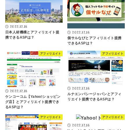
2022.12.18
日本人材機構とアフィリエイト提
2022.12.18
携できるASPは？
個サルなびとアフィリエイト提携
できるASPは？
アフィリエイト
アフィリエイト
2022.12.18
2022.12.18
ルナエンバシージャパンとアフィ
ケンコーコム【Yahoo!ショッピン
リエイト提携できるASPは？
グ店】とアフィリエイト提携でき
るASPは？
アフィリエイト
アフィリエイト
2022.12.18