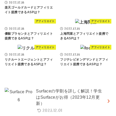
2022.12.18
楽天ゴールドカードとアフィリエ
イト提携できるASPは？
アフィリエイト
アフィリエイト
2022.12.18
2022.12.18
優駿プラセンタとアフィリエイト
上海問屋とアフィリエイト提携で
提携できるASPは？
きるASPは？
アフィリエイト
アフィリエイト
2022.12.18
2022.12.18
リクルートエージェントとアフィ
フジテレビオンデマンドとアフィ
リエイト提携できるASPは？
リエイト提携できるASPは？
Surfaceの学割を詳しく解説！学生
はSurfaceがお得（2023年12月更
新）
2023.12.01