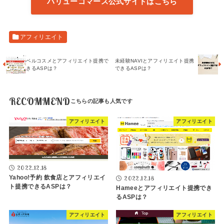
バリューコマース公式サイトはこちら
アフィリエイト
ベルコスメとアフィリエイト提携で
未経験NAVIとアフィリエイト提携
きるASPは？
できるASPは？
RECOMMEND
アフィリエイト
アフィリエイト
2022.12.18
Yahoo!予約 飲食店とアフィリエイ
2022.12.18
ト提携できるASPは？
Hameeとアフィリエイト提携でき
るASPは？
アフィリエイト
アフィリエイト