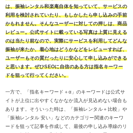
は、振袖レンタル和楽庵自体を知っていて、サービスの
利用を検討されていたり、もしかしたら申し込みの手前
かもれません。そんなユーザーに対しての押しは、商品
レビュー。公式サイトに載っている写真は上質に見える
のは当たり前なので、実際にサービスを利用してどんな
振袖が来たか、着心地はどうかなどをレビューすれば、
ユーザーもその質だったりに安心して申し込みができる
と思います。ぜひSEOに自信のある方は指名キーワー
ドを狙って行ってください。
一方で、「指名キーワード＋α」のキーワードは公式サ
イトが上位に出やすくなかなか流入が見込めない場合も
あります。そういった時は、「振袖レンタル＋比較」や
「振袖レンタル 安い」などのカテゴリー関連のキーワ
ードを狙って記事を作成して、最後の申し込み導線のリ