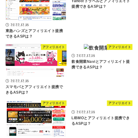
Yahoo!トラベルとアフィリエイト
提携できるASPは？
2022.12.18
東急ハンズとアフィリエイト提携
できるASPは？
アフィリエイト
アフィリエイト
2022.12.18
飲食開業Naviとアフィリエイト提
携できるASPは？
2022.12.18
スマモバとアフィリエイト提携で
きるASPは？
アフィリエイト
アフィリエイト
2022.12.18
LIBMOとアフィリエイト提携でき
るASPは？