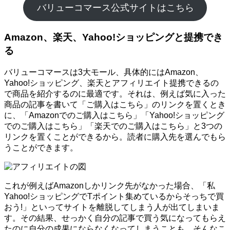
バリューコマース公式サイトはこちら
Amazon、楽天、Yahoo!ショッピングと提携でき
る
バリューコマースは3大モール、具体的にはAmazon、
Yahoo!ショッピング、楽天とアフィリエイト提携できるの
で商品を紹介するのに最適です。それは、例えば気に入った
商品の記事を書いて「ご購入はこちら」のリンクを置くとき
に、「Amazonでのご購入はこちら」「Yahoo!ショッピング
でのご購入はこちら」「楽天でのご購入はこちら」と3つの
リンクを置くことができるから。読者に購入先を選んでもら
うことができます。
これが例えばAmazonしかリンク先がなかった場合、「私
Yahoo!ショッピングでTポイント集めているからそっちで買
おう!」といってサイトを離脱してしまう人が出てしまいま
す。その結果、せっかく自分の記事で買う気になってもらえ
たのに自分の成果にならなくなってしまうことも。そんなこ