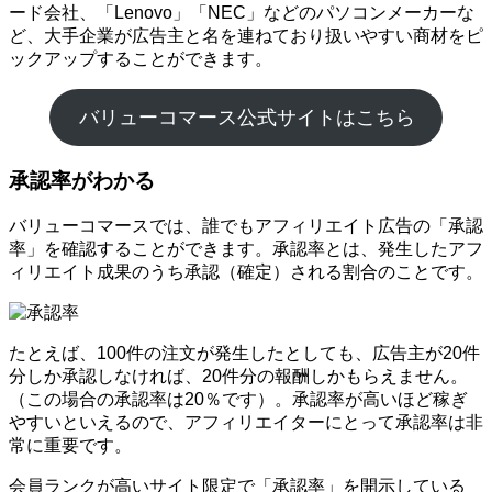
ード会社、「Lenovo」「NEC」などのパソコンメーカーな
ど、大手企業が広告主と名を連ねており扱いやすい商材をピ
ックアップすることができます。
バリューコマース公式サイトはこちら
承認率がわかる
バリューコマースでは、誰でもアフィリエイト広告の「承認
率」を確認することができます。承認率とは、発生したアフ
ィリエイト成果のうち承認（確定）される割合のことです。
たとえば、100件の注文が発生したとしても、広告主が20件
分しか承認しなければ、20件分の報酬しかもらえません。
（この場合の承認率は20％です）。承認率が高いほど稼ぎ
やすいといえるので、アフィリエイターにとって承認率は非
常に重要です。
会員ランクが高いサイト限定で「承認率」を開示している