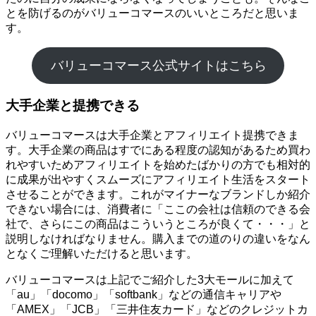
とを防げるのがバリューコマースのいいところだと思いま
す。
バリューコマース公式サイトはこちら
大手企業と提携できる
バリューコマースは大手企業とアフィリエイト提携できま
す。大手企業の商品はすでにある程度の認知があるため買わ
れやすいためアフィリエイトを始めたばかりの方でも相対的
に成果が出やすくスムーズにアフィリエイト生活をスタート
させることができます。これがマイナーなブランドしか紹介
できない場合には、消費者に「ここの会社は信頼のできる会
社で、さらにこの商品はこういうところが良くて・・・」と
説明しなければなりません。購入までの道のりの違いをなん
となくご理解いただけると思います。
バリューコマースは上記でご紹介した3大モールに加えて
「au」「docomo」「softbank」などの通信キャリアや
「AMEX」「JCB」「三井住友カード」などのクレジットカ