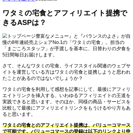
ワタミの宅食とアフィリエイト提携で
きるASPは？
豊富なメニュー』と『バランスのよさ』が自
慢の8年連続売上シェアNo.1の「ワタミの宅食」。担当の
「まごころスタッフ」が手渡しを基本に、日替わりの夕食を
5日間毎日お届けします。
さて、そんなワタミの宅食。ライフスタイル関連のウェブサ
イトを運営している方はワタミの宅食と提携しようと思われ
たことがあるのではないでしょうか？
ワタミの宅食を利用して感想を記事にして、最後にアフィリ
エイトリンクを挿入する、いわゆるアフィリエイトの王道を
実践できると思います。そのほか、同様の商品・サービスを
比較して最後にアフィリエイトリンクをもうけるやり方もあ
ると思います。
ワタミの宅食とのアフィリエイト提携は、バリューコマース
で可能です。バリューコマースの登録は以下のリンクより申