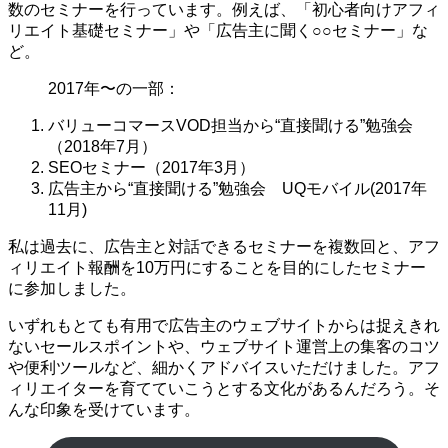
数のセミナーを行っています。例えば、「初心者向けアフィ
リエイト基礎セミナー」や「広告主に聞く○○セミナー」な
ど。
2017年〜の一部：
バリューコマースVOD担当から“直接聞ける”勉強会
（2018年7月）
SEOセミナー（2017年3月）
広告主から“直接聞ける”勉強会 UQモバイル(2017年
11月)
私は過去に、広告主と対話できるセミナーを複数回と、アフ
ィリエイト報酬を10万円にすることを目的にしたセミナー
に参加しました。
いずれもとても有用で広告主のウェブサイトからは捉えきれ
ないセールスポイントや、ウェブサイト運営上の集客のコツ
や便利ツールなど、細かくアドバイスいただけました。アフ
ィリエイターを育てていこうとする文化があるんだろう。そ
んな印象を受けています。