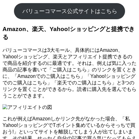
バリューコマース公式サイトはこちら
Amazon、楽天、Yahoo!ショッピングと提携でき
る
バリューコマースは3大モール、具体的にはAmazon、
Yahoo!ショッピング、楽天とアフィリエイト提携できるの
で商品を紹介するのに最適です。それは、例えば気に入った
商品の記事を書いて「ご購入はこちら」のリンクを置くとき
に、「Amazonでのご購入はこちら」「Yahoo!ショッピング
でのご購入はこちら」「楽天でのご購入はこちら」と3つの
リンクを置くことができるから。読者に購入先を選んでもら
うことができます。
これが例えばAmazonしかリンク先がなかった場合、「私
Yahoo!ショッピングでTポイント集めているからそっちで買
おう!」といってサイトを離脱してしまう人が出てしまいま
す。その結果、せっかく自分の記事で買う気になってもらえ