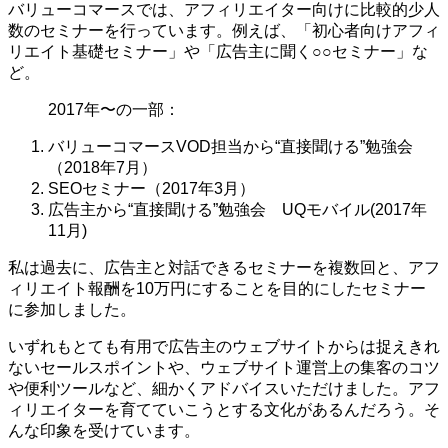
バリューコマースでは、アフィリエイター向けに比較的少人
数のセミナーを行っています。例えば、「初心者向けアフィ
リエイト基礎セミナー」や「広告主に聞く○○セミナー」な
ど。
2017年〜の一部：
バリューコマースVOD担当から“直接聞ける”勉強会
（2018年7月）
SEOセミナー（2017年3月）
広告主から“直接聞ける”勉強会 UQモバイル(2017年
11月)
私は過去に、広告主と対話できるセミナーを複数回と、アフ
ィリエイト報酬を10万円にすることを目的にしたセミナー
に参加しました。
いずれもとても有用で広告主のウェブサイトからは捉えきれ
ないセールスポイントや、ウェブサイト運営上の集客のコツ
や便利ツールなど、細かくアドバイスいただけました。アフ
ィリエイターを育てていこうとする文化があるんだろう。そ
んな印象を受けています。