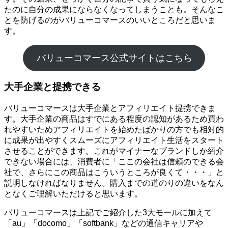
たのに自分の成果にならなくなってしまうことも。そんなこ
とを防げるのがバリューコマースのいいところだと思いま
す。
バリューコマース公式サイトはこちら
大手企業と提携できる
バリューコマースは大手企業とアフィリエイト提携できま
す。大手企業の商品はすでにある程度の認知があるため買わ
れやすいためアフィリエイトを始めたばかりの方でも相対的
に成果が出やすくスムーズにアフィリエイト生活をスタート
させることができます。これがマイナーなブランドしか紹介
できない場合には、消費者に「ここの会社は信頼のできる会
社で、さらにこの商品はこういうところが良くて・・・」と
説明しなければなりません。購入までの道のりの違いをなん
となくご理解いただけると思います。
バリューコマースは上記でご紹介した3大モールに加えて
「au」「docomo」「softbank」などの通信キャリアや