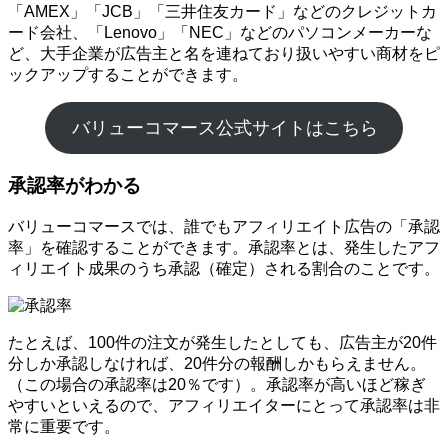
「AMEX」「JCB」「三井住友カード」などのクレジットカ
ード会社、「Lenovo」「NEC」などのパソコンメーカーな
ど、大手企業が広告主と名を連ねており扱いやすい商材をピ
ックアップすることができます。
バリューコマース公式サイトはこちら
承認率がわかる
バリューコマースでは、誰でもアフィリエイト広告の「承認
率」を確認することができます。承認率とは、発生したアフ
ィリエイト成果のうち承認（確定）される割合のことです。
たとえば、100件の注文が発生したとしても、広告主が20件
分しか承認しなければ、20件分の報酬しかもらえません。
（この場合の承認率は20％です）。承認率が高いほど稼ぎ
やすいといえるので、アフィリエイターにとって承認率は非
常に重要です。