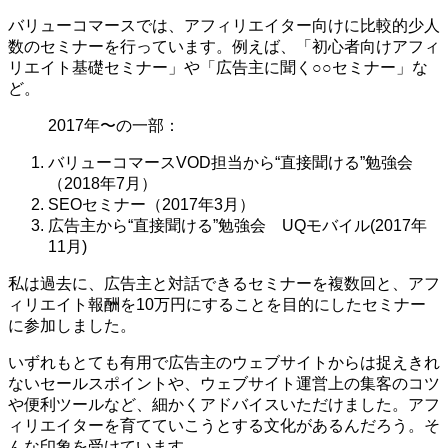
バリューコマースでは、アフィリエイター向けに比較的少人
数のセミナーを行っています。例えば、「初心者向けアフィ
リエイト基礎セミナー」や「広告主に聞く○○セミナー」な
ど。
2017年〜の一部：
バリューコマースVOD担当から“直接聞ける”勉強会
（2018年7月）
SEOセミナー（2017年3月）
広告主から“直接聞ける”勉強会 UQモバイル(2017年
11月)
私は過去に、広告主と対話できるセミナーを複数回と、アフ
ィリエイト報酬を10万円にすることを目的にしたセミナー
に参加しました。
いずれもとても有用で広告主のウェブサイトからは捉えきれ
ないセールスポイントや、ウェブサイト運営上の集客のコツ
や便利ツールなど、細かくアドバイスいただけました。アフ
ィリエイターを育てていこうとする文化があるんだろう。そ
んな印象を受けています。