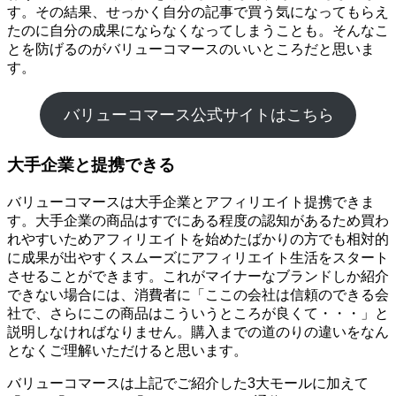
す。その結果、せっかく自分の記事で買う気になってもらえ
たのに自分の成果にならなくなってしまうことも。そんなこ
とを防げるのがバリューコマースのいいところだと思いま
す。
バリューコマース公式サイトはこちら
大手企業と提携できる
バリューコマースは大手企業とアフィリエイト提携できま
す。大手企業の商品はすでにある程度の認知があるため買わ
れやすいためアフィリエイトを始めたばかりの方でも相対的
に成果が出やすくスムーズにアフィリエイト生活をスタート
させることができます。これがマイナーなブランドしか紹介
できない場合には、消費者に「ここの会社は信頼のできる会
社で、さらにこの商品はこういうところが良くて・・・」と
説明しなければなりません。購入までの道のりの違いをなん
となくご理解いただけると思います。
バリューコマースは上記でご紹介した3大モールに加えて