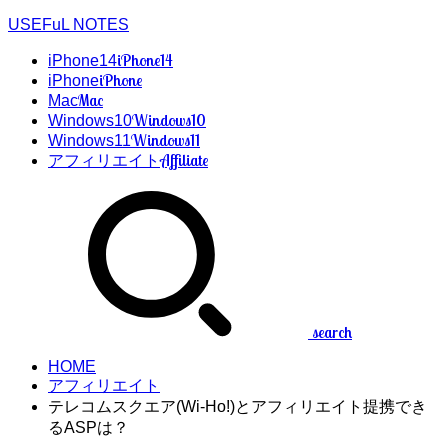
USEFuL NOTES
iPhone14
iPhone14
iPhone
iPhone
Mac
Mac
Windows10
Windows10
Windows11
Windows11
Affiliate
アフィリエイト
search
HOME
アフィリエイト
テレコムスクエア(Wi-Ho!)とアフィリエイト提携でき
るASPは？