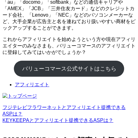
「au」「docomo」「softbank」などの通信キャリアや
「AMEX」「JCB」「三井住友カード」などのクレジットカ
ード会社、「Lenovo」「NEC」などのパソコンメーカーな
ど、大手企業が広告主と名を連ねており扱いやすい商材をピ
ックアップすることができます。
これからアフィリエイトを始めようという方や現在アフィリ
エイターのみなさまも、バリューコマースのアフィリエイト
に登録してみてはいかがでしょうか？
バリューコマース公式サイトはこちら
アフィリエイト
フジテレビフラワーネットとアフィリエイト提携できる
ASPは？
KEYKEEPAとアフィリエイト提携できるASPは？