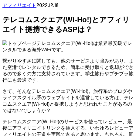
2022.12.18
アフィリエイト
テレコムスクエア(Wi-Ho!)とアフィリ
エイト提携できるASPは？
テレコムスクエア(Wi-Ho!)は業界最安級でレ
ンタルできる海外WiFiです。
繋がりやすさに関しても、他のサービスより強みがあり、ま
た空港でレンタルできるため、簡単に受け取りと返却ができ
るので多くの方に支持されています。学生旅行やプチプラ旅
行にも最適です。
さて、そんなテレコムスクエア(Wi-Ho!)。旅行系のブログや
ライフスタイル系のウェブサイトを運営している方は、テレ
コムスクエア(Wi-Ho!)と提携しようと思われたことがあるの
ではないでしょうか？
テレコムスクエア(Wi-Ho!)のサービスを使ってレビュー、最
後にアフィリエイトリンクを挿入する、いわゆるレビューア
フィリエイトの王道を実践できると思います。もちろん、同