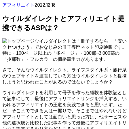
2022.12.18
アフィリエイト
ウイルダイレクトとアフィリエイト提
携できるASPは？
ウイルダイレクトは「冊子するなら」「安い
クセつけよう」でおなじみの冊子専門ネット印刷通販です。
特に・100ページ以上の「多ページ」・100部~3,000部の
「少部数」・フルカラーの価格競争力があります。
さて、そんなウイルダイレクト。ライフスタイル系・旅行系
のウェブサイトを運営している方はウイルダイレクトと提携
しようと思われたことがあるのではないでしょうか？
ウイルダイレクトを利用して冊子を作った経験を体験記とし
て記事にして、最後にアフィリエイトリンクを挿入する、い
わゆるアフィリエイトの王道を実践できると思います。た
だ、そこまでできる人は一握りで、そこまではやれないけど
アフィリエイトとしては面白いと思った方は、他サービスや
他の選択肢と比較した記事を作って最後にアフィリエイトリ
ンクを設置するやり方などもあると思います。