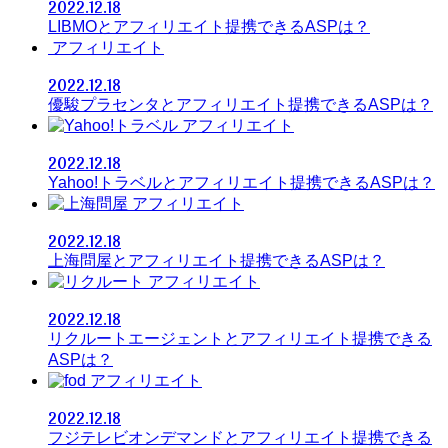
2022.12.18
LIBMOとアフィリエイト提携できるASPは？
アフィリエイト
2022.12.18
優駿プラセンタとアフィリエイト提携できるASPは？
アフィリエイト
2022.12.18
Yahoo!トラベルとアフィリエイト提携できるASPは？
アフィリエイト
2022.12.18
上海問屋とアフィリエイト提携できるASPは？
アフィリエイト
2022.12.18
リクルートエージェントとアフィリエイト提携できる
ASPは？
アフィリエイト
2022.12.18
フジテレビオンデマンドとアフィリエイト提携できる