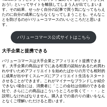
おう!」といってサイトを離脱してしまう人が出てしまいま
す。その結果、せっかく自分の記事で買う気になってもらえ
たのに自分の成果にならなくなってしまうことも。そんなこ
とを防げるのがバリューコマースのいいところだと思いま
す。
バリューコマース公式サイトはこちら
大手企業と提携できる
バリューコマースは大手企業とアフィリエイト提携できま
す。大手企業の商品はすでにある程度の認知があるため買わ
れやすいためアフィリエイトを始めたばかりの方でも相対的
に成果が出やすくスムーズにアフィリエイト生活をスタート
させることができます。これがマイナーなブランドしか紹介
できない場合には、消費者に「ここの会社は信頼のできる会
社で、さらにこの商品はこういうところが良くて・・・」と
説明しなければなりません。購入までの道のりの違いをなん
となくご理解いただけると思います。