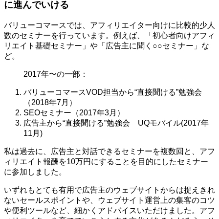
に進んでいける
バリューコマースでは、アフィリエイター向けに比較的少人
数のセミナーを行っています。例えば、「初心者向けアフィ
リエイト基礎セミナー」や「広告主に聞く○○セミナー」な
ど。
2017年〜の一部：
バリューコマースVOD担当から“直接聞ける”勉強会
（2018年7月）
SEOセミナー（2017年3月）
広告主から“直接聞ける”勉強会 UQモバイル(2017年
11月)
私は過去に、広告主と対話できるセミナーを複数回と、アフ
ィリエイト報酬を10万円にすることを目的にしたセミナー
に参加しました。
いずれもとても有用で広告主のウェブサイトからは捉えきれ
ないセールスポイントや、ウェブサイト運営上の集客のコツ
や便利ツールなど、細かくアドバイスいただけました。アフ