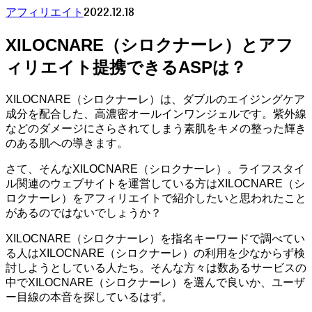
2022.12.18
アフィリエイト
XILOCNARE（シロクナーレ）とアフ
ィリエイト提携できるASPは？
XILOCNARE（シロクナーレ）は、ダブルのエイジングケア
成分を配合した、高濃密オールインワンジェルです。紫外線
などのダメージにさらされてしまう素肌をキメの整った輝き
のある肌への導きます。
さて、そんなXILOCNARE（シロクナーレ）。ライフスタイ
ル関連のウェブサイトを運営している方はXILOCNARE（シ
ロクナーレ）をアフィリエイトで紹介したいと思われたこと
があるのではないでしょうか？
XILOCNARE（シロクナーレ）を指名キーワードで調べてい
る人はXILOCNARE（シロクナーレ）の利用を少なからず検
討しようとしている人たち。そんな方々は数あるサービスの
中でXILOCNARE（シロクナーレ）を選んで良いか、ユーザ
ー目線の本音を探しているはず。