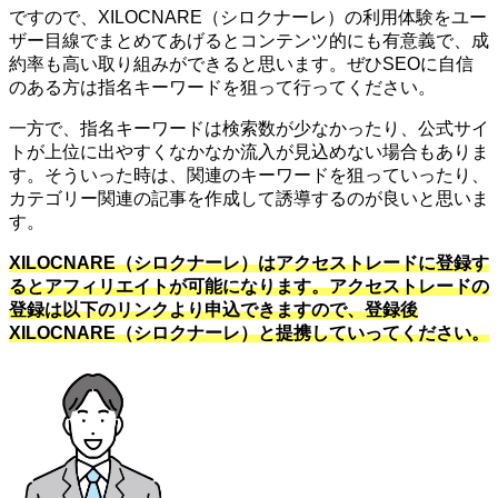
ですので、XILOCNARE（シロクナーレ）の利用体験をユー
ザー目線でまとめてあげるとコンテンツ的にも有意義で、成
約率も高い取り組みができると思います。ぜひSEOに自信
のある方は指名キーワードを狙って行ってください。
一方で、指名キーワードは検索数が少なかったり、公式サイ
トが上位に出やすくなかなか流入が見込めない場合もありま
す。そういった時は、関連のキーワードを狙っていったり、
カテゴリー関連の記事を作成して誘導するのが良いと思いま
す。
XILOCNARE（シロクナーレ）はアクセストレードに登録す
るとアフィリエイトが可能になります。アクセストレードの
登録は以下のリンクより申込できますので、登録後
XILOCNARE（シロクナーレ）と提携していってください。