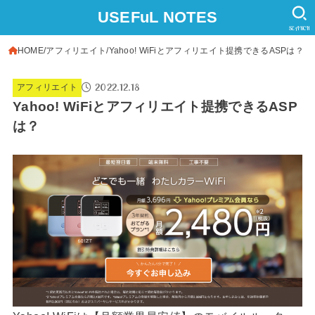
USEFuL NOTES
SEARCH
HOME
アフィリエイト
Yahoo! WiFiとアフィリエイト提携できるASPは？
2022.12.18
アフィリエイト
Yahoo! WiFiとアフィリエイト提携できるASP
は？