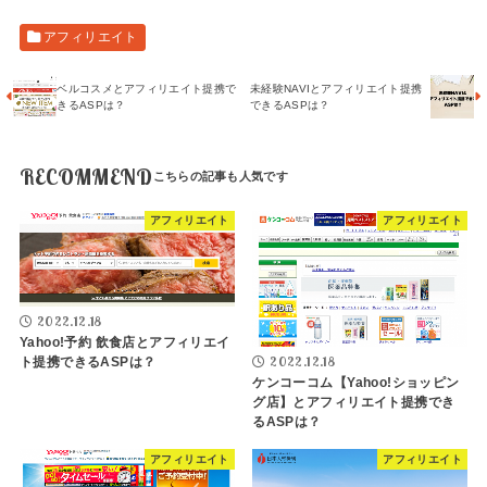
アフィリエイト
ベルコスメとアフィリエイト提携で
未経験NAVIとアフィリエイト提携
きるASPは？
できるASPは？
RECOMMEND
アフィリエイト
アフィリエイト
2022.12.18
Yahoo!予約 飲食店とアフィリエイ
2022.12.18
ト提携できるASPは？
ケンコーコム【Yahoo!ショッピン
グ店】とアフィリエイト提携でき
るASPは？
アフィリエイト
アフィリエイト