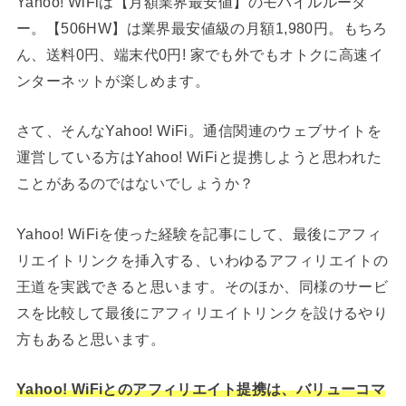
Yahoo! WiFiは【月額業界最安値】のモバイルルータ
ー。【506HW】は業界最安値級の月額1,980円。もちろ
ん、送料0円、端末代0円! 家でも外でもオトクに高速イ
ンターネットが楽しめます。
さて、そんなYahoo! WiFi。通信関連のウェブサイトを
運営している方はYahoo! WiFiと提携しようと思われた
ことがあるのではないでしょうか？
Yahoo! WiFiを使った経験を記事にして、最後にアフィ
リエイトリンクを挿入する、いわゆるアフィリエイトの
王道を実践できると思います。そのほか、同様のサービ
スを比較して最後にアフィリエイトリンクを設けるやり
方もあると思います。
Yahoo! WiFiとのアフィリエイト提携は、バリューコマ