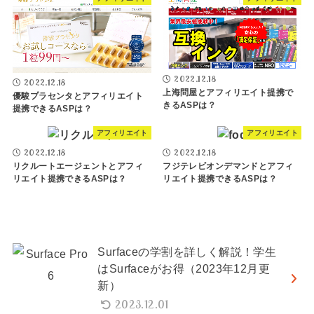
2022.12.18
2022.12.18
上海問屋とアフィリエイト提携で
優駿プラセンタとアフィリエイト
きるASPは？
提携できるASPは？
アフィリエイト
アフィリエイト
2022.12.18
2022.12.18
リクルートエージェントとアフィ
フジテレビオンデマンドとアフィ
リエイト提携できるASPは？
リエイト提携できるASPは？
Surfaceの学割を詳しく解説！学生
はSurfaceがお得（2023年12月更
新）
2023.12.01