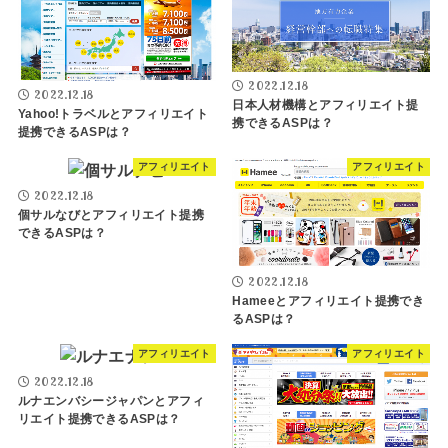
2022.12.18
2022.12.18
日本人材機構とアフィリエイト提
Yahoo!トラベルとアフィリエイト
携できるASPは？
提携できるASPは？
アフィリエイト
アフィリエイト
2022.12.18
個サルなびとアフィリエイト提携
できるASPは？
2022.12.18
Hameeとアフィリエイト提携でき
るASPは？
アフィリエイト
アフィリエイト
2022.12.18
ルナエンバシージャパンとアフィ
リエイト提携できるASPは？