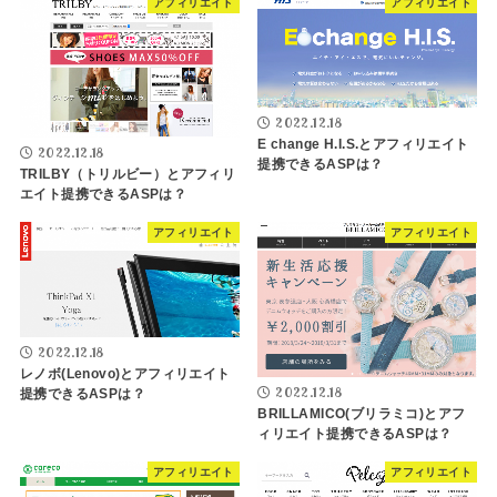
アフィリエイト
アフィリエイト
2022.12.18
E change H.I.S.とアフィリエイト
2022.12.18
提携できるASPは？
TRILBY（トリルビー）とアフィリ
エイト提携できるASPは？
アフィリエイト
アフィリエイト
2022.12.18
レノボ(Lenovo)とアフィリエイト
2022.12.18
提携できるASPは？
BRILLAMICO(ブリラミコ)とアフ
ィリエイト提携できるASPは？
アフィリエイト
アフィリエイト