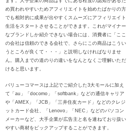
ます。大手企業の商品はすでにある程度の認知があるた
め買われやすいためアフィリエイトを始めたばかりの方
でも相対的に成果が出やすくスムーズにアフィリエイト
生活をスタートさせることができます。これがマイナー
なブランドしか紹介できない場合には、消費者に「ここ
の会社は信頼のできる会社で、さらにこの商品はこうい
うところが良くて・・・」と説明しなければなりませ
ん。購入までの道のりの違いをなんとなくご理解いただ
けると思います。
バリューコマースは上記でご紹介した3大モールに加え
て「au」「docomo」「softbank」などの通信キャリア
や「AMEX」「JCB」「三井住友カード」などのクレジ
ットカード会社、「Lenovo」「NEC」などのパソコン
メーカーなど、大手企業が広告主と名を連ねており扱い
やすい商材をピックアップすることができます。