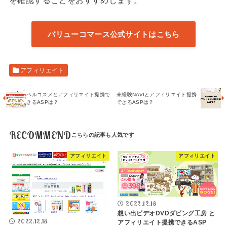
を確認することをおすすめします。
バリューコマース公式サイトはこちら
アフィリエイト
ベルコスメとアフィリエイト提携で
未経験NAVIとアフィリエイト提携
きるASPは？
できるASPは？
RECOMMEND
アフィリエイト
アフィリエイト
2022.12.18
想い出ビデオDVDダビング工房 と
2022.12.18
アフィリエイト提携できるASP