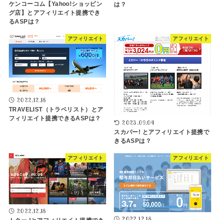
ケンコーコム【Yahoo!ショッピン
は？
グ店】とアフィリエイト提携でき
るASPは？
アフィリエイト
アフィリエイト
2022.12.18
TRAVELIST（トラベリスト）とア
フィリエイト提携できるASPは？
2023.09.04
スカパー! とアフィリエイト提携で
きるASPは？
アフィリエイト
アフィリエイト
2022.12.18
2022.12.18