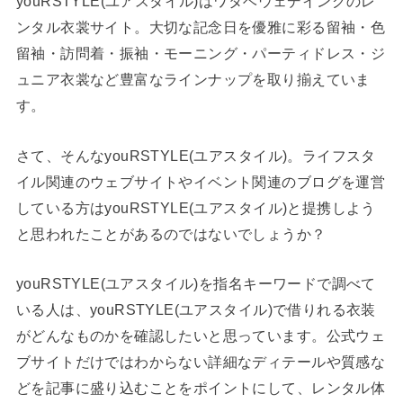
youRSTYLE(ユアスタイル)はワタベウェデイングのレ
ンタル衣裳サイト。大切な記念日を優雅に彩る留袖・色
留袖・訪問着・振袖・モーニング・パーティドレス・ジ
ュニア衣裳など豊富なラインナップを取り揃えていま
す。
さて、そんなyouRSTYLE(ユアスタイル)。ライフスタ
イル関連のウェブサイトやイベント関連のブログを運営
している方はyouRSTYLE(ユアスタイル)と提携しよう
と思われたことがあるのではないでしょうか？
youRSTYLE(ユアスタイル)を指名キーワードで調べて
いる人は、youRSTYLE(ユアスタイル)で借りれる衣装
がどんなものかを確認したいと思っています。公式ウェ
ブサイトだけではわからない詳細なディテールや質感な
どを記事に盛り込むことをポイントにして、レンタル体