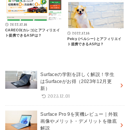
2022.12.18
CARECO(カレコ)とアフィリエイ
2022.12.18
ト提携できるASPは？
Pelcy (ペルシー) とアフィリエイ
ト提携できるASPは？
Surfaceの学割を詳しく解説！学生
はSurfaceがお得（2023年12月更
新）
2023.12.01
Surface Pro 9を実機レビュー｜外観
画像やメリット・デメリットを徹底
解説