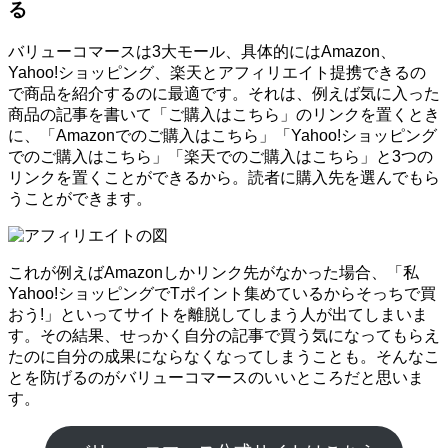
る
バリューコマースは3大モール、具体的にはAmazon、
Yahoo!ショッピング、楽天とアフィリエイト提携できるの
で商品を紹介するのに最適です。それは、例えば気に入った
商品の記事を書いて「ご購入はこちら」のリンクを置くとき
に、「Amazonでのご購入はこちら」「Yahoo!ショッピング
でのご購入はこちら」「楽天でのご購入はこちら」と3つの
リンクを置くことができるから。読者に購入先を選んでもら
うことができます。
これが例えばAmazonしかリンク先がなかった場合、「私
Yahoo!ショッピングでTポイント集めているからそっちで買
おう!」といってサイトを離脱してしまう人が出てしまいま
す。その結果、せっかく自分の記事で買う気になってもらえ
たのに自分の成果にならなくなってしまうことも。そんなこ
とを防げるのがバリューコマースのいいところだと思いま
す。