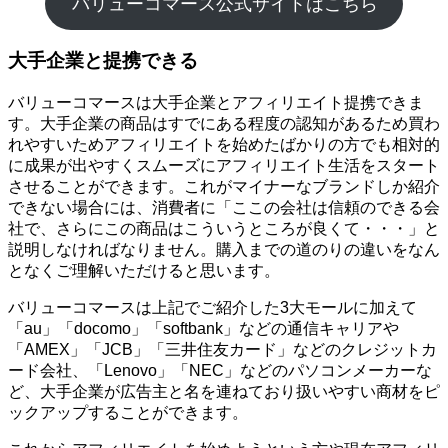
バリューコマース公式サイトはこちら
大手企業と提携できる
バリューコマースは大手企業とアフィリエイト提携できま
す。大手企業の商品はすでにある程度の認知があるため買わ
れやすいためアフィリエイトを始めたばかりの方でも相対的
に成果が出やすくスムーズにアフィリエイト生活をスタート
させることができます。これがマイナーなブランドしか紹介
できない場合には、消費者に「ここの会社は信頼のできる会
社で、さらにこの商品はこういうところが良くて・・・」と
説明しなければなりません。購入までの道のりの違いをなん
となくご理解いただけると思います。
バリューコマースは上記でご紹介した3大モールに加えて
「au」「docomo」「softbank」などの通信キャリアや
「AMEX」「JCB」「三井住友カード」などのクレジットカ
ード会社、「Lenovo」「NEC」などのパソコンメーカーな
ど、大手企業が広告主と名を連ねており扱いやすい商材をピ
ックアップすることができます。