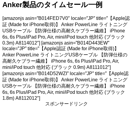
Anker製品のタイムセール一例
[amazonjs asin=”B014FED7V0″ locale=”JP” title=”【Apple認
証 (Made for iPhone取得)】 Anker PowerLine ライトニング
USBケーブル 【防弾仕様の高耐久ケブラー繊維】 iPhone
6s, 6s Plus/iPad Pro, Air, mini/iPod touch 他対応 (ブラック
0.3m) A8114012″] [amazonjs asin=”B014D443EW”
locale=”JP” title=”【Apple認証 (Made for iPhone取得)】
Anker PowerLine ライトニングUSBケーブル 【防弾仕様の
高耐久ケブラー繊維】 iPhone 6s, 6s Plus/iPad Pro, Air,
mini/iPod touch 他対応 (ブラック 0.9m) A8111012″]
[amazonjs asin=”B014D52WZI” locale=”JP” title=”【Apple認
証 (Made for iPhone取得)】 Anker PowerLine ライトニング
USBケーブル 【防弾仕様の高耐久ケブラー繊維】 iPhone
6s, 6s Plus/iPad Pro, Air, mini/iPod touch 他対応 (ブラック
1.8m) A8112012″]
スポンサードリンク