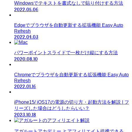
Windowsでテキストを書式なしで貼り付けする方法
2022.05.06
Edgeでブラウザを自動更新する拡張機能 Easy Auto
Refresh
2022.04.03
パワーポイントスライドで一枚だけ縦にする方法
2020.08.10
Chromeでブラウザを自動更新する拡張機能 Easy Auto
Refresh
2022.01.16
iPhone15/ iOS17の電源の切り方・起動方法を解説 | フ
リーズした場合はどうしたらいい？
2023.10.18
アガルートアカデミー とアフィリエイト提携できる