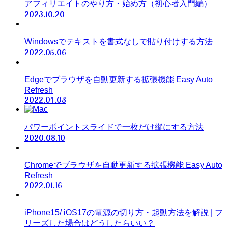
アフィリエイトのやり方・始め方（初心者入門編）
2023.10.20
Windowsでテキストを書式なしで貼り付けする方法
2022.05.06
Edgeでブラウザを自動更新する拡張機能 Easy Auto
Refresh
2022.04.03
パワーポイントスライドで一枚だけ縦にする方法
2020.08.10
Chromeでブラウザを自動更新する拡張機能 Easy Auto
Refresh
2022.01.16
iPhone15/ iOS17の電源の切り方・起動方法を解説 | フ
リーズした場合はどうしたらいい？