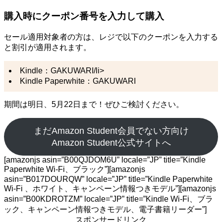
購入時にクーポン番号を入力して購入
セール適用対象者の方は、レジで以下のクーポンを入力する
と割引が適用されます。
Kindle：GAKUWARI/li>
Kindle Paperwhite：GAKUWARI
期間は明日、5月22日まで！ぜひご検討ください。
まだAmazon Student会員でない方向け
Amazon Student公式サイトへ
[amazonjs asin=”B00QJDOM6U” locale=”JP” title=”Kindle
Paperwhite Wi-Fi、ブラック”][amazonjs
asin=”B017DOURQW” locale=”JP” title=”Kindle Paperwhite
Wi-Fi 、ホワイト、キャンペーン情報つきモデル”][amazonjs
asin=”B00KDROTZM” locale=”JP” title=”Kindle Wi-Fi、ブラ
ック、キャンペーン情報つきモデル、電子書籍リーダー”]
スポンサードリンク