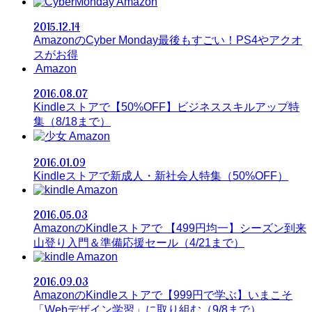
Amazon
2015.12.14
AmazonのCyber Monday最後もすごい！PS4やアクオ
スがお得
Amazon
2016.08.07
Kindleストアで【50%OFF】ビジネススキルアップ特
集（8/18まで）
Amazon
2016.01.09
Kindleストアで新成人・新社会人特集（50%OFF）
Amazon
2016.05.03
AmazonのKindleストアで 【499円均一】シーズン到来
山登り入門＆準備応援セール（4/21まで）
Amazon
2016.09.03
AmazonのKindleストアで【999円で学ぶ】いまこそ
「Webデザイン学習」に取り組む（9/8まで）