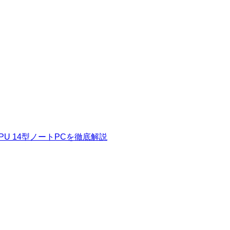
 CPU 14型ノートPCを徹底解説