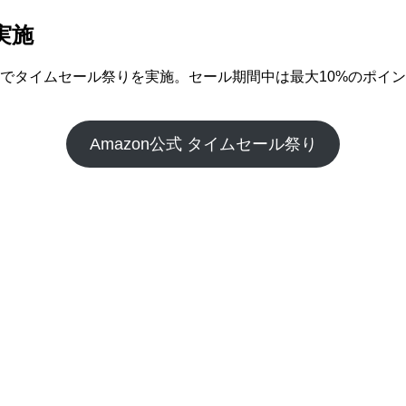
実施
26日までタイムセール祭りを実施。セール期間中は最大10%の
Amazon公式 タイムセール祭り