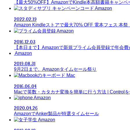
【最大50%OFF】AmazonでKindle本高額書籍キャンペ
Amazon
2022.02.19
Amazon Kindleストアで最大70% OFF 電本フェス 本祭
Amazon
2016.12.03
【本日まで】Amazonで新規プライム会員登録で年会費が1
Amazon
2019.08.31
9月2日まで。Amazonタイムセール祭り
Mac
2016.06.04
Macで英数・カタカナ変換を簡単に行う方法 | Control
Amazon
2020.04.26
AmazonでAnker製品が特選タイムセール
Amazon