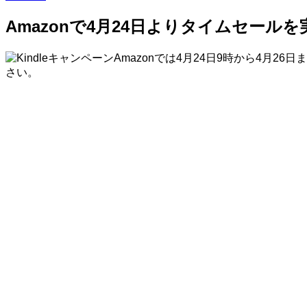
Amazonで4月24日よりタイムセールを
Amazonでは4月24日9時から4月
さい。