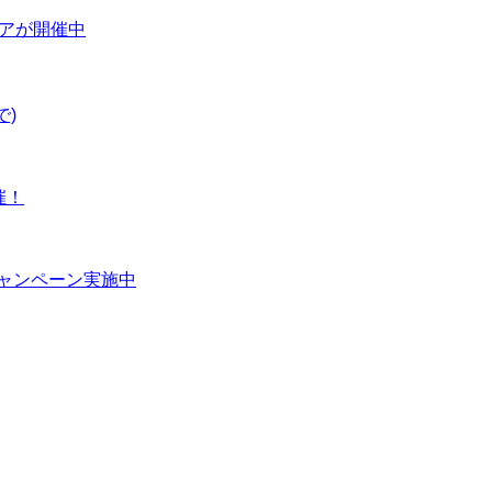
ェアが開催中
で)
催！
Tキャンペーン実施中