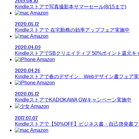
2019.08.10
Kindleストアで写真撮影本サマーセール(8/15まで)
Amazon
2020.05.12
Kindleストアで 在宅勤務の効率アップフェア実施中
Amazon
2020.04.09
KindleストアでSBクリエイティブ 50%ポイント還元
Amazon
2020.04.26
Kindleストアで春のデザイン、Webデザイン書フェア
Amazon
2020.05.12
KindleストアでKADOKAWA GWキャンペーン実施中
Amazon
2017.07.07
Kindleストアで【50%OFF】ビジネス書・自己啓発書フ
Amazon