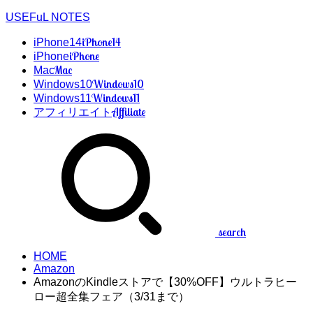
USEFuL NOTES
iPhone14
iPhone14
iPhone
iPhone
Mac
Mac
Windows10
Windows10
Windows11
Windows11
Affiliate
アフィリエイト
search
HOME
Amazon
AmazonのKindleストアで【30%OFF】ウルトラヒー
ロー超全集フェア（3/31まで）