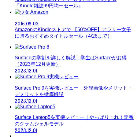
『Kindle雑誌99円均一セール』
Amazon
2016.05.03
AmazonのKindleストアで 【50%OFF】アラサー女子
に贈るおすすめタイトルセール（4/28まで）
Surfaceの学割を詳しく解説！学生はSurfaceがお得
（2023年12月更新）
2023.12.01
Surface Pro 9を実機レビュー｜外観画像やメリット・
デメリットを徹底解説
2023.12.01
Surface Laptop5を実機レビュー｜やっぱりこれ！定番
のクラムシェルモデル
2023.12.01