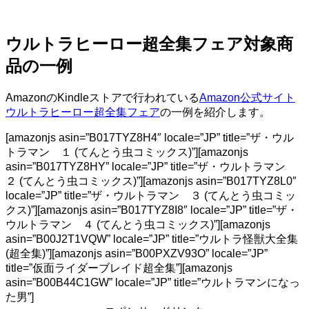
ウルトラヒーロー超全集フェア対象商
品の一例
AmazonのKindleストアで行われている
Amazon公式サイト
ウルトラヒーロー超全集フェア
の一例を紹介します。
[amazonjs asin=”B017TYZ8H4″ locale=”JP” title=”ザ・ウル
トラマン １ (てんとう虫コミックス)”][amazonjs
asin=”B017TYZ8HY” locale=”JP” title=”ザ・ウルトラマン
２ (てんとう虫コミックス)”][amazonjs asin=”B017TYZ8L0″
locale=”JP” title=”ザ・ウルトラマン ３ (てんとう虫コミッ
クス)”][amazonjs asin=”B017TYZ8I8″ locale=”JP” title=”ザ・
ウルトラマン ４ (てんとう虫コミックス)”][amazonjs
asin=”B00J2T1VQW” locale=”JP” title=”ウルトラ怪獣大全集
(超全集)”][amazonjs asin=”B00PXZV93O” locale=”JP”
title=”仮面ライダーブレイド超全集”][amazonjs
asin=”B00B44C1GW” locale=”JP” title=”ウルトラマンになっ
た男”]