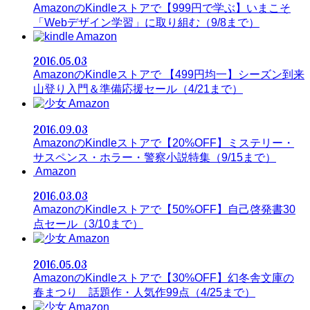
AmazonのKindleストアで【999円で学ぶ】いまこそ
「Webデザイン学習」に取り組む（9/8まで）
Amazon
2016.05.03
AmazonのKindleストアで 【499円均一】シーズン到来
山登り入門＆準備応援セール（4/21まで）
Amazon
2016.09.03
AmazonのKindleストアで【20%OFF】ミステリー・
サスペンス・ホラー・警察小説特集（9/15まで）
Amazon
2016.03.03
AmazonのKindleストアで【50%OFF】自己啓発書30
点セール（3/10まで）
Amazon
2016.05.03
AmazonのKindleストアで【30%OFF】幻冬舎文庫の
春まつり 話題作・人気作99点（4/25まで）
Amazon