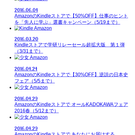
2016.06.04
AmazonのKindleストアで【50%OFF】仕事のヒント
を「先人に学ぶ」選書キャンペーン（5/19まで）
Amazon
2016.03.20
Kindleストアで学研リレーセール超拡大版 第１弾
（3/31まで）
Amazon
2016.04.24
AmazonのKindleストアで【30%OFF】逆説の日本史
フェア（5/5まで）
Amazon
2016.04.29
AmazonのKindleストアで オールKADOKAWAフェア
2016春（5/12まで）
Amazon
2016.04.29
AmazonのKindleストアで あなたにお届けする